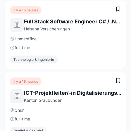
il y a 15 heures
Full Stack Software Engineer C# / .NET / React (a) 80-100%
Helsana Versicherungen
Homeoffice
full-time
Technologie & Ingénierie
il y a 15 heures
ICT-Projektleiter/-in Digitalisierungsprojekte 60-100 %
Kanton Graubünden
Chur
full-time
Qualité & Sécurité