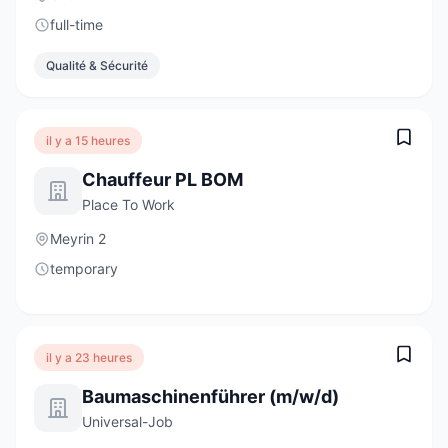
full-time
Qualité & Sécurité
il y a 15 heures
Chauffeur PL BOM
Place To Work
Meyrin 2
temporary
il y a 23 heures
Baumaschinenführer (m/w/d)
Universal-Job