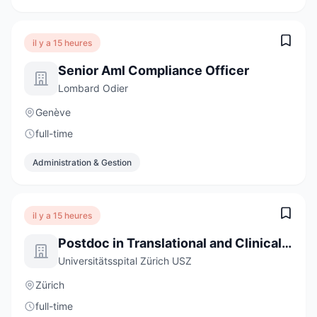
il y a 15 heures
Senior Aml Compliance Officer
Lombard Odier
Genève
full-time
Administration & Gestion
il y a 15 heures
Postdoc in Translational and Clinical Sarcoidosis Research 80-100%
Universitätsspital Zürich USZ
Zürich
full-time