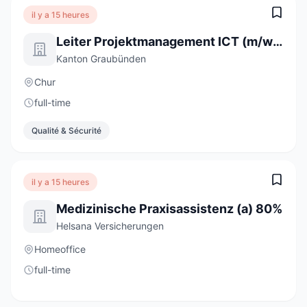
il y a 15 heures
Leiter Projektmanagement ICT (m/w/d)
Kanton Graubünden
Chur
full-time
Qualité & Sécurité
il y a 15 heures
Medizinische Praxisassistenz (a) 80%
Helsana Versicherungen
Homeoffice
full-time