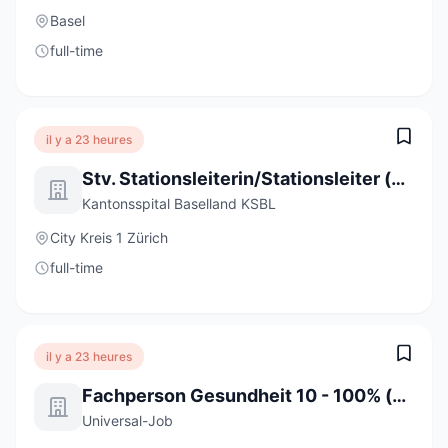
Basel
full-time
il y a 23 heures
Stv. Stationsleiterin/Stationsleiter (a) 80-100%
Kantonsspital Baselland KSBL
City Kreis 1 Zürich
full-time
il y a 23 heures
Fachperson Gesundheit 10 - 100% (m/w/d)
Universal-Job