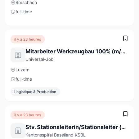
Rorschach
full-time
il y a 23 heures
Mitarbeiter Werkzeugbau 100% (m/w/d)
Universal-Job
Luzern
full-time
Logistique & Production
il y a 23 heures
Stv. Stationsleiterin/Stationsleiter (a) 80-100%
Kantonsspital Baselland KSBL