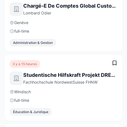
Chargé-E De Comptes Global Custody
Lombard Odier
Genève
full-time
Administration & Gestion
il y a 15 heures
Studentische Hilfskraft Projekt DREAMS - Digitale Professionsentwicklung und Bildungsinnovation (20-40 %)
Fachhochschule NordwestSuisse FHNW
Windisch
full-time
Éducation & Juridique