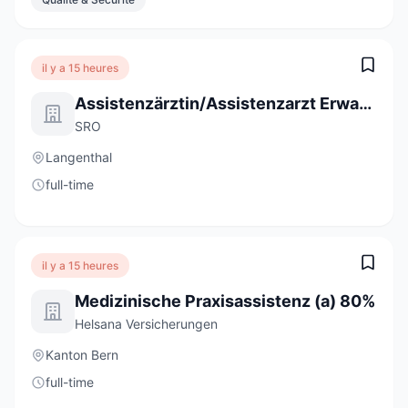
il y a 15 heures
Assistenzärztin/Assistenzarzt Erwachsenenpsychiatrie Ambulatorium 80 - 100 %
SRO
Langenthal
full-time
il y a 15 heures
Medizinische Praxisassistenz (a) 80%
Helsana Versicherungen
Kanton Bern
full-time