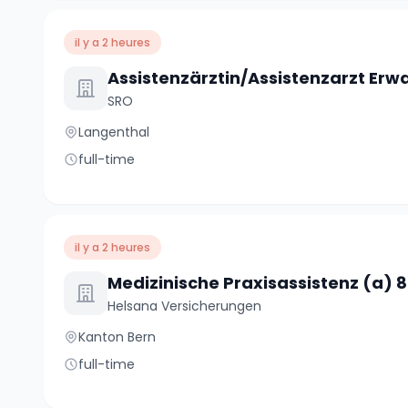
il y a 2 heures
SRO
Langenthal
full-time
il y a 2 heures
Medizinische Praxisassistenz (a) 
Helsana Versicherungen
Kanton Bern
full-time