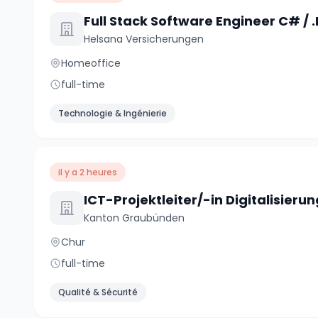
Helsana Versicherungen
Homeoffice
full-time
Technologie & Ingénierie
il y a 2 heures
Kanton Graubünden
Chur
full-time
Qualité & Sécurité