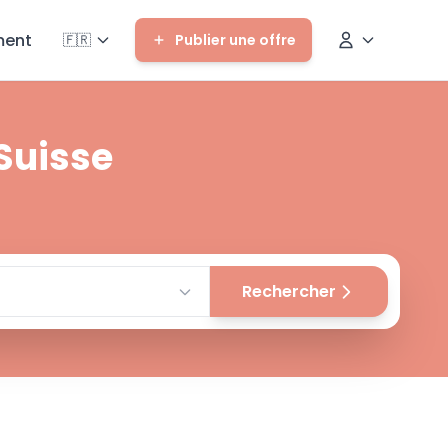
ent
🇫🇷
Publier une offre
 Suisse
Rechercher