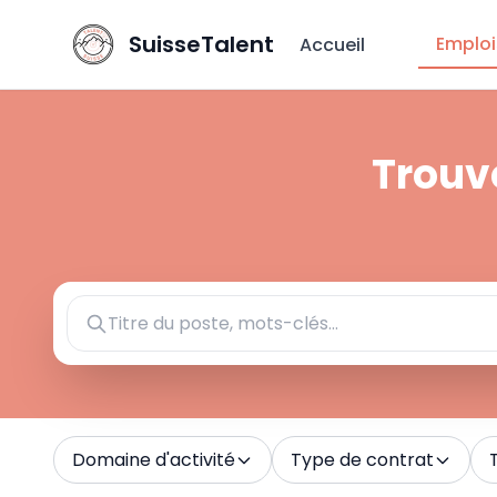
SuisseTalent
Emploi
Accueil
Trouve
Domaine d'activité
Type de contrat