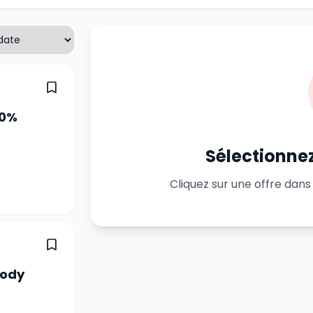
00%
Sélectionnez
Cliquez sur une offre dans 
tody