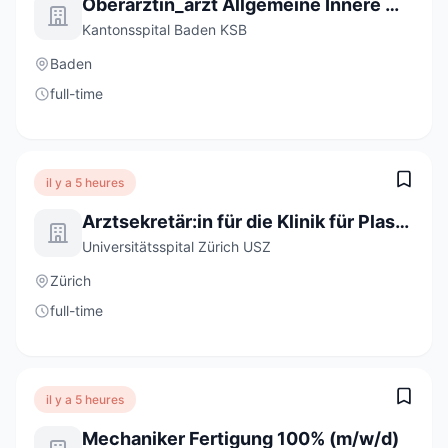
Oberärztin_arzt Allgemeine Innere Medizin 80-100%
Kantonsspital Baden KSB
Baden
full-time
il y a 5 heures
Arztsekretär:in für die Klinik für Plastische Chirurgie und Handchirurgie 80-100%
Universitätsspital Zürich USZ
Zürich
full-time
il y a 5 heures
Mechaniker Fertigung 100% (m/w/d)