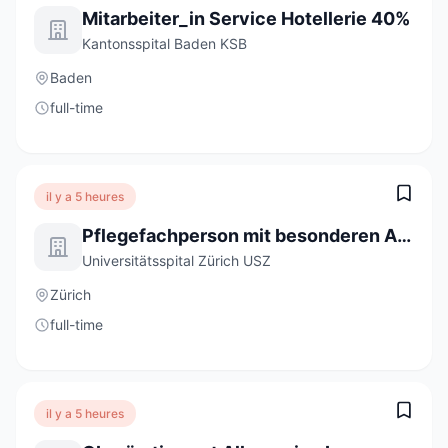
Mitarbeiter_in Service Hotellerie 40%
Kantonsspital Baden KSB
Baden
full-time
il y a 5 heures
Pflegefachperson mit besonderen Aufgaben in der Bildung 80-100 %
Universitätsspital Zürich USZ
Zürich
full-time
il y a 5 heures