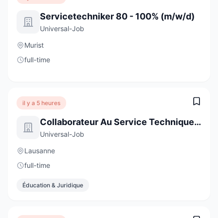
Servicetechniker 80 - 100% (m/w/d)
Universal-Job
Murist
full-time
il y a 5 heures
Collaborateur Au Service Technique Interne 80 - 100% (H/F/D)
Universal-Job
Lausanne
full-time
Éducation & Juridique