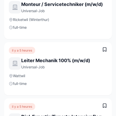
Monteur / Servicetechniker (m/w/d)
Universal-Job
Ricketwil (Winterthur)
full-time
il y a 5 heures
Leiter Mechanik 100% (m/w/d)
Universal-Job
Wattwil
full-time
il y a 5 heures