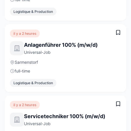
Logistique & Production
il y a 2 heures
Anlagenführer 100% (m/w/d)
Universal-Job
Sarmenstorf
full-time
Logistique & Production
il y a 2 heures
Servicetechniker 100% (m/w/d)
Universal-Job