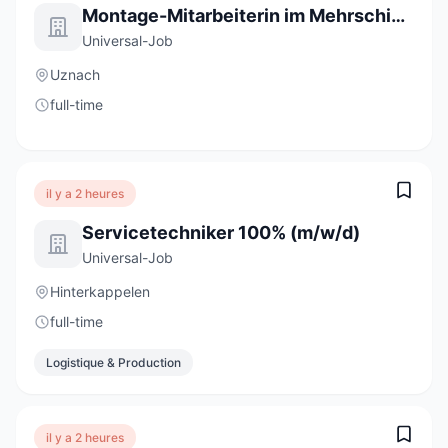
Montage-Mitarbeiterin im Mehrschichtbetrieb 80 - 100% (m/w/d)
Universal-Job
Uznach
full-time
il y a 2 heures
Servicetechniker 100% (m/w/d)
Universal-Job
Hinterkappelen
full-time
Logistique & Production
il y a 2 heures