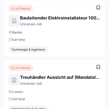
il y a 2 heures
Bauleitender Elektroinstallateur 100% (m/w/d)
Universal-Job
Baden
full-time
Technologie & Ingénierie
il y a 2 heures
Treuhändler Aussicht auf (Mandatsleitung) 100% (m/w/d)
Universal-Job
Luzern
full-time
Administration & Gestion