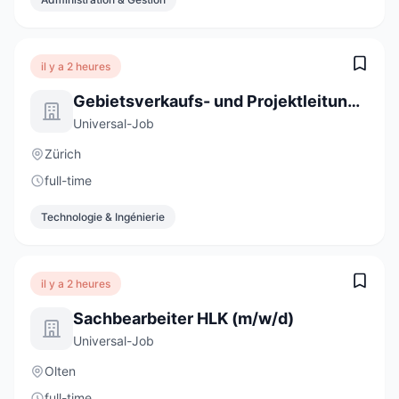
il y a 2 heures
Gebietsverkaufs- und Projektleitung 100% (m/w/d)
Universal-Job
Zürich
full-time
Technologie & Ingénierie
il y a 2 heures
Sachbearbeiter HLK (m/w/d)
Universal-Job
Olten
full-time