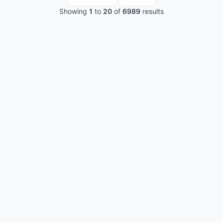
Showing
1
to
20
of
6989
results