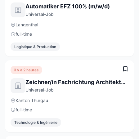
Automatiker EFZ 100% (m/w/d)
Universal-Job
Langenthal
full-time
Logistique & Production
il y a 2 heures
Zeichner/in Fachrichtung Architektur EFZ 100%
Universal-Job
Kanton Thurgau
full-time
Technologie & Ingénierie