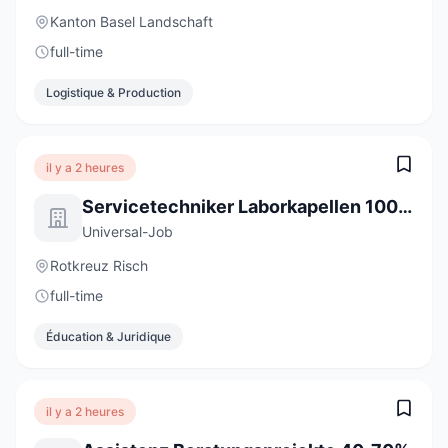
Kanton Basel Landschaft
full-time
Logistique & Production
il y a 2 heures
Servicetechniker Laborkapellen 100% (m/w/d)
Universal-Job
Rotkreuz Risch
full-time
Éducation & Juridique
il y a 2 heures