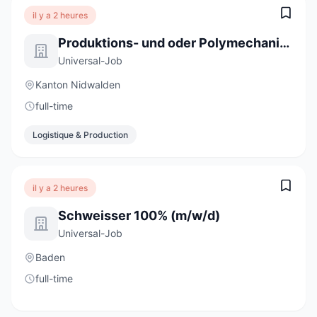
il y a 2 heures
Produktions- und oder Polymechaniker 100% (m/w/d)
Universal-Job
Kanton Nidwalden
full-time
Logistique & Production
il y a 2 heures
Schweisser 100% (m/w/d)
Universal-Job
Baden
full-time