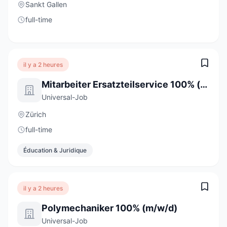
Sankt Gallen
full-time
il y a 2 heures
Mitarbeiter Ersatzteilservice 100% (m/w/d)
Universal-Job
Zürich
full-time
Éducation & Juridique
il y a 2 heures
Polymechaniker 100% (m/w/d)
Universal-Job