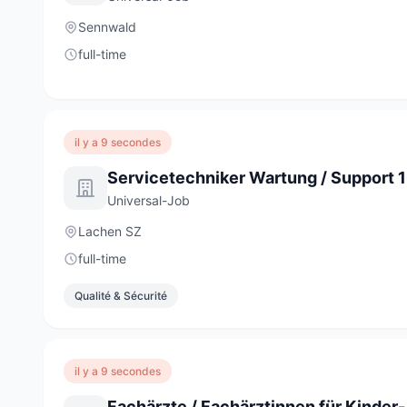
Sennwald
full-time
il y a 9 secondes
Universal-Job
Lachen SZ
full-time
Qualité & Sécurité
il y a 9 secondes