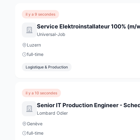
il y a 9 secondes
Service Elektro­installateur 100% (m/
Universal-Job
Luzern
full-time
Logistique & Production
il y a 10 secondes
Lombard Odier
Genève
full-time