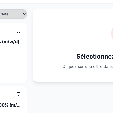
% (m/w/d)
Sélectionnez
Cliquez sur une offre dans 
Fachperson Operationstechnik 80 - 100% (m/w/d)