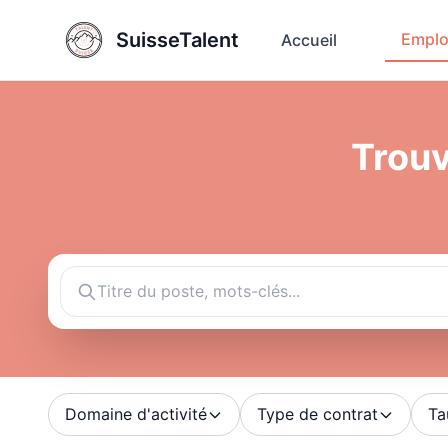
SuisseTalent
Emplo
Accueil
Trouv
Domaine d'activité
Type de contrat
Ta