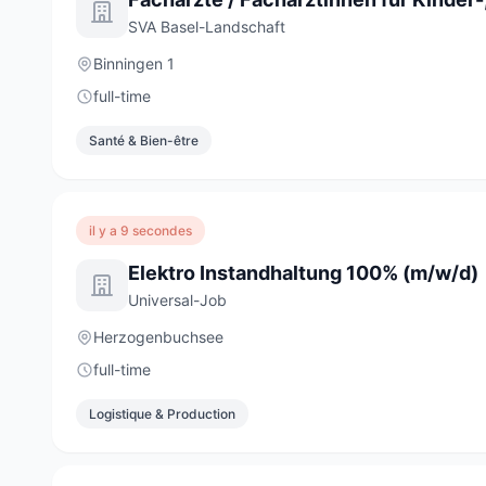
SVA Basel-Landschaft
Binningen 1
full-time
Santé & Bien-être
il y a 9 secondes
Elektro Instandhaltung 100% (m/w/d)
Universal-Job
Herzogenbuchsee
full-time
Logistique & Production