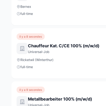
Bernex
full-time
il y a 8 secondes
Chauffeur Kat. C/CE 100% (m/w/d)
Universal-Job
Ricketwil (Winterthur)
full-time
il y a 9 secondes
Metallbearbeiter 100% (m/w/d)
Universal-Job