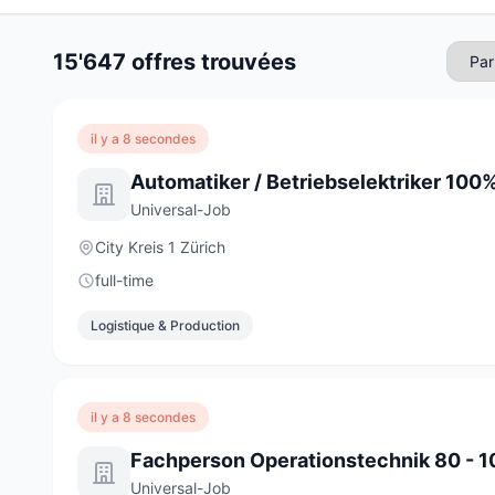
15'647 offres trouvées
il y a 8 secondes
Automatiker / Betriebselektriker 100
Universal-Job
City Kreis 1 Zürich
full-time
Logistique & Production
il y a 8 secondes
Universal-Job