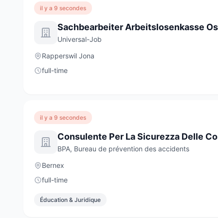
il y a 9 secondes
Universal-Job
Rapperswil Jona
full-time
il y a 9 secondes
Consulente Per La Sicurezza Delle Co
BPA, Bureau de prévention des accidents
Bernex
full-time
Éducation & Juridique