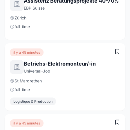
Assistenz Beratungsprojekte 40-70%
EBP Suisse
Zürich
full-time
il y a 45 minutes
Betriebs-Elektromonteur/-in
Universal-Job
St Margrethen
full-time
Logistique & Production
il y a 45 minutes