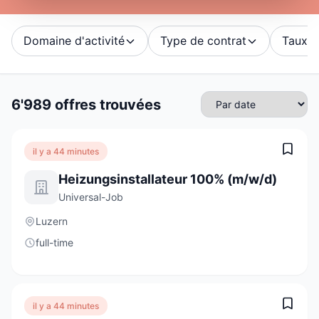
Domaine d'activité
Type de contrat
Taux d'
6'989 offres trouvées
il y a 44 minutes
Heizungsinstallateur 100% (m/w/d)
Universal-Job
Luzern
full-time
il y a 44 minutes