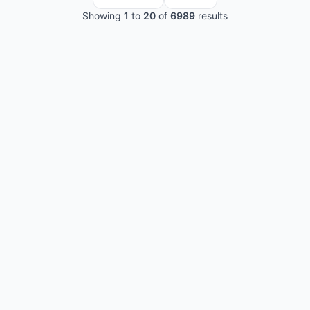
Showing
1
to
20
of
6989
results