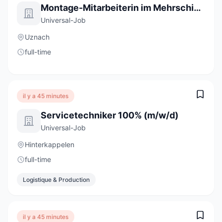
Montage-Mitarbeiterin im Mehrschichtbetrieb 80 - 100% (m/w/d)
Universal-Job
Uznach
full-time
il y a 45 minutes
Servicetechniker 100% (m/w/d)
Universal-Job
Hinterkappelen
full-time
Logistique & Production
il y a 45 minutes