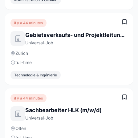
il y a 44 minutes
Gebietsverkaufs- und Projektleitung 100% (m/w/d)
Universal-Job
Zürich
full-time
Technologie & Ingénierie
il y a 44 minutes
Sachbearbeiter HLK (m/w/d)
Universal-Job
Olten
full-time