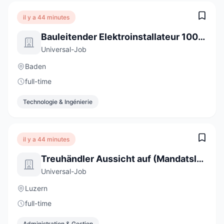
il y a 44 minutes
Bauleitender Elektroinstallateur 100% (m/w/d)
Universal-Job
Baden
full-time
Technologie & Ingénierie
il y a 44 minutes
Treuhändler Aussicht auf (Mandatsleitung) 100% (m/w/d)
Universal-Job
Luzern
full-time
Administration & Gestion