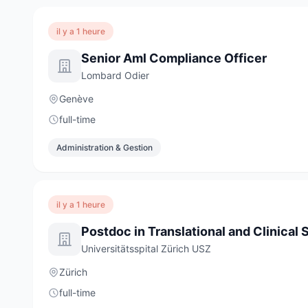
il y a 1 heure
Senior Aml Compliance Officer
Lombard Odier
Genève
full-time
Administration & Gestion
il y a 1 heure
Universitätsspital Zürich USZ
Zürich
full-time