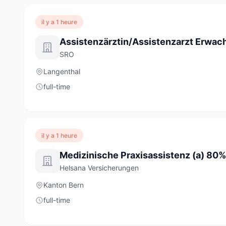
il y a 1 heure
SRO
Langenthal
full-time
il y a 1 heure
Medizinische Praxisassistenz (a) 80%
Helsana Versicherungen
Kanton Bern
full-time