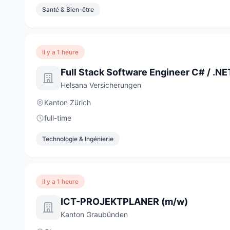
Santé & Bien-être
il y a 1 heure
Helsana Versicherungen
Kanton Zürich
full-time
Technologie & Ingénierie
il y a 1 heure
ICT-PROJEKTPLANER (m/w)
Kanton Graubünden