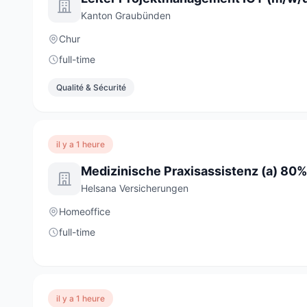
Kanton Graubünden
Chur
full-time
Qualité & Sécurité
il y a 1 heure
Medizinische Praxisassistenz (a) 80%
Helsana Versicherungen
Homeoffice
full-time
il y a 1 heure