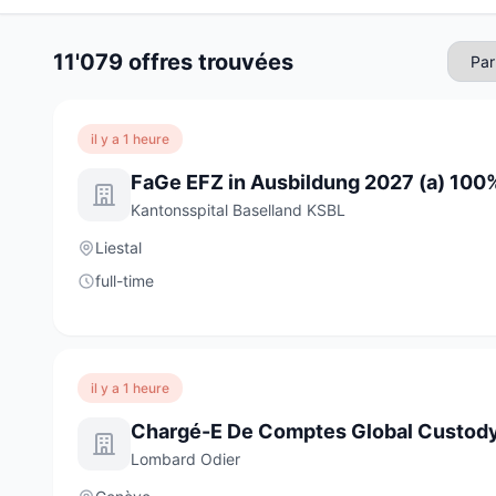
11'079 offres trouvées
il y a 1 heure
FaGe EFZ in Ausbildung 2027 (a) 100
Kantonsspital Baselland KSBL
Liestal
full-time
il y a 1 heure
Chargé-E De Comptes Global Custod
Lombard Odier