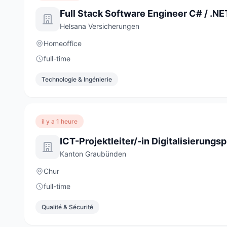
Helsana Versicherungen
Homeoffice
full-time
Technologie & Ingénierie
il y a 1 heure
Kanton Graubünden
Chur
full-time
Qualité & Sécurité