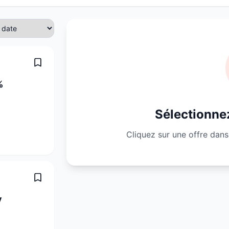
%
Sélectionnez
Cliquez sur une offre dans 
y