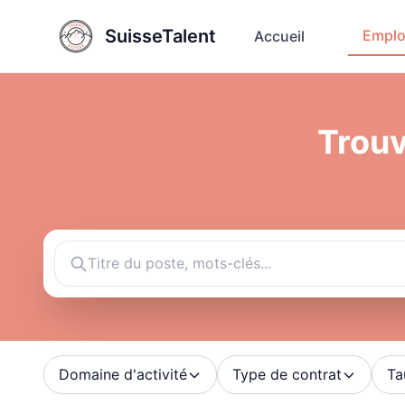
SuisseTalent
Emplo
Accueil
Trouv
Domaine d'activité
Type de contrat
Ta