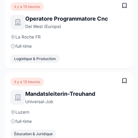
il y a 15 heures
Operatore Programmatore Cnc
Del West (Europe)
La Roche FR
full-time
Logistique & Production
il y a 15 heures
Mandatsleiterin-Treuhand
Universal-Job
Luzern
full-time
Éducation & Juridique