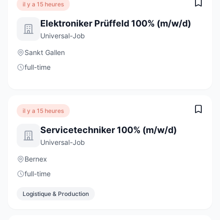
il y a 15 heures
Elektroniker Prüffeld 100% (m/w/d)
Universal-Job
Sankt Gallen
full-time
il y a 15 heures
Servicetechniker 100% (m/w/d)
Universal-Job
Bernex
full-time
Logistique & Production