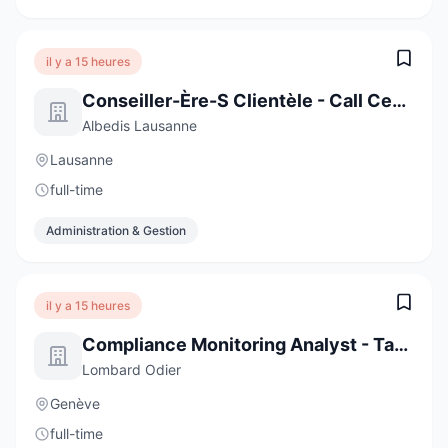
il y a 15 heures
Conseiller-Ère-S Clientèle - Call Center
Albedis Lausanne
Lausanne
full-time
Administration & Gestion
il y a 15 heures
Compliance Monitoring Analyst - Task Force (6-Month Contract)
Lombard Odier
Genève
full-time