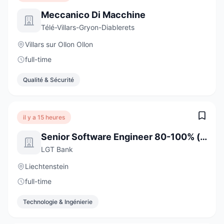
Meccanico Di Macchine
Télé-Villars-Gryon-Diablerets
Villars sur Ollon Ollon
full-time
Qualité & Sécurité
il y a 15 heures
Senior Software Engineer 80-100% (w/m/d)
LGT Bank
Liechtenstein
full-time
Technologie & Ingénierie