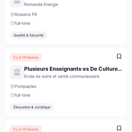
Romande Energie
Rossens FR
full-time
Qualité & Sécurité
il y a 15 heures
Plusieurs Enseignants∙es De Culture Générale De 60 À 100 %
Ecole de soins et santé communautaire
Pompaples
full-time
Éducation & Juridique
il y a 15 heures