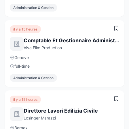
Administration & Gestion
il y a 15 heures
Comptable Et Gestionnaire Administratif
Alva Film Production
Genève
full-time
Administration & Gestion
il y a 15 heures
Direttore Lavori Edilizia Civile
Losinger Marazzi
Bernex