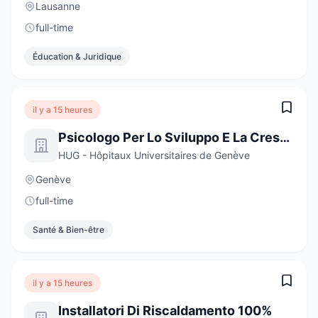
Lausanne
full-time
Éducation & Juridique
il y a 15 heures
Psicologo Per Lo Sviluppo E La Crescita
HUG - Hôpitaux Universitaires de Genève
Genève
full-time
Santé & Bien-être
il y a 15 heures
Installatori Di Riscaldamento 100%