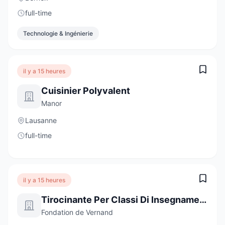
full-time
Technologie & Ingénierie
il y a 15 heures
Cuisinier Polyvalent
Manor
Lausanne
full-time
il y a 15 heures
Tirocinante Per Classi Di Insegnamento Specializzato
Fondation de Vernand