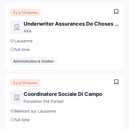
il y a 15 heures
Underwriter Assurances De Choses - Clientèle Privée, 50-60%
AXA
Lausanne
full-time
Administration & Gestion
il y a 15 heures
Coordinatore Sociale Di Campo
Fondation Pré Pariset
Belmont sur Lausanne
full-time