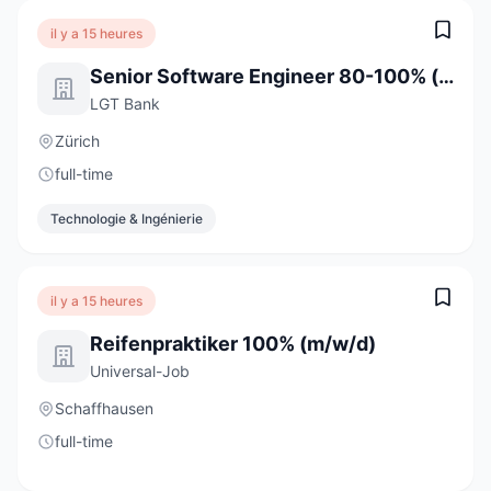
il y a 15 heures
Senior Software Engineer 80-100% (w/m/d)
LGT Bank
Zürich
full-time
Technologie & Ingénierie
il y a 15 heures
Reifenpraktiker 100% (m/w/d)
Universal-Job
Schaffhausen
full-time