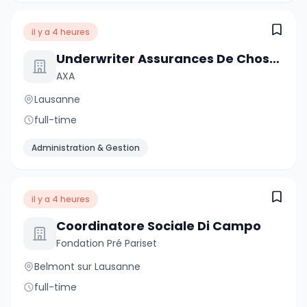
il y a 4 heures
Underwriter Assurances De Choses - Clientèle Privée, 50-60%
AXA
Lausanne
full-time
Administration & Gestion
il y a 4 heures
Coordinatore Sociale Di Campo
Fondation Pré Pariset
Belmont sur Lausanne
full-time