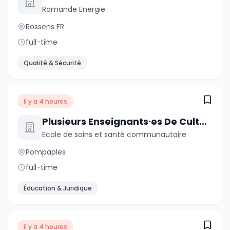
Romande Energie
Rossens FR
full-time
Qualité & Sécurité
il y a 4 heures
Plusieurs Enseignants∙es De Culture Générale De 60 À 100 %
Ecole de soins et santé communautaire
Pompaples
full-time
Éducation & Juridique
il y a 4 heures