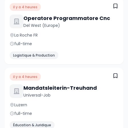
il y a 4 heures
Operatore Programmatore Cnc
Del West (Europe)
La Roche FR
full-time
Logistique & Production
il y a 4 heures
Mandatsleiterin-Treuhand
Universal-Job
Luzern
full-time
Éducation & Juridique