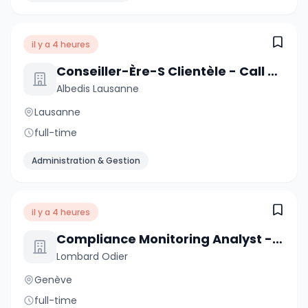
il y a 4 heures
Conseiller-Ère-S Clientèle - Call Center
Albedis Lausanne
Lausanne
full-time
Administration & Gestion
il y a 4 heures
Compliance Monitoring Analyst - Task Force (6-Month Contract)
Lombard Odier
Genève
full-time