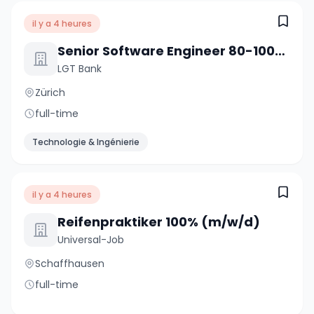
il y a 4 heures
Senior Software Engineer 80-100% (w/m/d)
LGT Bank
Zürich
full-time
Technologie & Ingénierie
il y a 4 heures
Reifenpraktiker 100% (m/w/d)
Universal-Job
Schaffhausen
full-time