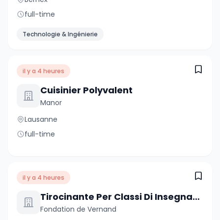
full-time
Technologie & Ingénierie
il y a 4 heures
Cuisinier Polyvalent
Manor
Lausanne
full-time
il y a 4 heures
Tirocinante Per Classi Di Insegnamento Specializzato
Fondation de Vernand