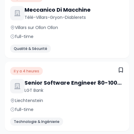
Meccanico Di Macchine
Télé-Villars-Gryon-Diablerets
Villars sur Ollon Ollon
full-time
Qualité & Sécurité
il y a 4 heures
Senior Software Engineer 80-100% (w/m/d)
LGT Bank
Liechtenstein
full-time
Technologie & Ingénierie