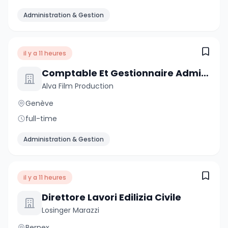
Administration & Gestion
il y a 11 heures
Comptable Et Gestionnaire Administratif
Alva Film Production
Genève
full-time
Administration & Gestion
il y a 11 heures
Direttore Lavori Edilizia Civile
Losinger Marazzi
Bernex