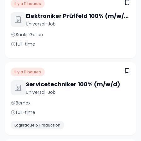
il y a 11 heures
Elektroniker Prüffeld 100% (m/w/d)
Universal-Job
Sankt Gallen
full-time
il y a 11 heures
Servicetechniker 100% (m/w/d)
Universal-Job
Bernex
full-time
Logistique & Production