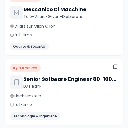
Meccanico Di Macchine
Télé-Villars-Gryon-Diablerets
Villars sur Ollon Ollon
full-time
Qualité & Sécurité
il y a 11 heures
Senior Software Engineer 80-100% (w/m/d)
LGT Bank
Liechtenstein
full-time
Technologie & Ingénierie