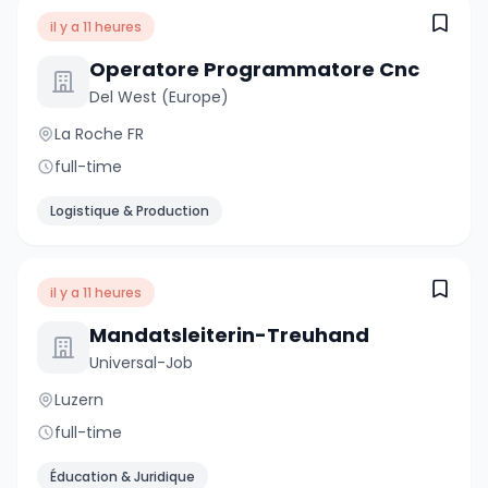
il y a 11 heures
Operatore Programmatore Cnc
Del West (Europe)
La Roche FR
full-time
Logistique & Production
il y a 11 heures
Mandatsleiterin-Treuhand
Universal-Job
Luzern
full-time
Éducation & Juridique