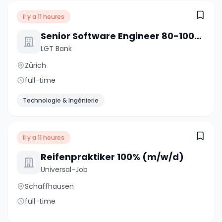
il y a 11 heures
Senior Software Engineer 80-100% (w/m/d)
LGT Bank
Zürich
full-time
Technologie & Ingénierie
il y a 11 heures
Reifenpraktiker 100% (m/w/d)
Universal-Job
Schaffhausen
full-time