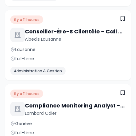
il y a 11 heures
Conseiller-Ère-S Clientèle - Call Center
Albedis Lausanne
Lausanne
full-time
Administration & Gestion
il y a 11 heures
Compliance Monitoring Analyst - Task Force (6-Month Contract)
Lombard Odier
Genève
full-time