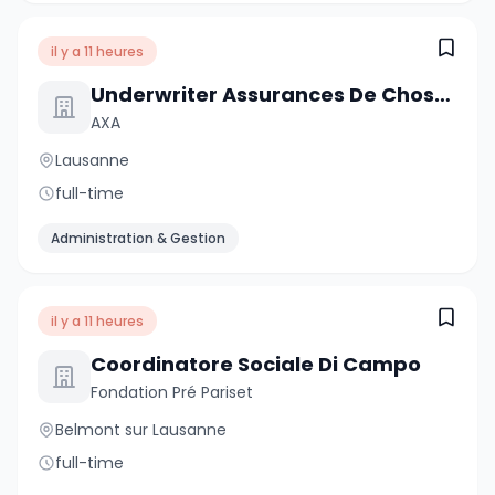
il y a 11 heures
Underwriter Assurances De Choses - Clientèle Privée, 50-60%
AXA
Lausanne
full-time
Administration & Gestion
il y a 11 heures
Coordinatore Sociale Di Campo
Fondation Pré Pariset
Belmont sur Lausanne
full-time