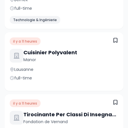
full-time
Technologie & Ingénierie
il y a 11 heures
Cuisinier Polyvalent
Manor
Lausanne
full-time
il y a 11 heures
Tirocinante Per Classi Di Insegnamento Specializzato
Fondation de Vernand