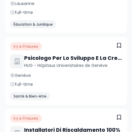
Lausanne
full-time
Éducation & Juridique
il y a 11 heures
Psicologo Per Lo Sviluppo E La Crescita
HUG - Hôpitaux Universitaires de Genève
Genève
full-time
Santé & Bien-être
il y a 11 heures
Installatori Di Riscaldamento 100%