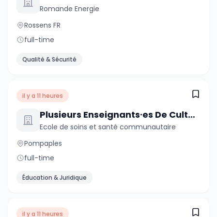
Romande Energie
Rossens FR
full-time
Qualité & Sécurité
il y a 11 heures
Plusieurs Enseignants∙es De Culture Générale De 60 À 100 %
Ecole de soins et santé communautaire
Pompaples
full-time
Éducation & Juridique
il y a 11 heures