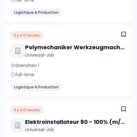
full-time
Logistique & Production
il y a 5 heures
Polymechaniker Werkzeugmacher Formenbau 100% (m/w/d)
Universal-Job
Grenchen 1
full-time
Logistique & Production
il y a 5 heures
Elektroinstallateur 80 - 100% (m/w/d)
Universal-Job