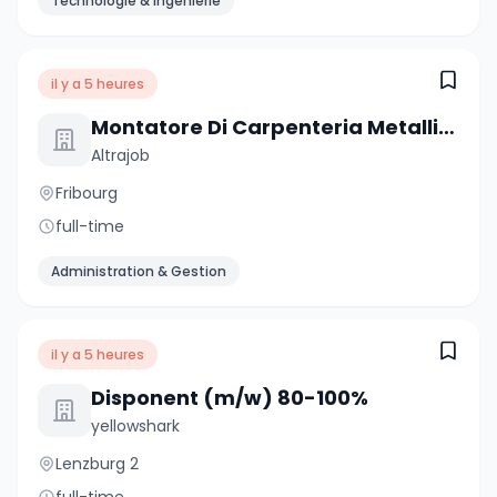
Technologie & Ingénierie
il y a 5 heures
Montatore Di Carpenteria Metallica E Tecnico In Formazione
Altrajob
Fribourg
full-time
Administration & Gestion
il y a 5 heures
Disponent (m/w) 80-100%
yellowshark
Lenzburg 2