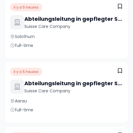
il y a 5 heures
Abteilungsleitung in gepflegter Seniorenresidenz (100%)
Suisse Care Company
Solothurn
full-time
il y a 5 heures
Abteilungsleitung in gepflegter Seniorenresidenz (100%)
Suisse Care Company
Aarau
full-time