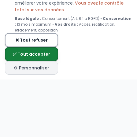
améliorer votre expérience.
Vous avez le contrôle
total sur vos données.
Base légale :
Consentement (Art. 6.1.a RGPD) •
Conservation
:
13 mois maximum •
Vos droits :
Accès, rectification,
effacement, opposition
❌ Tout refuser
✅ Tout accepter
⚙️ Personnaliser