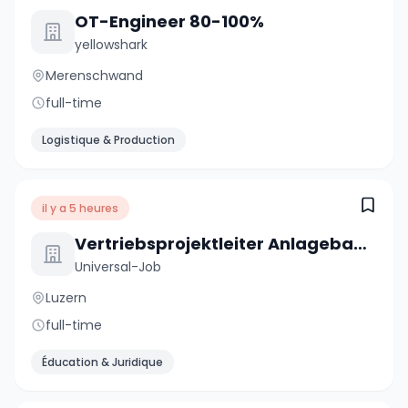
OT-Engineer 80-100%
yellowshark
Merenschwand
full-time
Logistique & Production
il y a 5 heures
Vertriebsprojektleiter Anlagebau (Wasser) 100% (m/w/d)
Universal-Job
Luzern
full-time
Éducation & Juridique