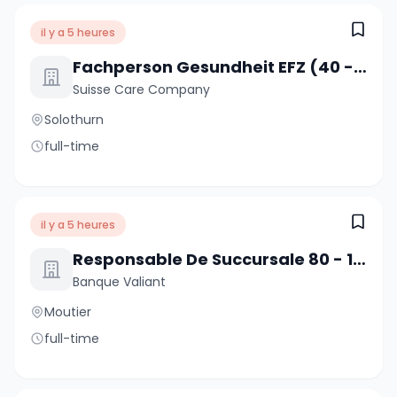
il y a 5 heures
Fachperson Gesundheit EFZ (40 - 80%)
Suisse Care Company
Solothurn
full-time
il y a 5 heures
Responsable De Succursale 80 - 100 % Moutier
Banque Valiant
Moutier
full-time