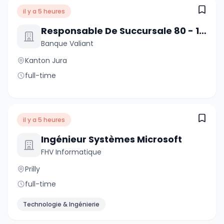
il y a 5 heures
Responsable De Succursale 80 - 100 % Moutier
Banque Valiant
Kanton Jura
full-time
il y a 5 heures
Ingénieur Systèmes Microsoft
FHV Informatique
Prilly
full-time
Technologie & Ingénierie