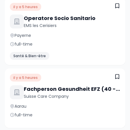
il y a 5 heures
Operatore Socio Sanitario
EMS les Cerisiers
Payerne
full-time
Santé & Bien-être
il y a 5 heures
Fachperson Gesundheit EFZ (40 - 80%)
Suisse Care Company
Aarau
full-time