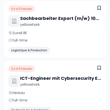
il y a 5 heures
Sachbearbeiter Export (m/w) 100%
yellowshark
Zuzwil BE
full-time
Logistique & Production
il y a 5 heures
ICT-Engineer mit Cybersecurity Erfahrung (m/w/d) 80-100%
yellowshark
Herisau
full-time