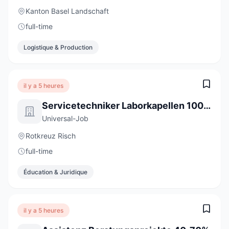
Kanton Basel Landschaft
full-time
Logistique & Production
il y a 5 heures
Servicetechniker Laborkapellen 100% (m/w/d)
Universal-Job
Rotkreuz Risch
full-time
Éducation & Juridique
il y a 5 heures