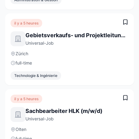
il y a 5 heures
Gebietsverkaufs- und Projektleitung 100% (m/w/d)
Universal-Job
Zürich
full-time
Technologie & Ingénierie
il y a 5 heures
Sachbearbeiter HLK (m/w/d)
Universal-Job
Olten
full-time