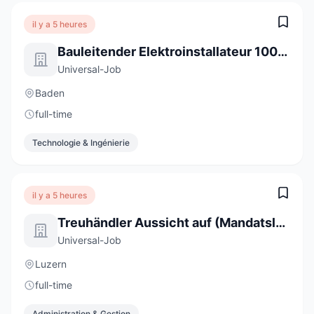
il y a 5 heures
Bauleitender Elektroinstallateur 100% (m/w/d)
Universal-Job
Baden
full-time
Technologie & Ingénierie
il y a 5 heures
Treuhändler Aussicht auf (Mandatsleitung) 100% (m/w/d)
Universal-Job
Luzern
full-time
Administration & Gestion