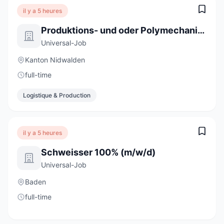
il y a 5 heures
Produktions- und oder Polymechaniker 100% (m/w/d)
Universal-Job
Kanton Nidwalden
full-time
Logistique & Production
il y a 5 heures
Schweisser 100% (m/w/d)
Universal-Job
Baden
full-time