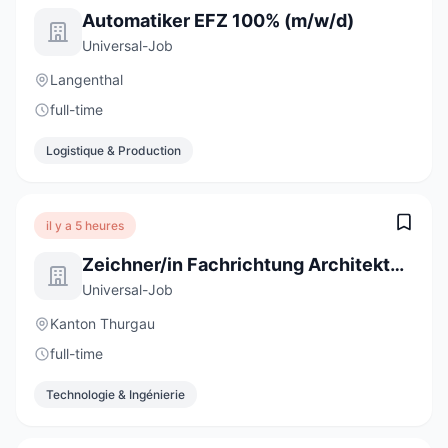
Automatiker EFZ 100% (m/w/d)
Universal-Job
Langenthal
full-time
Logistique & Production
il y a 5 heures
Zeichner/in Fachrichtung Architektur EFZ 100%
Universal-Job
Kanton Thurgau
full-time
Technologie & Ingénierie