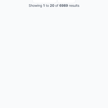
Showing
1
to
20
of
6989
results