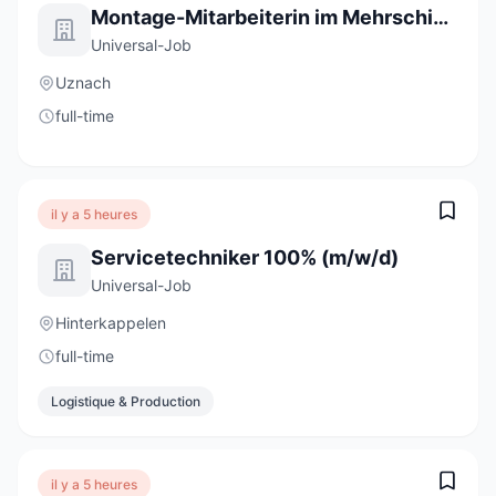
Montage-Mitarbeiterin im Mehrschichtbetrieb 80 - 100% (m/w/d)
Universal-Job
Uznach
full-time
il y a 5 heures
Servicetechniker 100% (m/w/d)
Universal-Job
Hinterkappelen
full-time
Logistique & Production
il y a 5 heures