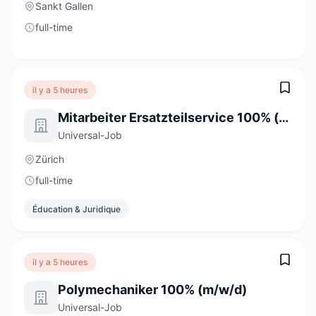
Sankt Gallen
full-time
il y a 5 heures
Mitarbeiter Ersatzteilservice 100% (m/w/d)
Universal-Job
Zürich
full-time
Éducation & Juridique
il y a 5 heures
Polymechaniker 100% (m/w/d)
Universal-Job