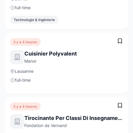
full-time
Technologie & Ingénierie
il y a 4 heures
Cuisinier Polyvalent
Manor
Lausanne
full-time
il y a 4 heures
Tirocinante Per Classi Di Insegnamento Specializzato
Fondation de Vernand