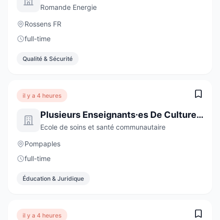
Romande Energie
Rossens FR
full-time
Qualité & Sécurité
il y a 4 heures
Plusieurs Enseignants∙es De Culture Générale De 60 À 100 %
Ecole de soins et santé communautaire
Pompaples
full-time
Éducation & Juridique
il y a 4 heures