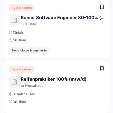
il y a 4 heures
Senior Software Engineer 80-100% (w/m/d)
LGT Bank
Zürich
full-time
Technologie & Ingénierie
il y a 4 heures
Reifenpraktiker 100% (m/w/d)
Universal-Job
Schaffhausen
full-time