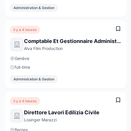
Administration & Gestion
il y a 4 heures
Comptable Et Gestionnaire Administratif
Alva Film Production
Genève
full-time
Administration & Gestion
il y a 4 heures
Direttore Lavori Edilizia Civile
Losinger Marazzi
Bernex