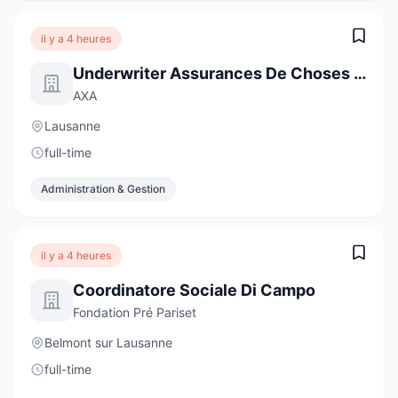
il y a 4 heures
Underwriter Assurances De Choses - Clientèle Privée, 50-60%
AXA
Lausanne
full-time
Administration & Gestion
il y a 4 heures
Coordinatore Sociale Di Campo
Fondation Pré Pariset
Belmont sur Lausanne
full-time