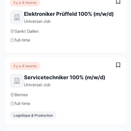
il y a 4 heures
Elektroniker Prüffeld 100% (m/w/d)
Universal-Job
Sankt Gallen
full-time
il y a 4 heures
Servicetechniker 100% (m/w/d)
Universal-Job
Bernex
full-time
Logistique & Production