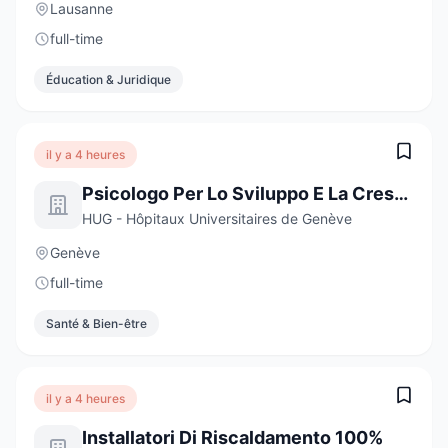
Lausanne
full-time
Éducation & Juridique
il y a 4 heures
Psicologo Per Lo Sviluppo E La Crescita
HUG - Hôpitaux Universitaires de Genève
Genève
full-time
Santé & Bien-être
il y a 4 heures
Installatori Di Riscaldamento 100%