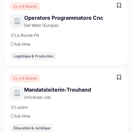
il y a 4 heures
Operatore Programmatore Cnc
Del West (Europe)
La Roche FR
full-time
Logistique & Production
il y a 4 heures
Mandatsleiterin-Treuhand
Universal-Job
Luzern
full-time
Éducation & Juridique