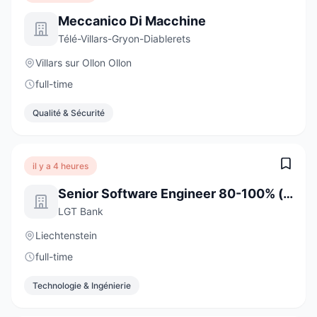
Meccanico Di Macchine
Télé-Villars-Gryon-Diablerets
Villars sur Ollon Ollon
full-time
Qualité & Sécurité
il y a 4 heures
Senior Software Engineer 80-100% (w/m/d)
LGT Bank
Liechtenstein
full-time
Technologie & Ingénierie