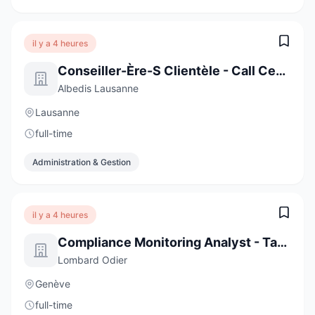
il y a 4 heures
Conseiller-Ère-S Clientèle - Call Center
Albedis Lausanne
Lausanne
full-time
Administration & Gestion
il y a 4 heures
Compliance Monitoring Analyst - Task Force (6-Month Contract)
Lombard Odier
Genève
full-time