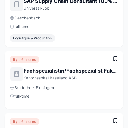
SAP Supply Chain Consultant 100% (m/w/d)
Universal-Job
Oeschenbach
full-time
Logistique & Production
il y a 6 heures
Fachspezialistin/Fachspezialist Fakturierung (a) 80-100%
Kantonsspital Baselland KSBL
Bruderholz Binningen
full-time
il y a 6 heures