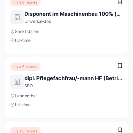
il y a 6 heures
Disponent im Maschinenbau 100% (m/w/d)
Universal-Job
Sankt Gallen
full-time
il y a 6 heures
dipl. Pflegefachfrau/-mann HF (Betriebsanstellung) Fokus P 80-100%
SRO
Langenthal
full-time
il y a 6 heures