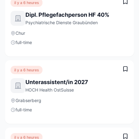
il y a 6 heures
Dipl. Pflegefachperson HF 40%
Psychiatrische Dienste Graubünden
Chur
full-time
il y a 6 heures
Unterassistent/in 2027
HOCH Health OstSuisse
Grabserberg
full-time
il y a 6 heures