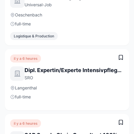
Universal-Job
Oeschenbach
full-time
Logistique & Production
il y a 6 heures
Dipl. Expertin/Experte Intensivpflege 60 - 100 %
SRO
Langenthal
full-time
il y a 6 heures