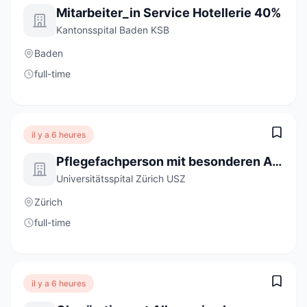
Mitarbeiter_in Service Hotellerie 40%
Kantonsspital Baden KSB
Baden
full-time
il y a 6 heures
Pflegefachperson mit besonderen Aufgaben in der Bildung 80-100 %
Universitätsspital Zürich USZ
Zürich
full-time
il y a 6 heures