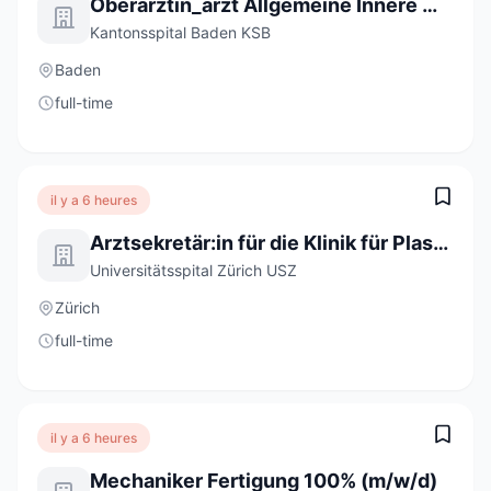
Oberärztin_arzt Allgemeine Innere Medizin 80-100%
Kantonsspital Baden KSB
Baden
full-time
il y a 6 heures
Arztsekretär:in für die Klinik für Plastische Chirurgie und Handchirurgie 80-100%
Universitätsspital Zürich USZ
Zürich
full-time
il y a 6 heures
Mechaniker Fertigung 100% (m/w/d)