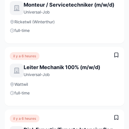
Monteur / Servicetechniker (m/w/d)
Universal-Job
Ricketwil (Winterthur)
full-time
il y a 6 heures
Leiter Mechanik 100% (m/w/d)
Universal-Job
Wattwil
full-time
il y a 6 heures