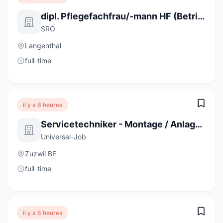
dipl. Pflegefachfrau/-mann HF (Betriebsanstellung) 100%
SRO
Langenthal
full-time
il y a 6 heures
Servicetechniker - Montage / Anlagenbau (m/w/d)
Universal-Job
Zuzwil BE
full-time
il y a 6 heures