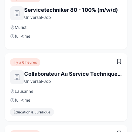
Servicetechniker 80 - 100% (m/w/d)
Universal-Job
Murist
full-time
il y a 6 heures
Collaborateur Au Service Technique Interne 80 - 100% (H/F/D)
Universal-Job
Lausanne
full-time
Éducation & Juridique