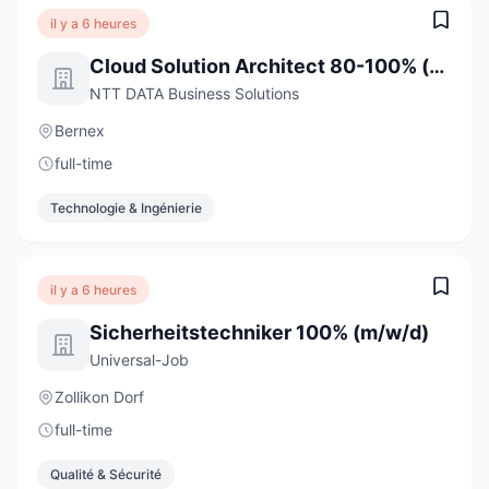
il y a 6 heures
Cloud Solution Architect 80-100% (m/w/d)
NTT DATA Business Solutions
Bernex
full-time
Technologie & Ingénierie
il y a 6 heures
Sicherheitstechniker 100% (m/w/d)
Universal-Job
Zollikon Dorf
full-time
Qualité & Sécurité