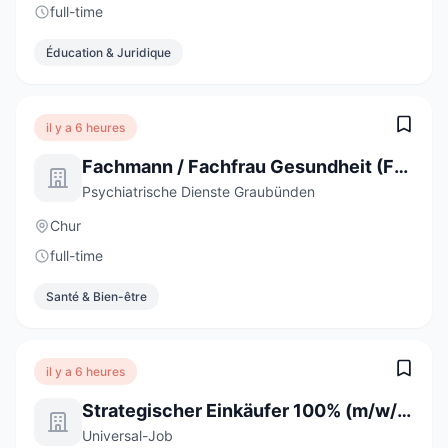
full-time
Éducation & Juridique
il y a 6 heures
Fachmann / Fachfrau Gesundheit (FaGe) - Nachtwache Psychiatrie
Psychiatrische Dienste Graubünden
Chur
full-time
Santé & Bien-être
il y a 6 heures
Strategischer Einkäufer 100% (m/w/d)
Universal-Job