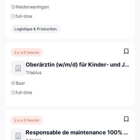
Niederweningen
full-time
Logistique & Production
il y a 6 heures
Oberärztin (w/m/d) für Kinder- und Jugendpsychiatrie ambulant
Triaplus
Baar
full-time
il y a 6 heures
Responsable de maintenance 100% CDI (H/F/D)