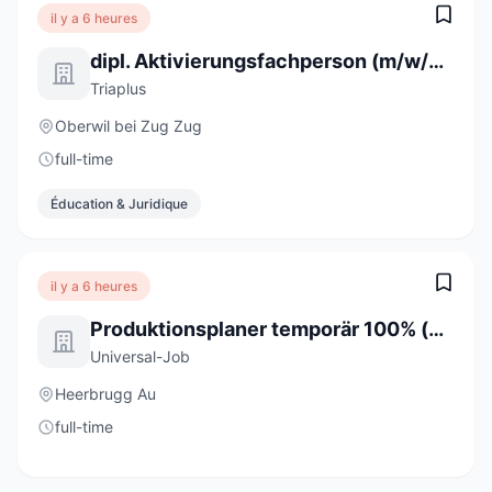
il y a 6 heures
dipl. Aktivierungsfachperson (m/w/d) im Stundenlohn
Triaplus
Oberwil bei Zug Zug
full-time
Éducation & Juridique
il y a 6 heures
Produktionsplaner temporär 100% (m/w/d)
Universal-Job
Heerbrugg Au
full-time