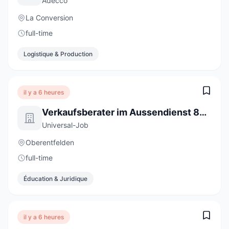
Adecco
La Conversion
full-time
Logistique & Production
il y a 6 heures
Verkaufsberater im Aussendienst 80 - 100% (m/w/d)
Universal-Job
Oberentfelden
full-time
Éducation & Juridique
il y a 6 heures