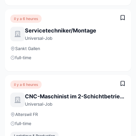
il y a 6 heures
Servicetechniker/Montage
Universal-Job
Sankt Gallen
full-time
il y a 6 heures
CNC-Maschinist im 2-Schichtbetrieb 100% (m/w/d)
Universal-Job
Alterswil FR
full-time
Logistique & Production