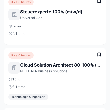
il y a 6 heures
Steuerexperte 100% (m/w/d)
Universal-Job
Luzern
full-time
il y a 6 heures
Cloud Solution Architect 80-100% (m/w/d)
NTT DATA Business Solutions
Zürich
full-time
Technologie & Ingénierie