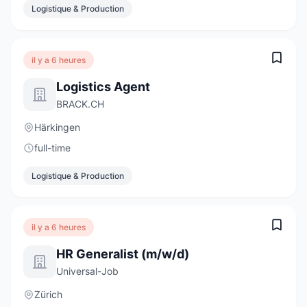
Logistique & Production
il y a 6 heures
Logistics Agent
BRACK.CH
Härkingen
full-time
Logistique & Production
il y a 6 heures
HR Generalist (m/w/d)
Universal-Job
Zürich