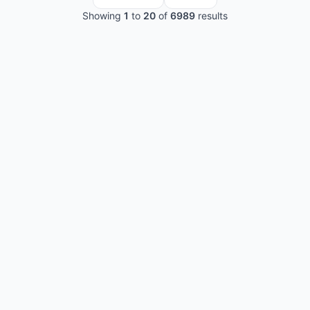
Showing
1
to
20
of
6989
results