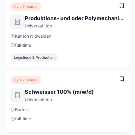
il y a 7 heures
Produktions- und oder Polymechaniker 100% (m/w/d)
Universal-Job
Kanton Nidwalden
full-time
Logistique & Production
il y a 7 heures
Schweisser 100% (m/w/d)
Universal-Job
Baden
full-time