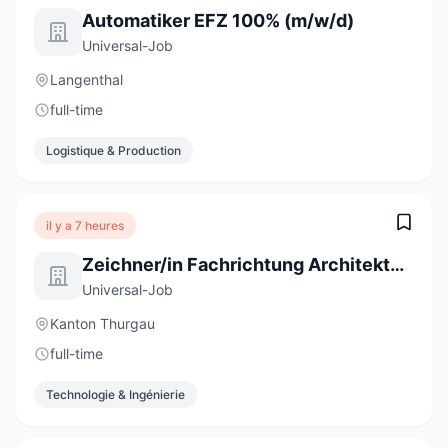
Automatiker EFZ 100% (m/w/d)
Universal-Job
Langenthal
full-time
Logistique & Production
il y a 7 heures
Zeichner/in Fachrichtung Architektur EFZ 100%
Universal-Job
Kanton Thurgau
full-time
Technologie & Ingénierie