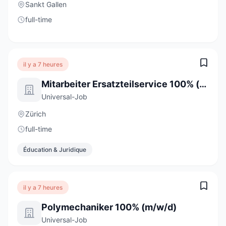
Sankt Gallen
full-time
il y a 7 heures
Mitarbeiter Ersatzteilservice 100% (m/w/d)
Universal-Job
Zürich
full-time
Éducation & Juridique
il y a 7 heures
Polymechaniker 100% (m/w/d)
Universal-Job