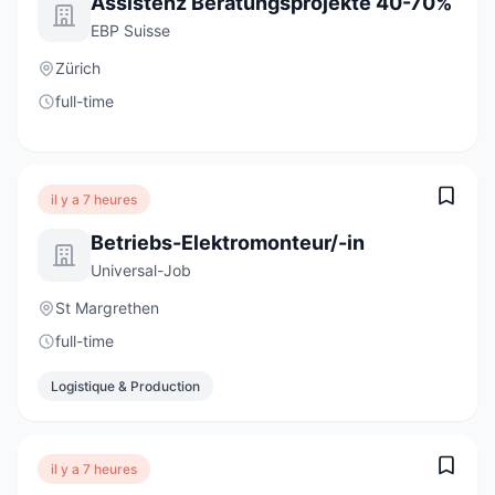
Assistenz Beratungsprojekte 40-70%
EBP Suisse
Zürich
full-time
il y a 7 heures
Betriebs-Elektromonteur/-in
Universal-Job
St Margrethen
full-time
Logistique & Production
il y a 7 heures