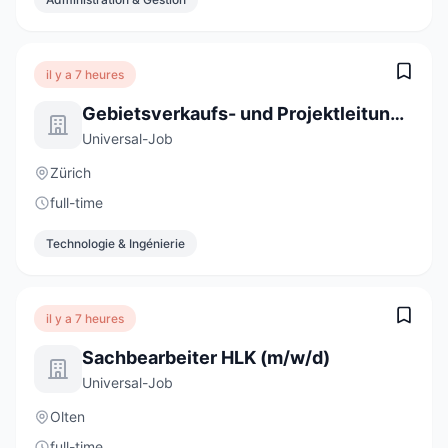
il y a 7 heures
Gebietsverkaufs- und Projektleitung 100% (m/w/d)
Universal-Job
Zürich
full-time
Technologie & Ingénierie
il y a 7 heures
Sachbearbeiter HLK (m/w/d)
Universal-Job
Olten
full-time