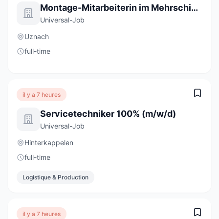
Montage-Mitarbeiterin im Mehrschichtbetrieb 80 - 100% (m/w/d)
Universal-Job
Uznach
full-time
il y a 7 heures
Servicetechniker 100% (m/w/d)
Universal-Job
Hinterkappelen
full-time
Logistique & Production
il y a 7 heures