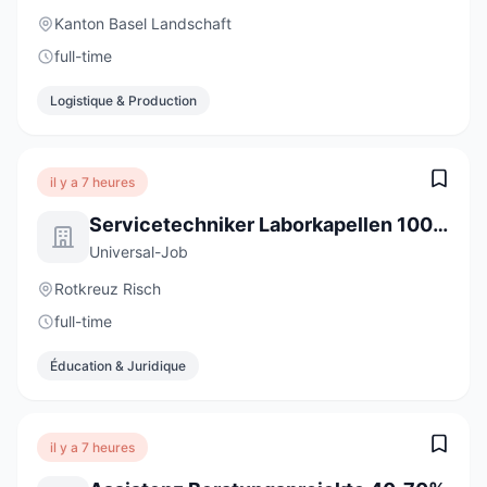
Kanton Basel Landschaft
full-time
Logistique & Production
il y a 7 heures
Servicetechniker Laborkapellen 100% (m/w/d)
Universal-Job
Rotkreuz Risch
full-time
Éducation & Juridique
il y a 7 heures