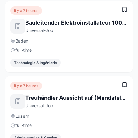
il y a 7 heures
Bauleitender Elektroinstallateur 100% (m/w/d)
Universal-Job
Baden
full-time
Technologie & Ingénierie
il y a 7 heures
Treuhändler Aussicht auf (Mandatsleitung) 100% (m/w/d)
Universal-Job
Luzern
full-time
Administration & Gestion