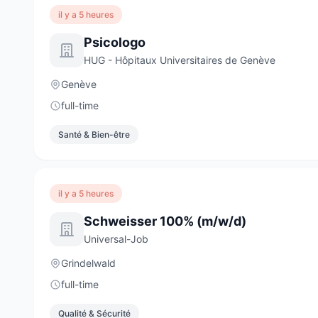
il y a 5 heures
Psicologo
HUG - Hôpitaux Universitaires de Genève
Genève
full-time
Santé & Bien-être
il y a 5 heures
Schweisser 100% (m/w/d)
Universal-Job
Grindelwald
full-time
Qualité & Sécurité