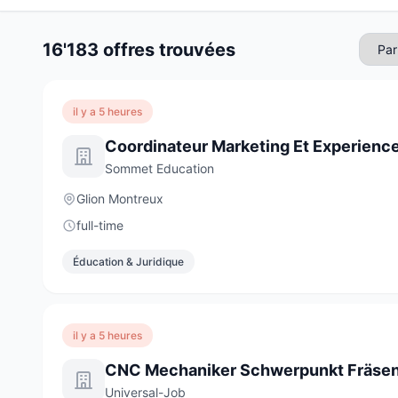
16'183 offres trouvées
il y a 5 heures
Coordinateur Marketing Et Experience
Sommet Education
Glion Montreux
full-time
Éducation & Juridique
il y a 5 heures
Universal-Job