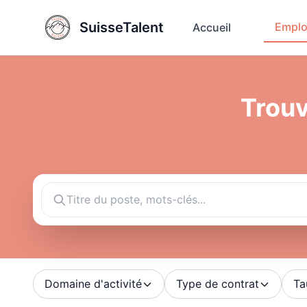
SuisseTalent
Emplo
Accueil
Trouv
Domaine d'activité
Type de contrat
Ta