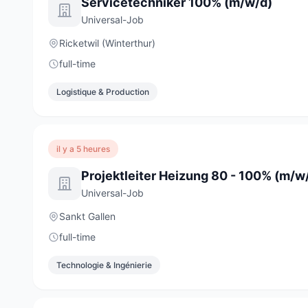
Servicetechniker 100% (m/w/d)
Universal-Job
Ricketwil (Winterthur)
full-time
Logistique & Production
il y a 5 heures
Projektleiter Heizung 80 - 100% (m/w
Universal-Job
Sankt Gallen
full-time
Technologie & Ingénierie