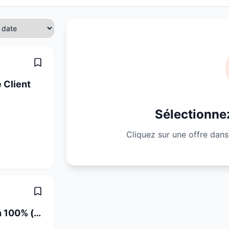
 Client
Sélectionnez
Cliquez sur une offre dans 
CNC Mechaniker Schwerpunkt Fräsen 100% (m/w/d)