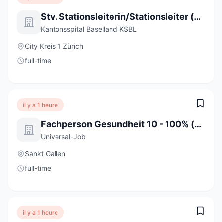
Stv. Stationsleiterin/Stationsleiter (a) 80-100%
Kantonsspital Baselland KSBL
City Kreis 1 Zürich
full-time
il y a 1 heure
Fachperson Gesundheit 10 - 100% (m/w/d)
Universal-Job
Sankt Gallen
full-time
il y a 1 heure