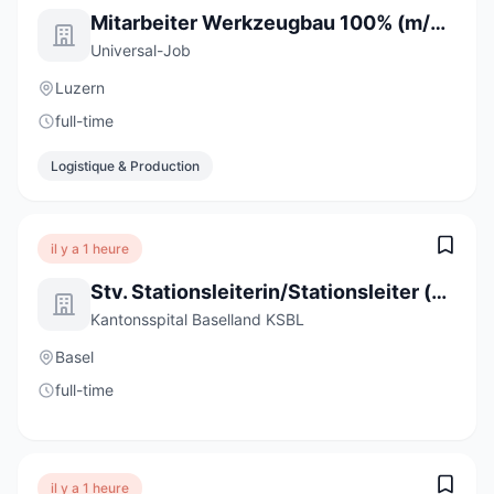
Mitarbeiter Werkzeugbau 100% (m/w/d)
Universal-Job
Luzern
full-time
Logistique & Production
il y a 1 heure
Stv. Stationsleiterin/Stationsleiter (a) 80-100%
Kantonsspital Baselland KSBL
Basel
full-time
il y a 1 heure