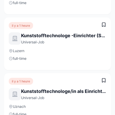
full-time
il y a 1 heure
Kunststofftechnologe -Einrichter (Spritzguss) 100% (m/w/d)
Universal-Job
Luzern
full-time
il y a 1 heure
Kunststofftechnologe/in als Einrichter/in im Mehrschichtbetrieb 100%
Universal-Job
Uznach
full-time