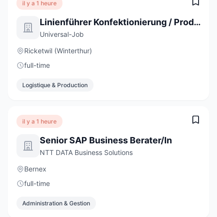
il y a 1 heure
Linienführer Konfektionierung / Produktion 100% (m/w/d)
Universal-Job
Ricketwil (Winterthur)
full-time
Logistique & Production
il y a 1 heure
Senior SAP Business Berater/In
NTT DATA Business Solutions
Bernex
full-time
Administration & Gestion