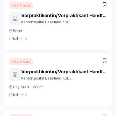
il y a 1 heure
Vorpraktikantin/Vorpraktikant Handtherapie Bruderholz Frühling 2027 (a) 100%
Kantonsspital Baselland KSBL
Basel
full-time
il y a 1 heure
Vorpraktikantin/Vorpraktikant Handtherapie Bruderholz Frühling 2027 (a) 100%
Kantonsspital Baselland KSBL
City Kreis 1 Zürich
full-time