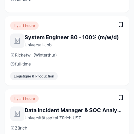
il y a 1 heure
System Engineer 80 - 100% (m/w/d)
Universal-Job
Ricketwil (Winterthur)
full-time
Logistique & Production
il y a 1 heure
Data Incident Manager & SOC Analyst:in 80-100%
Universitätsspital Zürich USZ
Zürich