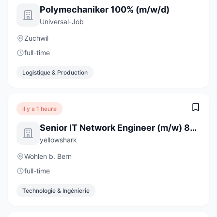
Polymechaniker 100% (m/w/d)
Universal-Job
Zuchwil
full-time
Logistique & Production
il y a 1 heure
Senior IT Network Engineer (m/w) 80-100%
yellowshark
Wohlen b. Bern
full-time
Technologie & Ingénierie