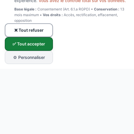
expérience.
Vous avez le contrôle total sur vos données.
Base légale :
Consentement (Art. 6.1.a RGPD) •
Conservation :
13
mois maximum •
Vos droits :
Accès, rectification, effacement,
opposition
❌ Tout refuser
✅ Tout accepter
⚙️ Personnaliser