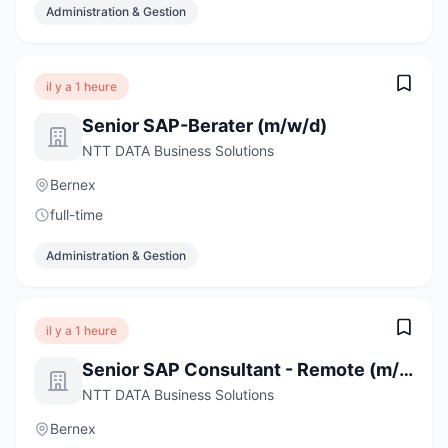
Administration & Gestion
il y a 1 heure
Senior SAP-Berater (m/w/d)
NTT DATA Business Solutions
Bernex
full-time
Administration & Gestion
il y a 1 heure
Senior SAP Consultant - Remote (m/w/d)
NTT DATA Business Solutions
Bernex