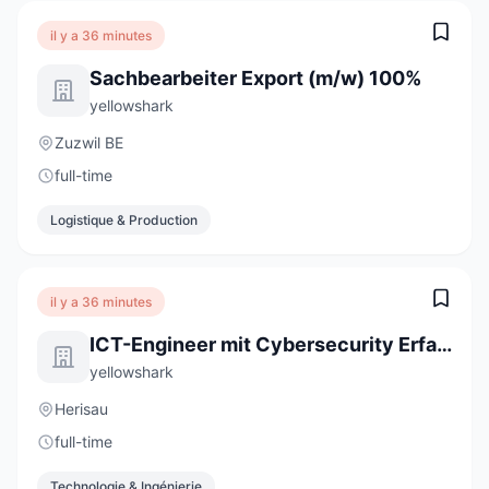
il y a 36 minutes
Sachbearbeiter Export (m/w) 100%
yellowshark
Zuzwil BE
full-time
Logistique & Production
il y a 36 minutes
ICT-Engineer mit Cybersecurity Erfahrung (m/w/d) 80-100%
yellowshark
Herisau
full-time
Technologie & Ingénierie