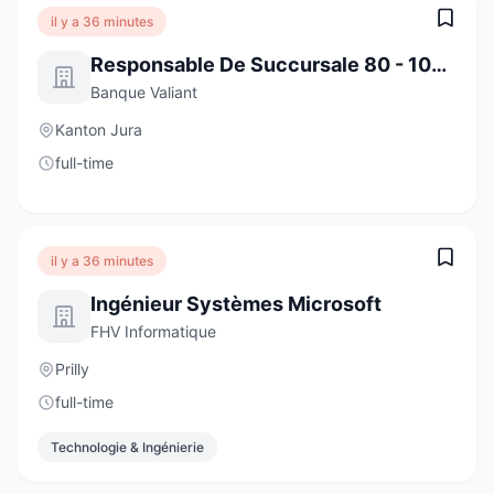
il y a 36 minutes
Responsable De Succursale 80 - 100 % Moutier
Banque Valiant
Kanton Jura
full-time
il y a 36 minutes
Ingénieur Systèmes Microsoft
FHV Informatique
Prilly
full-time
Technologie & Ingénierie