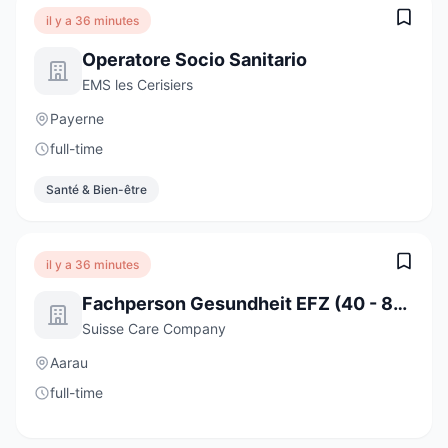
il y a 36 minutes
Operatore Socio Sanitario
EMS les Cerisiers
Payerne
full-time
Santé & Bien-être
il y a 36 minutes
Fachperson Gesundheit EFZ (40 - 80%)
Suisse Care Company
Aarau
full-time