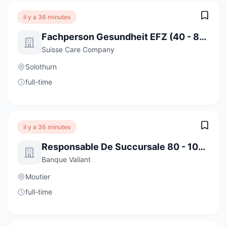
il y a 36 minutes
Fachperson Gesundheit EFZ (40 - 80%)
Suisse Care Company
Solothurn
full-time
il y a 36 minutes
Responsable De Succursale 80 - 100 % Moutier
Banque Valiant
Moutier
full-time