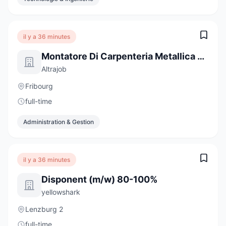
il y a 36 minutes
Montatore Di Carpenteria Metallica E Tecnico In Formazione
Altrajob
Fribourg
full-time
Administration & Gestion
il y a 36 minutes
Disponent (m/w) 80-100%
yellowshark
Lenzburg 2
full-time