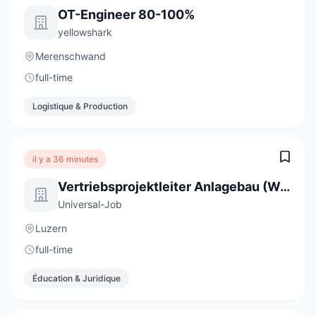
OT-Engineer 80-100%
yellowshark
Merenschwand
full-time
Logistique & Production
il y a 36 minutes
Vertriebsprojektleiter Anlagebau (Wasser) 100% (m/w/d)
Universal-Job
Luzern
full-time
Éducation & Juridique