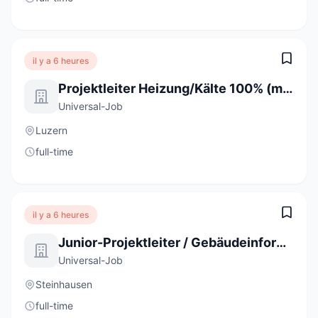
il y a 6 heures
Projektleiter Heizung/Kälte 100% (m/w/d)
Universal-Job
Luzern
full-time
il y a 6 heures
Junior-Projektleiter / Gebäudeinformatiker 80 - 100% (m/w/d)
Universal-Job
Steinhausen
full-time