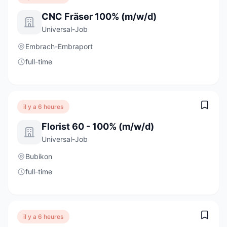
CNC Fräser 100% (m/w/d)
Universal-Job
Embrach-Embraport
full-time
il y a 6 heures
Florist 60 - 100% (m/w/d)
Universal-Job
Bubikon
full-time
il y a 6 heures