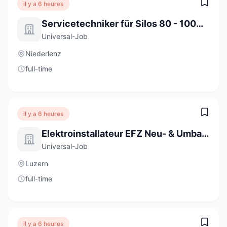
il y a 6 heures
Servicetechniker für Silos 80 - 100% (m/w/d)
Universal-Job
Niederlenz
full-time
il y a 6 heures
Elektroinstallateur EFZ Neu- & Umbauten 80 - 100% (m/w/d)
Universal-Job
Luzern
full-time
il y a 6 heures