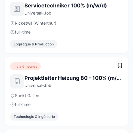
Servicetechniker 100% (m/w/d)
Universal-Job
Ricketwil (Winterthur)
full-time
Logistique & Production
il y a 6 heures
Projektleiter Heizung 80 - 100% (m/w/d)
Universal-Job
Sankt Gallen
full-time
Technologie & Ingénierie