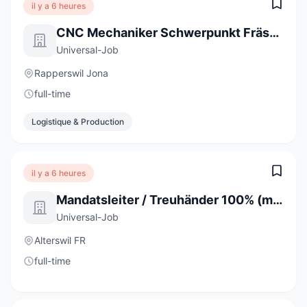
il y a 6 heures
CNC Mechaniker Schwerpunkt Fräsen 100% (m/w/d)
Universal-Job
Rapperswil Jona
full-time
Logistique & Production
il y a 6 heures
Mandatsleiter / Treuhänder 100% (m/w/d)
Universal-Job
Alterswil FR
full-time