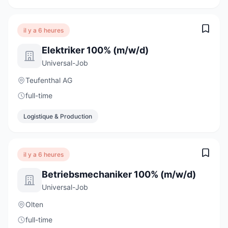
il y a 6 heures
Elektriker 100% (m/w/d)
Universal-Job
Teufenthal AG
full-time
Logistique & Production
il y a 6 heures
Betriebsmechaniker 100% (m/w/d)
Universal-Job
Olten
full-time