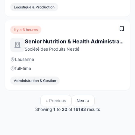
Logistique & Production
il y a 6 heures
Senior Nutrition & Health Administrative Assistant
Société des Produits Nestlé
Lausanne
full-time
Administration & Gestion
« Previous
Next »
Showing
1
to
20
of
16183
results