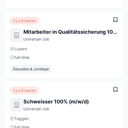
il y a 6 heures
Mitarbeiter in Qualitätssicherung 100% (m/w/d)
Universal-Job
Luzern
full-time
Éducation & Juridique
il y a 6 heures
Schweisser 100% (m/w/d)
Universal-Job
Tuggen
full-time