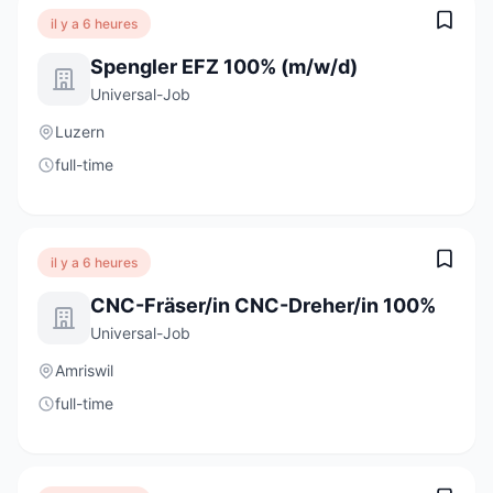
il y a 6 heures
Spengler EFZ 100% (m/w/d)
Universal-Job
Luzern
full-time
il y a 6 heures
CNC-Fräser/in CNC-Dreher/in 100%
Universal-Job
Amriswil
full-time