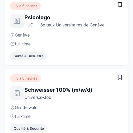
il y a 6 heures
Psicologo
HUG - Hôpitaux Universitaires de Genève
Genève
full-time
Santé & Bien-être
il y a 6 heures
Schweisser 100% (m/w/d)
Universal-Job
Grindelwald
full-time
Qualité & Sécurité