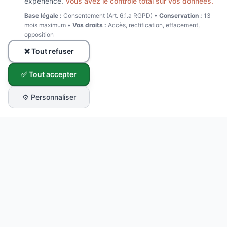
expérience.
Vous avez le contrôle total sur vos données.
Base légale :
Consentement (Art. 6.1.a RGPD) •
Conservation :
13
mois maximum •
Vos droits :
Accès, rectification, effacement,
opposition
❌ Tout refuser
✅ Tout accepter
⚙️ Personnaliser