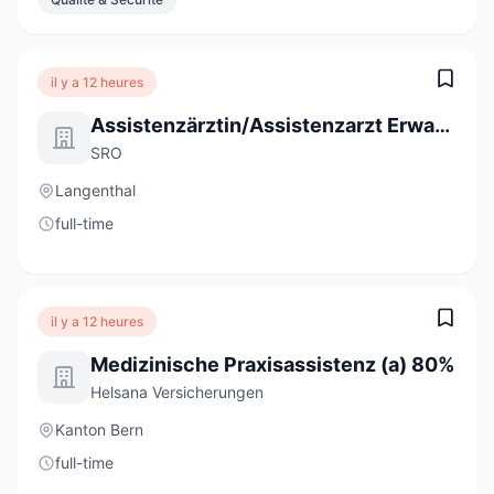
il y a 12 heures
Assistenzärztin/Assistenzarzt Erwachsenenpsychiatrie Ambulatorium 80 - 100 %
SRO
Langenthal
full-time
il y a 12 heures
Medizinische Praxisassistenz (a) 80%
Helsana Versicherungen
Kanton Bern
full-time