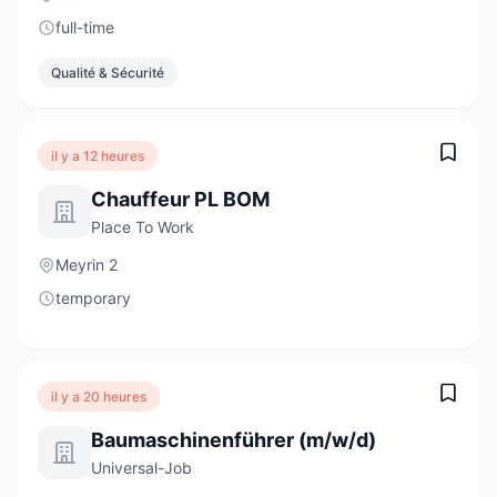
full-time
Qualité & Sécurité
il y a 12 heures
Chauffeur PL BOM
Place To Work
Meyrin 2
temporary
il y a 20 heures
Baumaschinenführer (m/w/d)
Universal-Job