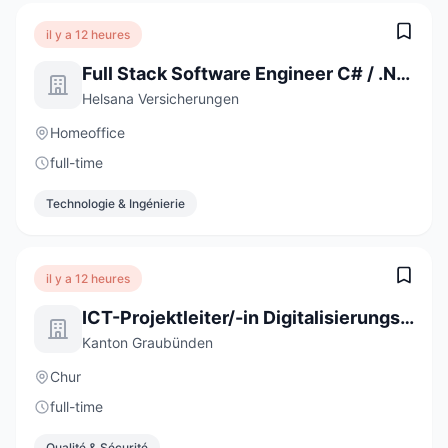
il y a 12 heures
Full Stack Software Engineer C# / .NET / React (a) 80-100%
Helsana Versicherungen
Homeoffice
full-time
Technologie & Ingénierie
il y a 12 heures
ICT-Projektleiter/-in Digitalisierungsprojekte 60-100 %
Kanton Graubünden
Chur
full-time
Qualité & Sécurité