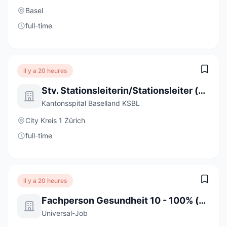
Basel
full-time
il y a 20 heures
Stv. Stationsleiterin/Stationsleiter (a) 80-100%
Kantonsspital Baselland KSBL
City Kreis 1 Zürich
full-time
il y a 20 heures
Fachperson Gesundheit 10 - 100% (m/w/d)
Universal-Job