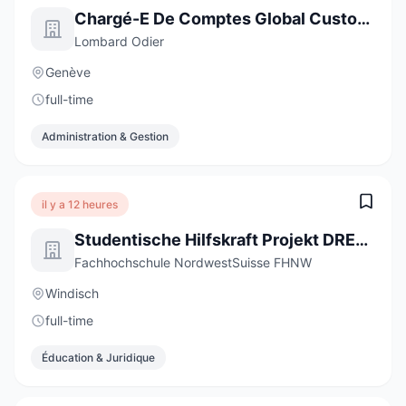
Chargé-E De Comptes Global Custody
Lombard Odier
Genève
full-time
Administration & Gestion
il y a 12 heures
Studentische Hilfskraft Projekt DREAMS - Digitale Professionsentwicklung und Bildungsinnovation (20-40 %)
Fachhochschule NordwestSuisse FHNW
Windisch
full-time
Éducation & Juridique