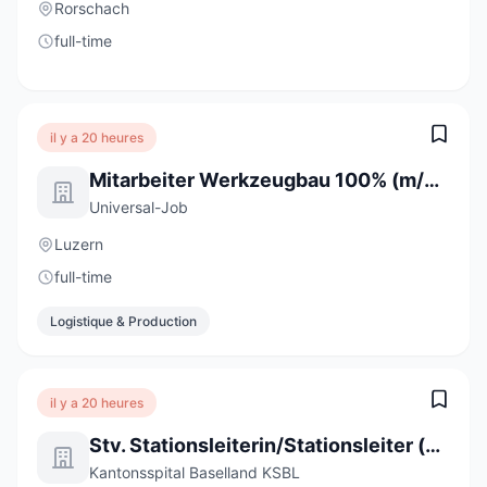
Rorschach
full-time
il y a 20 heures
Mitarbeiter Werkzeugbau 100% (m/w/d)
Universal-Job
Luzern
full-time
Logistique & Production
il y a 20 heures
Stv. Stationsleiterin/Stationsleiter (a) 80-100%
Kantonsspital Baselland KSBL