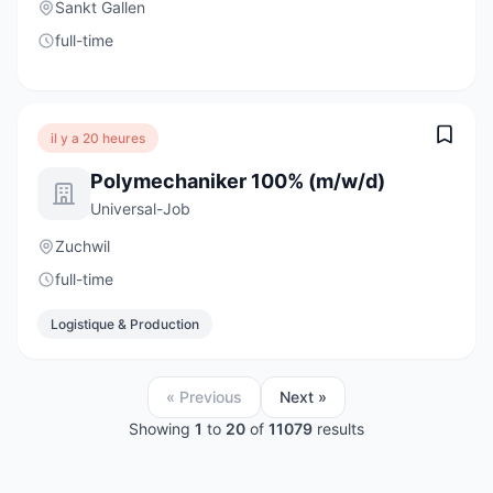
Sankt Gallen
full-time
il y a 20 heures
Polymechaniker 100% (m/w/d)
Universal-Job
Zuchwil
full-time
Logistique & Production
« Previous
Next »
Showing
1
to
20
of
11079
results