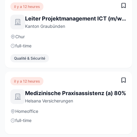
il y a 12 heures
Leiter Projektmanagement ICT (m/w/d)
Kanton Graubünden
Chur
full-time
Qualité & Sécurité
il y a 12 heures
Medizinische Praxisassistenz (a) 80%
Helsana Versicherungen
Homeoffice
full-time