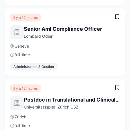
il y a 12 heures
Senior Aml Compliance Officer
Lombard Odier
Genève
full-time
Administration & Gestion
il y a 12 heures
Postdoc in Translational and Clinical Sarcoidosis Research 80-100%
Universitätsspital Zürich USZ
Zürich
full-time