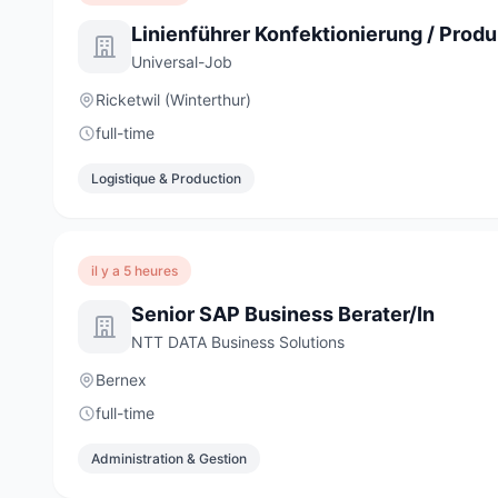
Universal-Job
Ricketwil (Winterthur)
full-time
Logistique & Production
il y a 5 heures
Senior SAP Business Berater/In
NTT DATA Business Solutions
Bernex
full-time
Administration & Gestion