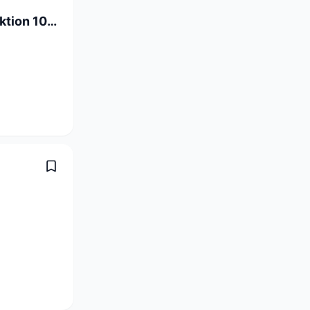
Linienführer Konfektionierung / Produktion 100% (m/w/d)