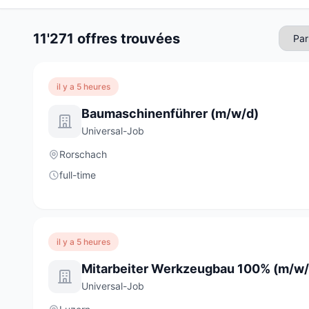
11'271 offres trouvées
il y a 5 heures
Baumaschinenführer (m/w/d)
Universal-Job
Rorschach
full-time
il y a 5 heures
Mitarbeiter Werkzeugbau 100% (m/w/
Universal-Job