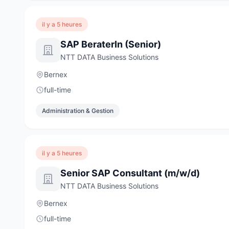
il y a 5 heures
SAP BeraterIn (Senior)
NTT DATA Business Solutions
Bernex
full-time
Administration & Gestion
il y a 5 heures
Senior SAP Consultant (m/w/d)
NTT DATA Business Solutions
Bernex
full-time