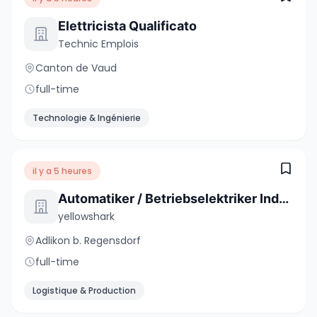
Elettricista Qualificato
Technic Emplois
Canton de Vaud
full-time
Technologie & Ingénierie
il y a 5 heures
Automatiker / Betriebselektriker Industrie 80-100% (m/w)
yellowshark
Adlikon b. Regensdorf
full-time
Logistique & Production