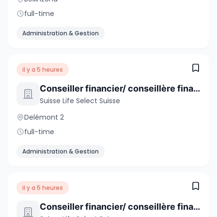
full-time
Administration & Gestion
il y a 5 heures
Conseiller financier/ conseillère financière venant d’un autre métier (f/h/d)
Suisse Life Select Suisse
Delémont 2
full-time
Administration & Gestion
il y a 5 heures
Conseiller financier/ conseillère financière venant d’un autre métier (f/h/d)