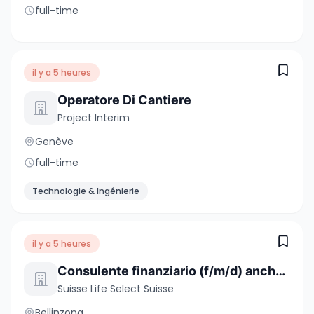
full-time
il y a 5 heures
Operatore Di Cantiere
Project Interim
Genève
full-time
Technologie & Ingénierie
il y a 5 heures
Consulente finanziario (f/m/d) anche da altri settori
Suisse Life Select Suisse
Bellinzona