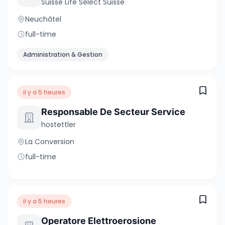
Suisse Life Select Suisse
Neuchâtel
full-time
Administration & Gestion
il y a 5 heures
Responsable De Secteur Service
hostettler
La Conversion
full-time
il y a 5 heures
Operatore Elettroerosione