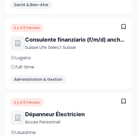
Santé & Bien-être
il y a 5 heures
Consulente finanziario (f/m/d) anche da altri settori
Suisse Life Select Suisse
Lugano
full-time
Administration & Gestion
il y a 5 heures
Dépanneur Électricien
Acces Personnel
Lausanne