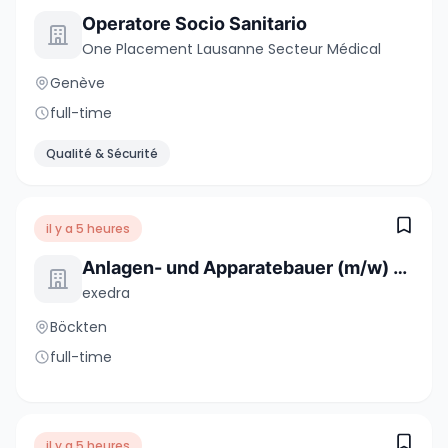
Operatore Socio Sanitario
One Placement Lausanne Secteur Médical
Genève
full-time
Qualité & Sécurité
il y a 5 heures
Anlagen- und Apparatebauer (m/w) - Festanstellung
exedra
Böckten
full-time
il y a 5 heures