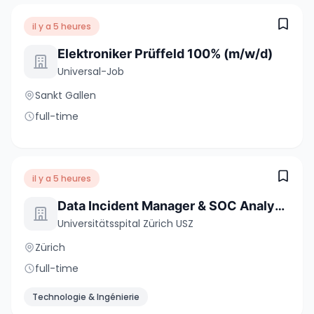
il y a 5 heures
Elektroniker Prüffeld 100% (m/w/d)
Universal-Job
Sankt Gallen
full-time
il y a 5 heures
Data Incident Manager & SOC Analyst:in 80-100%
Universitätsspital Zürich USZ
Zürich
full-time
Technologie & Ingénierie