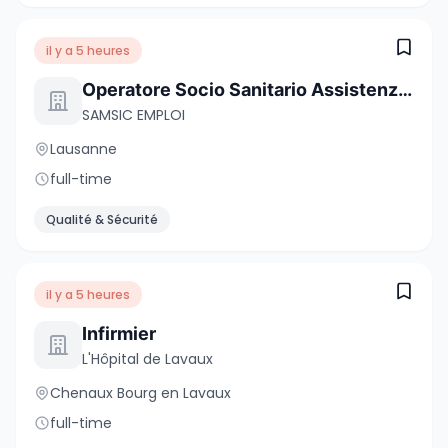
il y a 5 heures
Operatore Socio Sanitario Assistenza Domiciliare
SAMSIC EMPLOI
Lausanne
full-time
Qualité & Sécurité
il y a 5 heures
Infirmier
L'Hôpital de Lavaux
Chenaux Bourg en Lavaux
full-time