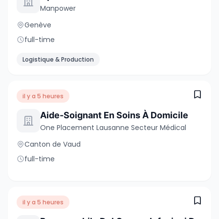
Manpower
Genève
full-time
Logistique & Production
il y a 5 heures
Aide-Soignant En Soins À Domicile
One Placement Lausanne Secteur Médical
Canton de Vaud
full-time
il y a 5 heures