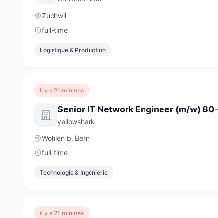
Zuchwil
full-time
Logistique & Production
il y a 21 minutes
Senior IT Network Engineer (m/w) 8
yellowshark
Wohlen b. Bern
full-time
Technologie & Ingénierie
il y a 21 minutes