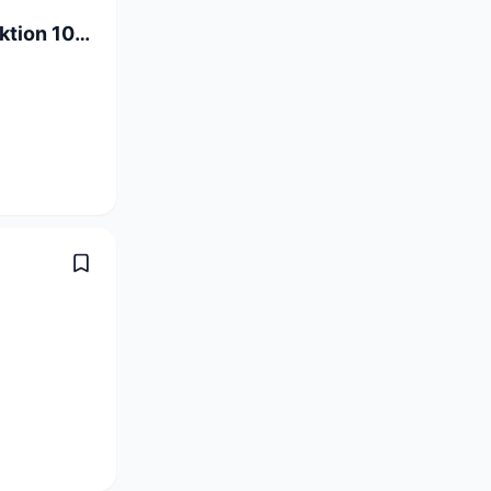
Linienführer Konfektionierung / Produktion 100% (m/w/d)