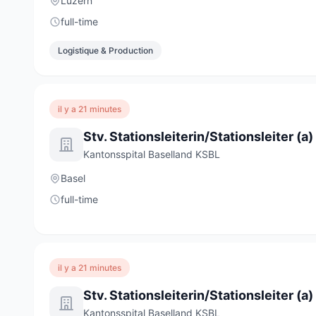
Luzern
full-time
Logistique & Production
il y a 21 minutes
Stv. Stationsleiterin/Stationsleiter (
Kantonsspital Baselland KSBL
Basel
full-time
il y a 21 minutes
Stv. Stationsleiterin/Stationsleiter (
Kantonsspital Baselland KSBL