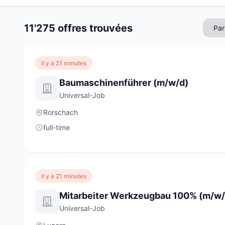
11'275 offres trouvées
il y a 21 minutes
Baumaschinenführer (m/w/d)
Universal-Job
Rorschach
full-time
il y a 21 minutes
Mitarbeiter Werkzeugbau 100% (m/w/
Universal-Job