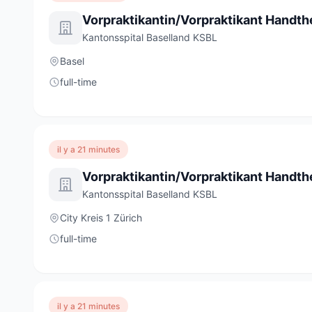
Kantonsspital Baselland KSBL
Basel
full-time
il y a 21 minutes
Kantonsspital Baselland KSBL
City Kreis 1 Zürich
full-time
il y a 21 minutes