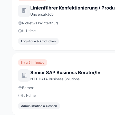
Universal-Job
Ricketwil (Winterthur)
full-time
Logistique & Production
il y a 21 minutes
Senior SAP Business Berater/In
NTT DATA Business Solutions
Bernex
full-time
Administration & Gestion