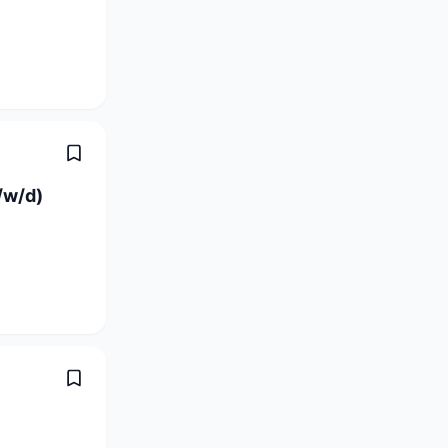
/w/d)