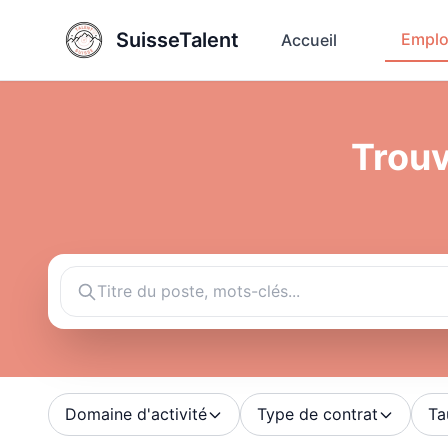
SuisseTalent
Emplo
Accueil
Trouv
Domaine d'activité
Type de contrat
Ta