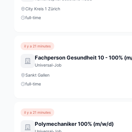
City Kreis 1 Zürich
full-time
il y a 21 minutes
Fachperson Gesundheit 10 - 100% (m
Universal-Job
Sankt Gallen
full-time
il y a 21 minutes
Polymechaniker 100% (m/w/d)
Universal-Job