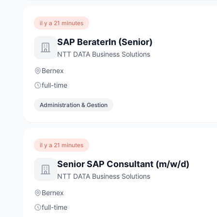
il y a 21 minutes
SAP BeraterIn (Senior)
NTT DATA Business Solutions
Bernex
full-time
Administration & Gestion
il y a 21 minutes
Senior SAP Consultant (m/w/d)
NTT DATA Business Solutions
Bernex
full-time