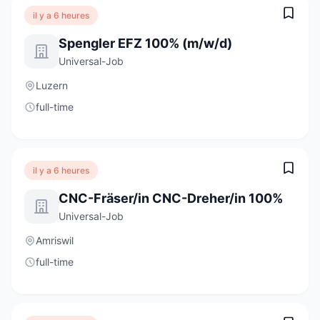
il y a 6 heures
Spengler EFZ 100% (m/w/d)
Universal-Job
Luzern
full-time
il y a 6 heures
CNC-Fräser/in CNC-Dreher/in 100%
Universal-Job
Amriswil
full-time