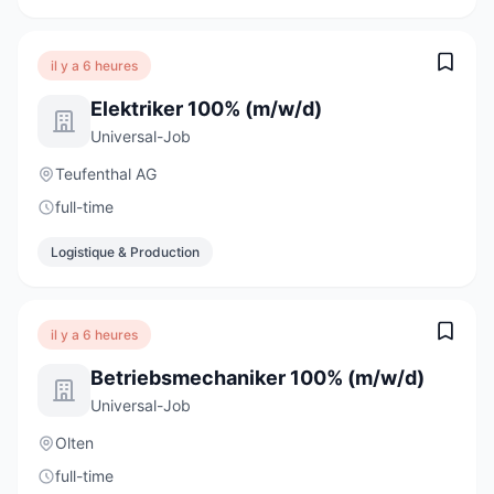
il y a 6 heures
Elektriker 100% (m/w/d)
Universal-Job
Teufenthal AG
full-time
Logistique & Production
il y a 6 heures
Betriebsmechaniker 100% (m/w/d)
Universal-Job
Olten
full-time