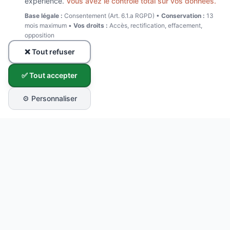
expérience.
Vous avez le contrôle total sur vos données.
Base légale :
Consentement (Art. 6.1.a RGPD) •
Conservation :
13
mois maximum •
Vos droits :
Accès, rectification, effacement,
opposition
❌ Tout refuser
✅ Tout accepter
⚙️ Personnaliser