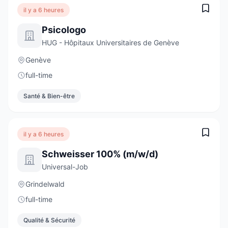
il y a 6 heures
Psicologo
HUG - Hôpitaux Universitaires de Genève
Genève
full-time
Santé & Bien-être
il y a 6 heures
Schweisser 100% (m/w/d)
Universal-Job
Grindelwald
full-time
Qualité & Sécurité