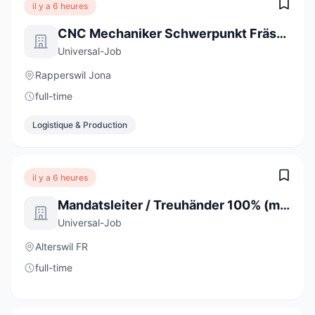
il y a 6 heures
CNC Mechaniker Schwerpunkt Fräsen 100% (m/w/d)
Universal-Job
Rapperswil Jona
full-time
Logistique & Production
il y a 6 heures
Mandatsleiter / Treuhänder 100% (m/w/d)
Universal-Job
Alterswil FR
full-time