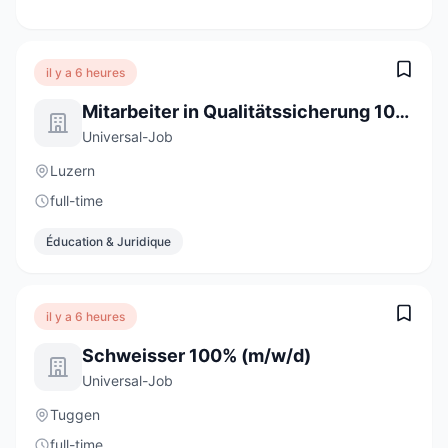
il y a 6 heures
Mitarbeiter in Qualitätssicherung 100% (m/w/d)
Universal-Job
Luzern
full-time
Éducation & Juridique
il y a 6 heures
Schweisser 100% (m/w/d)
Universal-Job
Tuggen
full-time