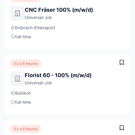
CNC Fräser 100% (m/w/d)
Universal-Job
Embrach-Embraport
full-time
il y a 6 heures
Florist 60 - 100% (m/w/d)
Universal-Job
Bubikon
full-time
il y a 6 heures