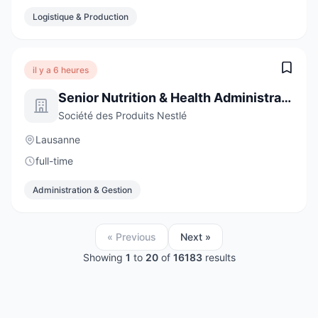
Logistique & Production
il y a 6 heures
Senior Nutrition & Health Administrative Assistant
Société des Produits Nestlé
Lausanne
full-time
Administration & Gestion
« Previous
Next »
Showing
1
to
20
of
16183
results