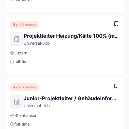
il y a 6 heures
Projektleiter Heizung/Kälte 100% (m/w/d)
Universal-Job
Luzern
full-time
il y a 6 heures
Junior-Projektleiter / Gebäudeinformatiker 80 - 100% (m/w/d)
Universal-Job
Steinhausen
full-time