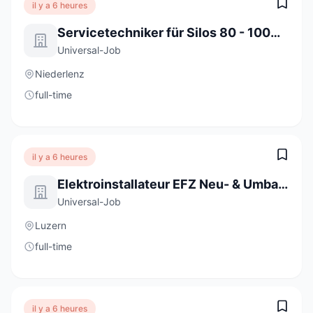
il y a 6 heures
Servicetechniker für Silos 80 - 100% (m/w/d)
Universal-Job
Niederlenz
full-time
il y a 6 heures
Elektroinstallateur EFZ Neu- & Umbauten 80 - 100% (m/w/d)
Universal-Job
Luzern
full-time
il y a 6 heures