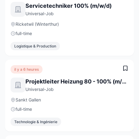
Servicetechniker 100% (m/w/d)
Universal-Job
Ricketwil (Winterthur)
full-time
Logistique & Production
il y a 6 heures
Projektleiter Heizung 80 - 100% (m/w/d)
Universal-Job
Sankt Gallen
full-time
Technologie & Ingénierie