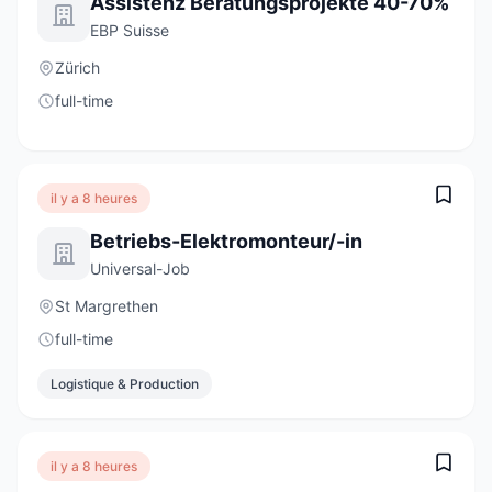
Assistenz Beratungsprojekte 40-70%
EBP Suisse
Zürich
full-time
il y a 8 heures
Betriebs-Elektromonteur/-in
Universal-Job
St Margrethen
full-time
Logistique & Production
il y a 8 heures