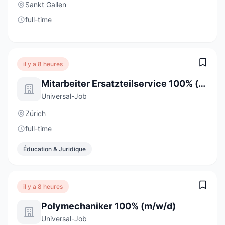
Sankt Gallen
full-time
il y a 8 heures
Mitarbeiter Ersatzteilservice 100% (m/w/d)
Universal-Job
Zürich
full-time
Éducation & Juridique
il y a 8 heures
Polymechaniker 100% (m/w/d)
Universal-Job