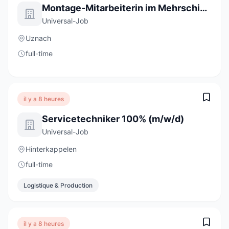
Montage-Mitarbeiterin im Mehrschichtbetrieb 80 - 100% (m/w/d)
Universal-Job
Uznach
full-time
il y a 8 heures
Servicetechniker 100% (m/w/d)
Universal-Job
Hinterkappelen
full-time
Logistique & Production
il y a 8 heures