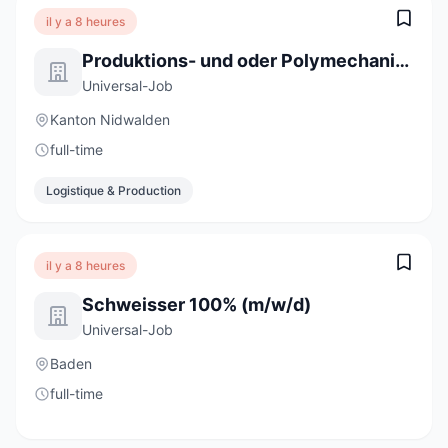
il y a 8 heures
Produktions- und oder Polymechaniker 100% (m/w/d)
Universal-Job
Kanton Nidwalden
full-time
Logistique & Production
il y a 8 heures
Schweisser 100% (m/w/d)
Universal-Job
Baden
full-time