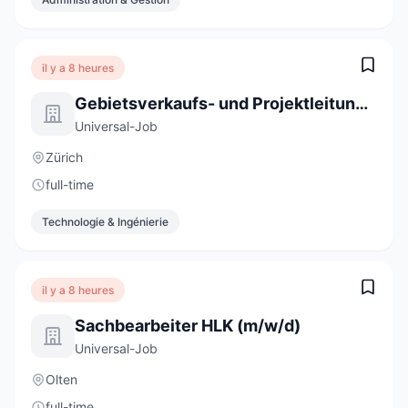
il y a 8 heures
Gebietsverkaufs- und Projektleitung 100% (m/w/d)
Universal-Job
Zürich
full-time
Technologie & Ingénierie
il y a 8 heures
Sachbearbeiter HLK (m/w/d)
Universal-Job
Olten
full-time