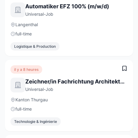
Automatiker EFZ 100% (m/w/d)
Universal-Job
Langenthal
full-time
Logistique & Production
il y a 8 heures
Zeichner/in Fachrichtung Architektur EFZ 100%
Universal-Job
Kanton Thurgau
full-time
Technologie & Ingénierie