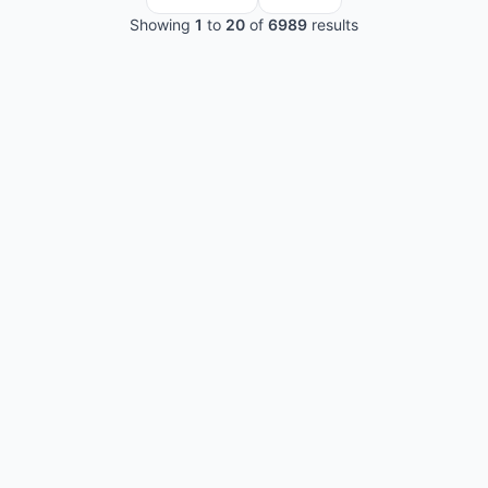
Showing
1
to
20
of
6989
results