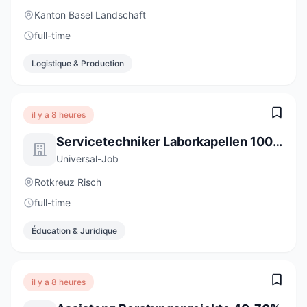
Kanton Basel Landschaft
full-time
Logistique & Production
il y a 8 heures
Servicetechniker Laborkapellen 100% (m/w/d)
Universal-Job
Rotkreuz Risch
full-time
Éducation & Juridique
il y a 8 heures