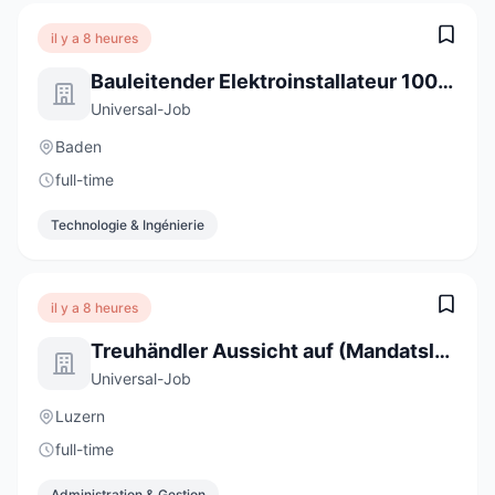
il y a 8 heures
Bauleitender Elektroinstallateur 100% (m/w/d)
Universal-Job
Baden
full-time
Technologie & Ingénierie
il y a 8 heures
Treuhändler Aussicht auf (Mandatsleitung) 100% (m/w/d)
Universal-Job
Luzern
full-time
Administration & Gestion