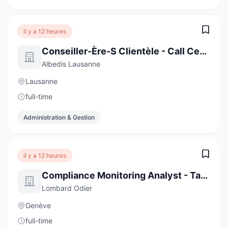
il y a 12 heures
Conseiller-Ère-S Clientèle - Call Center
Albedis Lausanne
Lausanne
full-time
Administration & Gestion
il y a 12 heures
Compliance Monitoring Analyst - Task Force (6-Month Contract)
Lombard Odier
Genève
full-time