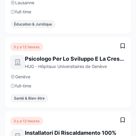
Lausanne
full-time
Éducation & Juridique
il y a 12 heures
Psicologo Per Lo Sviluppo E La Crescita
HUG - Hôpitaux Universitaires de Genève
Genève
full-time
Santé & Bien-être
il y a 12 heures
Installatori Di Riscaldamento 100%