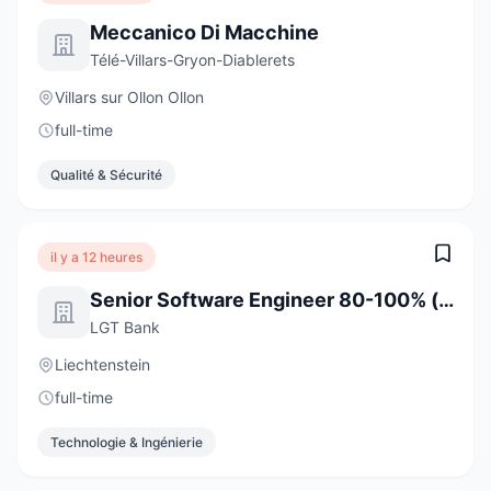
Meccanico Di Macchine
Télé-Villars-Gryon-Diablerets
Villars sur Ollon Ollon
full-time
Qualité & Sécurité
il y a 12 heures
Senior Software Engineer 80-100% (w/m/d)
LGT Bank
Liechtenstein
full-time
Technologie & Ingénierie