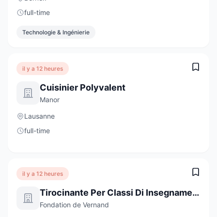
full-time
Technologie & Ingénierie
il y a 12 heures
Cuisinier Polyvalent
Manor
Lausanne
full-time
il y a 12 heures
Tirocinante Per Classi Di Insegnamento Specializzato
Fondation de Vernand