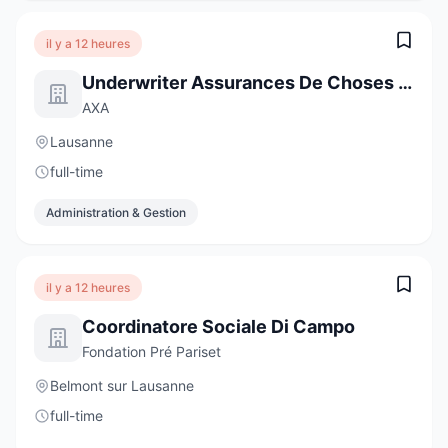
il y a 12 heures
Underwriter Assurances De Choses - Clientèle Privée, 50-60%
AXA
Lausanne
full-time
Administration & Gestion
il y a 12 heures
Coordinatore Sociale Di Campo
Fondation Pré Pariset
Belmont sur Lausanne
full-time