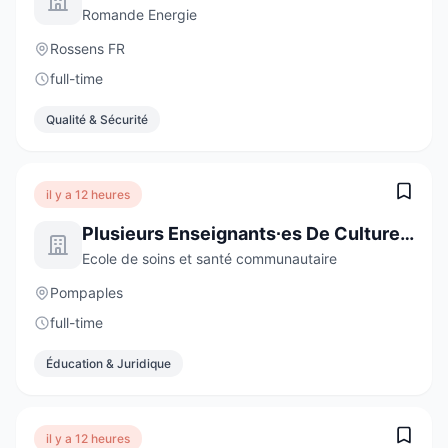
Romande Energie
Rossens FR
full-time
Qualité & Sécurité
il y a 12 heures
Plusieurs Enseignants∙es De Culture Générale De 60 À 100 %
Ecole de soins et santé communautaire
Pompaples
full-time
Éducation & Juridique
il y a 12 heures