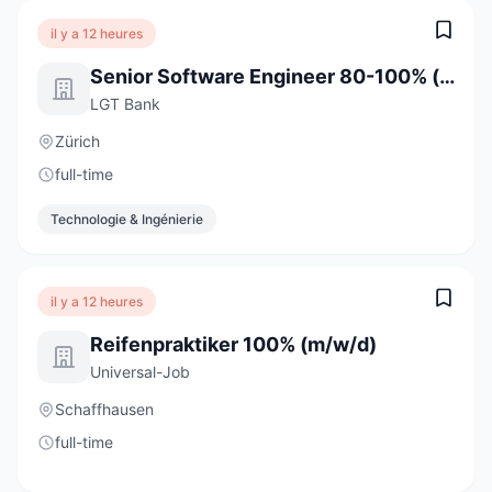
il y a 12 heures
Senior Software Engineer 80-100% (w/m/d)
LGT Bank
Zürich
full-time
Technologie & Ingénierie
il y a 12 heures
Reifenpraktiker 100% (m/w/d)
Universal-Job
Schaffhausen
full-time