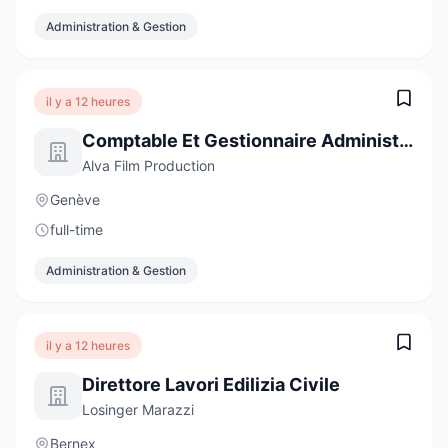
Administration & Gestion
il y a 12 heures
Comptable Et Gestionnaire Administratif
Alva Film Production
Genève
full-time
Administration & Gestion
il y a 12 heures
Direttore Lavori Edilizia Civile
Losinger Marazzi
Bernex