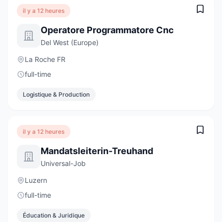
il y a 12 heures
Operatore Programmatore Cnc
Del West (Europe)
La Roche FR
full-time
Logistique & Production
il y a 12 heures
Mandatsleiterin-Treuhand
Universal-Job
Luzern
full-time
Éducation & Juridique