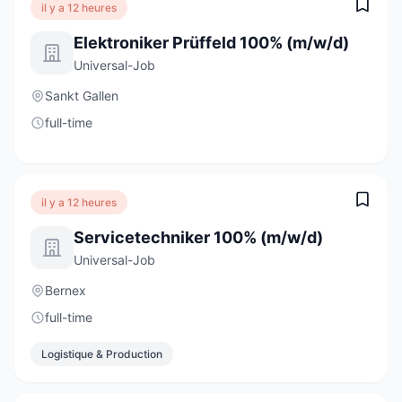
il y a 12 heures
Elektroniker Prüffeld 100% (m/w/d)
Universal-Job
Sankt Gallen
full-time
il y a 12 heures
Servicetechniker 100% (m/w/d)
Universal-Job
Bernex
full-time
Logistique & Production