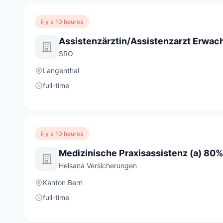
il y a 10 heures
SRO
Langenthal
full-time
il y a 10 heures
Medizinische Praxisassistenz (a) 80%
Helsana Versicherungen
Kanton Bern
full-time