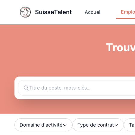
SuisseTalent
Emplo
Accueil
Trouv
Domaine d'activité
Type de contrat
Ta