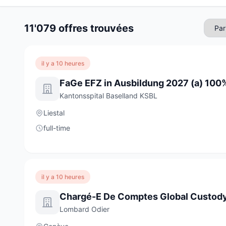
11'079 offres trouvées
il y a 10 heures
FaGe EFZ in Ausbildung 2027 (a) 100
Kantonsspital Baselland KSBL
Liestal
full-time
il y a 10 heures
Chargé-E De Comptes Global Custod
Lombard Odier