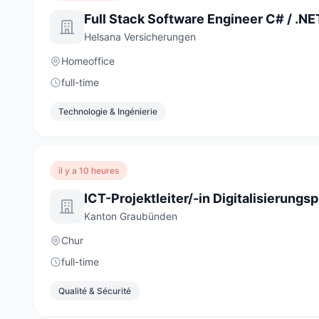
Helsana Versicherungen
Homeoffice
full-time
Technologie & Ingénierie
il y a 10 heures
Kanton Graubünden
Chur
full-time
Qualité & Sécurité