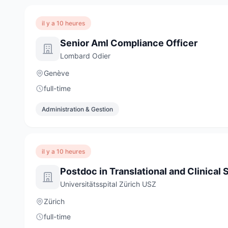
il y a 10 heures
Senior Aml Compliance Officer
Lombard Odier
Genève
full-time
Administration & Gestion
il y a 10 heures
Universitätsspital Zürich USZ
Zürich
full-time