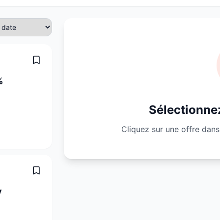
%
Sélectionnez
Cliquez sur une offre dans 
y