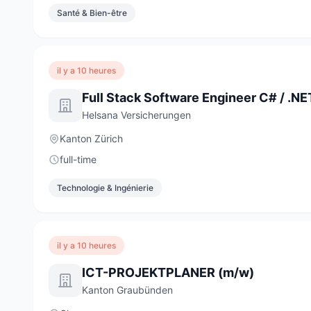
Santé & Bien-être
il y a 10 heures
Helsana Versicherungen
Kanton Zürich
full-time
Technologie & Ingénierie
il y a 10 heures
ICT-PROJEKTPLANER (m/w)
Kanton Graubünden