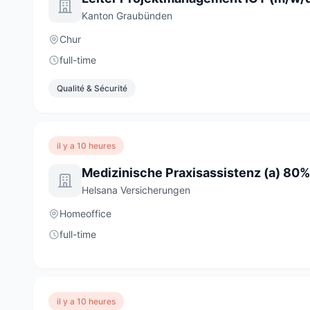
Kanton Graubünden
Chur
full-time
Qualité & Sécurité
il y a 10 heures
Medizinische Praxisassistenz (a) 80%
Helsana Versicherungen
Homeoffice
full-time
il y a 10 heures