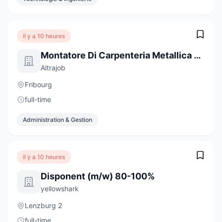
il y a 10 heures
Montatore Di Carpenteria Metallica E Tecnico In Formazione
Altrajob
Fribourg
full-time
Administration & Gestion
il y a 10 heures
Disponent (m/w) 80-100%
yellowshark
Lenzburg 2
full-time