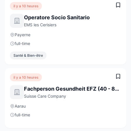
il y a 10 heures
Operatore Socio Sanitario
EMS les Cerisiers
Payerne
full-time
Santé & Bien-être
il y a 10 heures
Fachperson Gesundheit EFZ (40 - 80%)
Suisse Care Company
Aarau
full-time