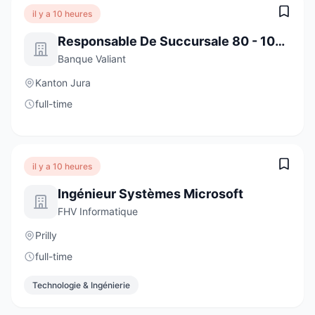
il y a 10 heures
Responsable De Succursale 80 - 100 % Moutier
Banque Valiant
Kanton Jura
full-time
il y a 10 heures
Ingénieur Systèmes Microsoft
FHV Informatique
Prilly
full-time
Technologie & Ingénierie