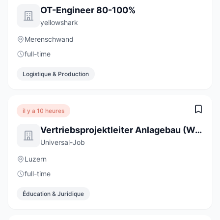
OT-Engineer 80-100%
yellowshark
Merenschwand
full-time
Logistique & Production
il y a 10 heures
Vertriebsprojektleiter Anlagebau (Wasser) 100% (m/w/d)
Universal-Job
Luzern
full-time
Éducation & Juridique