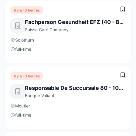
il y a 10 heures
Fachperson Gesundheit EFZ (40 - 80%)
Suisse Care Company
Solothurn
full-time
il y a 10 heures
Responsable De Succursale 80 - 100 % Moutier
Banque Valiant
Moutier
full-time