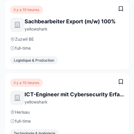
il y a 10 heures
Sachbearbeiter Export (m/w) 100%
yellowshark
Zuzwil BE
full-time
Logistique & Production
il y a 10 heures
ICT-Engineer mit Cybersecurity Erfahrung (m/w/d) 80-100%
yellowshark
Herisau
full-time
Technologie & Ingénierie