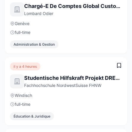
Chargé-E De Comptes Global Custody
Lombard Odier
Genève
full-time
Administration & Gestion
il y a 4 heures
Studentische Hilfskraft Projekt DREAMS - Digitale Professionsentwicklung und Bildungsinnovation (20-40 %)
Fachhochschule NordwestSuisse FHNW
Windisch
full-time
Éducation & Juridique