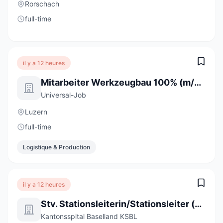
Rorschach
full-time
il y a 12 heures
Mitarbeiter Werkzeugbau 100% (m/w/d)
Universal-Job
Luzern
full-time
Logistique & Production
il y a 12 heures
Stv. Stationsleiterin/Stationsleiter (a) 80-100%
Kantonsspital Baselland KSBL