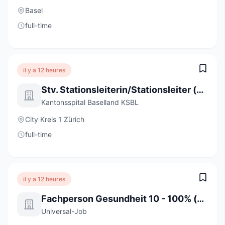
Basel
full-time
il y a 12 heures
Stv. Stationsleiterin/Stationsleiter (a) 80-100%
Kantonsspital Baselland KSBL
City Kreis 1 Zürich
full-time
il y a 12 heures
Fachperson Gesundheit 10 - 100% (m/w/d)
Universal-Job