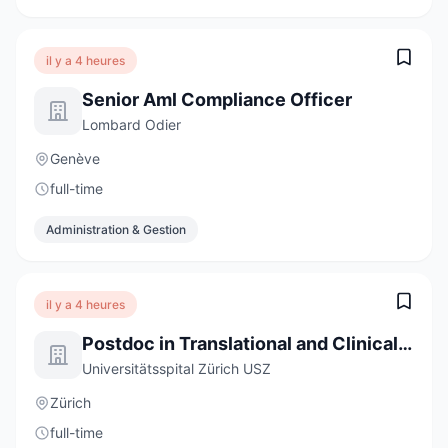
il y a 4 heures
Senior Aml Compliance Officer
Lombard Odier
Genève
full-time
Administration & Gestion
il y a 4 heures
Postdoc in Translational and Clinical Sarcoidosis Research 80-100%
Universitätsspital Zürich USZ
Zürich
full-time