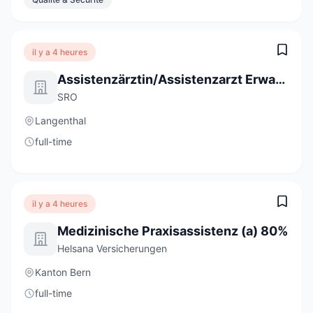
il y a 4 heures
Assistenzärztin/Assistenzarzt Erwachsenenpsychiatrie Ambulatorium 80 - 100 %
SRO
Langenthal
full-time
il y a 4 heures
Medizinische Praxisassistenz (a) 80%
Helsana Versicherungen
Kanton Bern
full-time