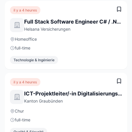
il y a 4 heures
Full Stack Software Engineer C# / .NET / React (a) 80-100%
Helsana Versicherungen
Homeoffice
full-time
Technologie & Ingénierie
il y a 4 heures
ICT-Projektleiter/-in Digitalisierungsprojekte 60-100 %
Kanton Graubünden
Chur
full-time
Qualité & Sécurité