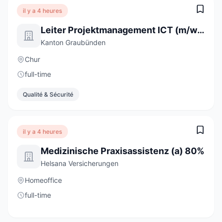
il y a 4 heures
Leiter Projektmanagement ICT (m/w/d)
Kanton Graubünden
Chur
full-time
Qualité & Sécurité
il y a 4 heures
Medizinische Praxisassistenz (a) 80%
Helsana Versicherungen
Homeoffice
full-time