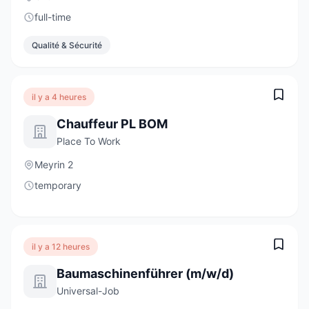
full-time
Qualité & Sécurité
il y a 4 heures
Chauffeur PL BOM
Place To Work
Meyrin 2
temporary
il y a 12 heures
Baumaschinenführer (m/w/d)
Universal-Job