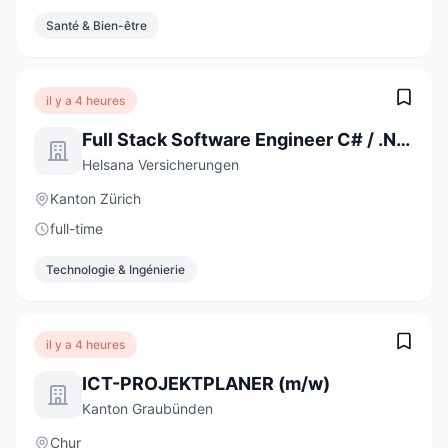
Santé & Bien-être
il y a 4 heures
Full Stack Software Engineer C# / .NET / React (a) 80-100%
Helsana Versicherungen
Kanton Zürich
full-time
Technologie & Ingénierie
il y a 4 heures
ICT-PROJEKTPLANER (m/w)
Kanton Graubünden
Chur