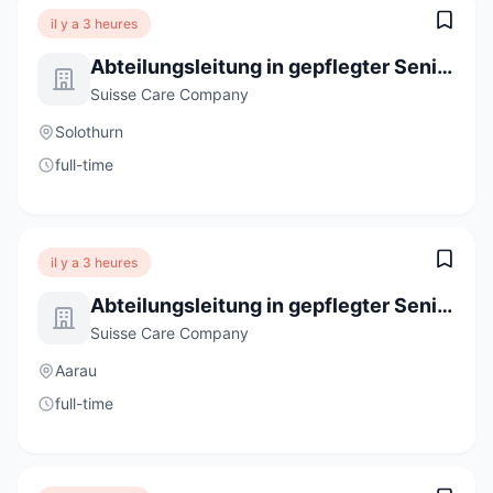
il y a 3 heures
Abteilungsleitung in gepflegter Seniorenresidenz (100%)
Suisse Care Company
Solothurn
full-time
il y a 3 heures
Abteilungsleitung in gepflegter Seniorenresidenz (100%)
Suisse Care Company
Aarau
full-time