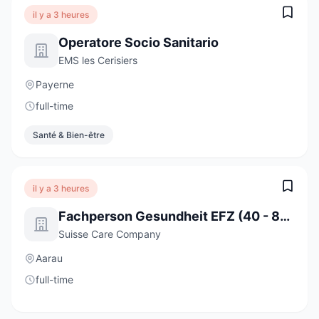
il y a 3 heures
Operatore Socio Sanitario
EMS les Cerisiers
Payerne
full-time
Santé & Bien-être
il y a 3 heures
Fachperson Gesundheit EFZ (40 - 80%)
Suisse Care Company
Aarau
full-time