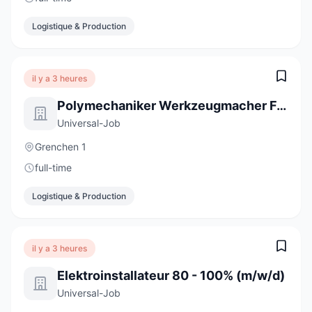
Logistique & Production
il y a 3 heures
Polymechaniker Werkzeugmacher Formenbau 100% (m/w/d)
Universal-Job
Grenchen 1
full-time
Logistique & Production
il y a 3 heures
Elektroinstallateur 80 - 100% (m/w/d)
Universal-Job