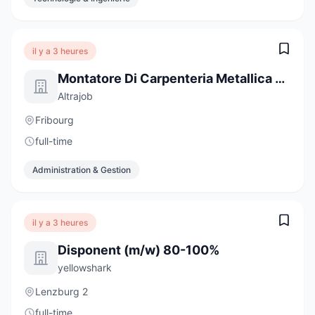
il y a 3 heures
Montatore Di Carpenteria Metallica E Tecnico In Formazione
Altrajob
Fribourg
full-time
Administration & Gestion
il y a 3 heures
Disponent (m/w) 80-100%
yellowshark
Lenzburg 2
full-time