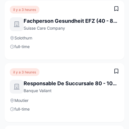
il y a 3 heures
Fachperson Gesundheit EFZ (40 - 80%)
Suisse Care Company
Solothurn
full-time
il y a 3 heures
Responsable De Succursale 80 - 100 % Moutier
Banque Valiant
Moutier
full-time