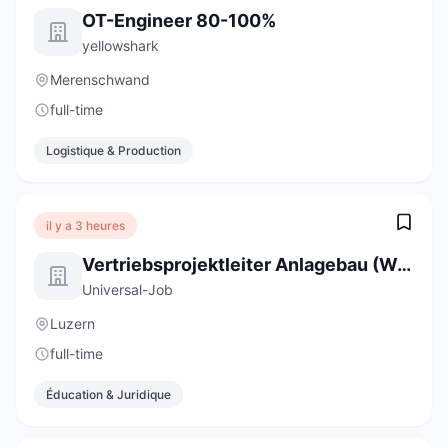
OT-Engineer 80-100%
yellowshark
Merenschwand
full-time
Logistique & Production
il y a 3 heures
Vertriebsprojektleiter Anlagebau (Wasser) 100% (m/w/d)
Universal-Job
Luzern
full-time
Éducation & Juridique