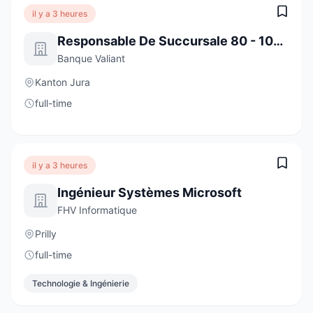
il y a 3 heures
Responsable De Succursale 80 - 100 % Moutier
Banque Valiant
Kanton Jura
full-time
il y a 3 heures
Ingénieur Systèmes Microsoft
FHV Informatique
Prilly
full-time
Technologie & Ingénierie