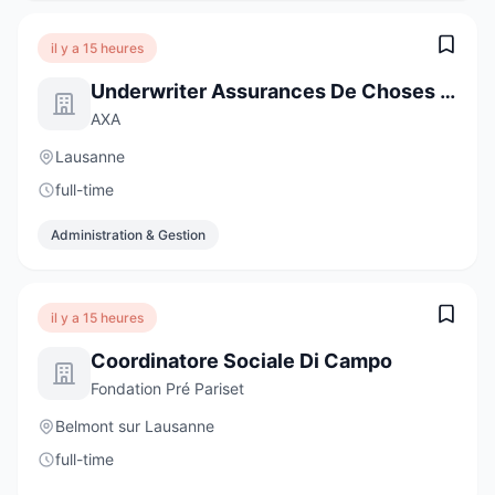
il y a 15 heures
Underwriter Assurances De Choses - Clientèle Privée, 50-60%
AXA
Lausanne
full-time
Administration & Gestion
il y a 15 heures
Coordinatore Sociale Di Campo
Fondation Pré Pariset
Belmont sur Lausanne
full-time