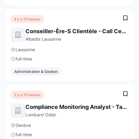
il y a 15 heures
Conseiller-Ère-S Clientèle - Call Center
Albedis Lausanne
Lausanne
full-time
Administration & Gestion
il y a 15 heures
Compliance Monitoring Analyst - Task Force (6-Month Contract)
Lombard Odier
Genève
full-time