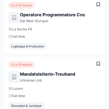
il y a 15 heures
Operatore Programmatore Cnc
Del West (Europe)
La Roche FR
full-time
Logistique & Production
il y a 15 heures
Mandatsleiterin-Treuhand
Universal-Job
Luzern
full-time
Éducation & Juridique