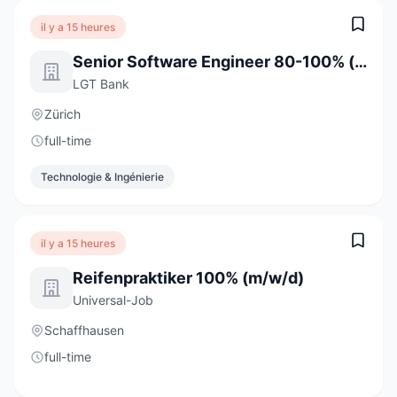
il y a 15 heures
Senior Software Engineer 80-100% (w/m/d)
LGT Bank
Zürich
full-time
Technologie & Ingénierie
il y a 15 heures
Reifenpraktiker 100% (m/w/d)
Universal-Job
Schaffhausen
full-time