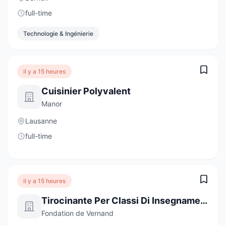
full-time
Technologie & Ingénierie
il y a 15 heures
Cuisinier Polyvalent
Manor
Lausanne
full-time
il y a 15 heures
Tirocinante Per Classi Di Insegnamento Specializzato
Fondation de Vernand