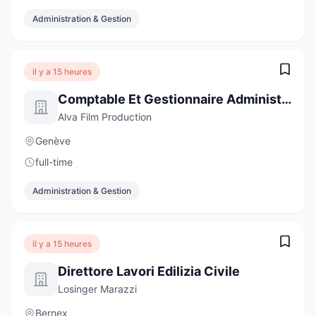
Administration & Gestion
il y a 15 heures
Comptable Et Gestionnaire Administratif
Alva Film Production
Genève
full-time
Administration & Gestion
il y a 15 heures
Direttore Lavori Edilizia Civile
Losinger Marazzi
Bernex