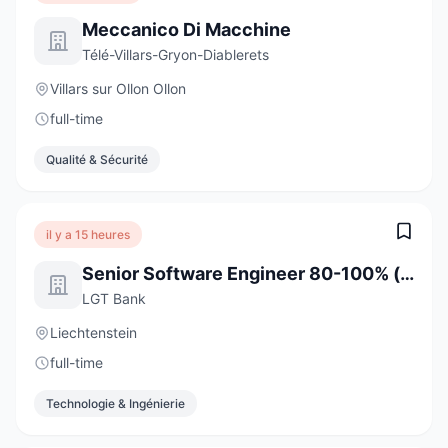
Meccanico Di Macchine
Télé-Villars-Gryon-Diablerets
Villars sur Ollon Ollon
full-time
Qualité & Sécurité
il y a 15 heures
Senior Software Engineer 80-100% (w/m/d)
LGT Bank
Liechtenstein
full-time
Technologie & Ingénierie