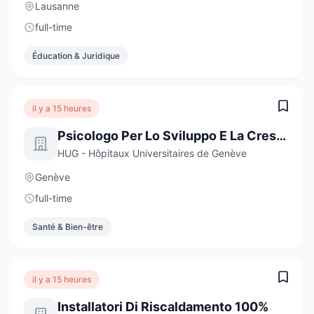
Lausanne
full-time
Éducation & Juridique
il y a 15 heures
Psicologo Per Lo Sviluppo E La Crescita
HUG - Hôpitaux Universitaires de Genève
Genève
full-time
Santé & Bien-être
il y a 15 heures
Installatori Di Riscaldamento 100%