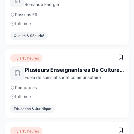
Romande Energie
Rossens FR
full-time
Qualité & Sécurité
il y a 15 heures
Plusieurs Enseignants∙es De Culture Générale De 60 À 100 %
Ecole de soins et santé communautaire
Pompaples
full-time
Éducation & Juridique
il y a 15 heures