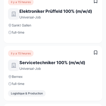
il y a 15 heures
Elektroniker Prüffeld 100% (m/w/d)
Universal-Job
Sankt Gallen
full-time
il y a 15 heures
Servicetechniker 100% (m/w/d)
Universal-Job
Bernex
full-time
Logistique & Production