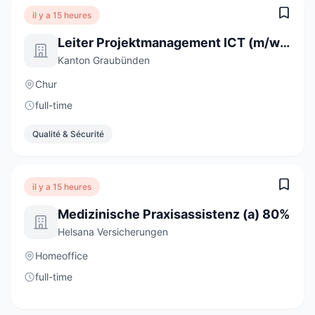
il y a 15 heures
Leiter Projektmanagement ICT (m/w/d)
Kanton Graubünden
Chur
full-time
Qualité & Sécurité
il y a 15 heures
Medizinische Praxisassistenz (a) 80%
Helsana Versicherungen
Homeoffice
full-time