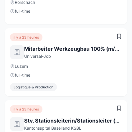
Rorschach
full-time
il y a 23 heures
Mitarbeiter Werkzeugbau 100% (m/w/d)
Universal-Job
Luzern
full-time
Logistique & Production
il y a 23 heures
Stv. Stationsleiterin/Stationsleiter (a) 80-100%
Kantonsspital Baselland KSBL