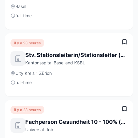
Basel
full-time
il y a 23 heures
Stv. Stationsleiterin/Stationsleiter (a) 80-100%
Kantonsspital Baselland KSBL
City Kreis 1 Zürich
full-time
il y a 23 heures
Fachperson Gesundheit 10 - 100% (m/w/d)
Universal-Job