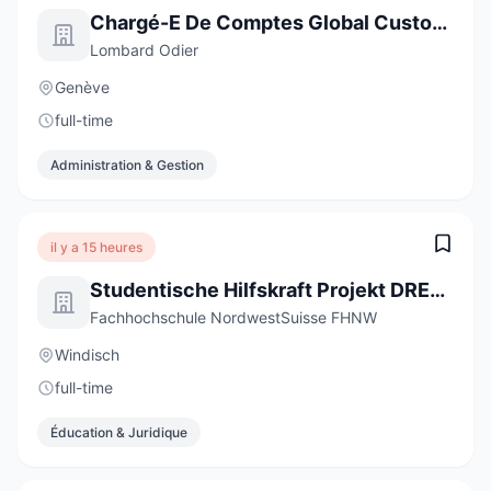
Chargé-E De Comptes Global Custody
Lombard Odier
Genève
full-time
Administration & Gestion
il y a 15 heures
Studentische Hilfskraft Projekt DREAMS - Digitale Professionsentwicklung und Bildungsinnovation (20-40 %)
Fachhochschule NordwestSuisse FHNW
Windisch
full-time
Éducation & Juridique