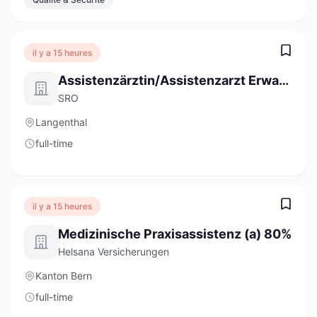
il y a 15 heures
Assistenzärztin/Assistenzarzt Erwachsenenpsychiatrie Ambulatorium 80 - 100 %
SRO
Langenthal
full-time
il y a 15 heures
Medizinische Praxisassistenz (a) 80%
Helsana Versicherungen
Kanton Bern
full-time