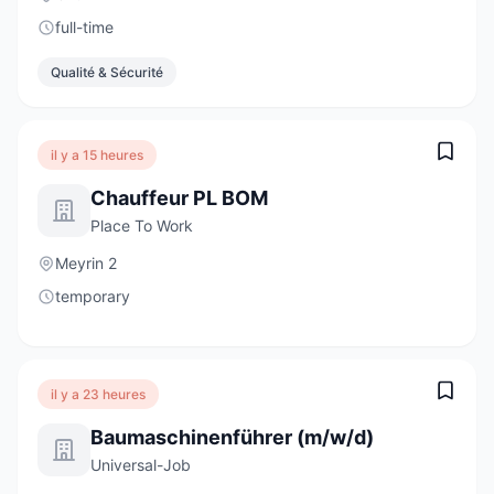
full-time
Qualité & Sécurité
il y a 15 heures
Chauffeur PL BOM
Place To Work
Meyrin 2
temporary
il y a 23 heures
Baumaschinenführer (m/w/d)
Universal-Job