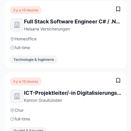
il y a 15 heures
Full Stack Software Engineer C# / .NET / React (a) 80-100%
Helsana Versicherungen
Homeoffice
full-time
Technologie & Ingénierie
il y a 15 heures
ICT-Projektleiter/-in Digitalisierungsprojekte 60-100 %
Kanton Graubünden
Chur
full-time
Qualité & Sécurité