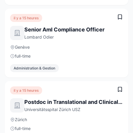
il y a 15 heures
Senior Aml Compliance Officer
Lombard Odier
Genève
full-time
Administration & Gestion
il y a 15 heures
Postdoc in Translational and Clinical Sarcoidosis Research 80-100%
Universitätsspital Zürich USZ
Zürich
full-time