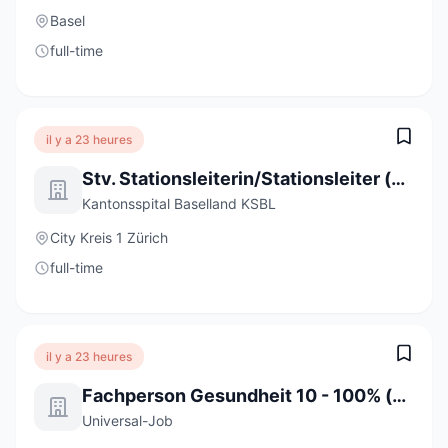
Basel
full-time
il y a 23 heures
Stv. Stationsleiterin/Stationsleiter (a) 80-100%
Kantonsspital Baselland KSBL
City Kreis 1 Zürich
full-time
il y a 23 heures
Fachperson Gesundheit 10 - 100% (m/w/d)
Universal-Job