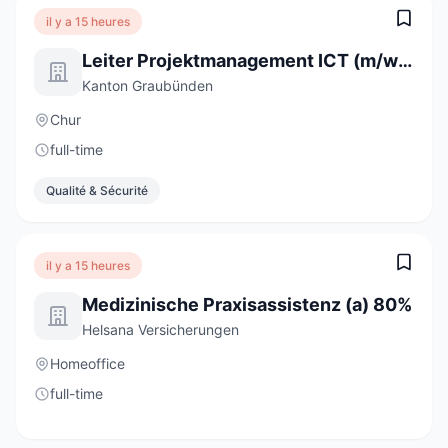
il y a 15 heures
Leiter Projektmanagement ICT (m/w/d)
Kanton Graubünden
Chur
full-time
Qualité & Sécurité
il y a 15 heures
Medizinische Praxisassistenz (a) 80%
Helsana Versicherungen
Homeoffice
full-time