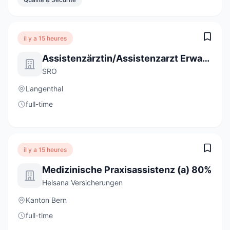
il y a 15 heures
Assistenzärztin/Assistenzarzt Erwachsenenpsychiatrie Ambulatorium 80 - 100 %
SRO
Langenthal
full-time
il y a 15 heures
Medizinische Praxisassistenz (a) 80%
Helsana Versicherungen
Kanton Bern
full-time