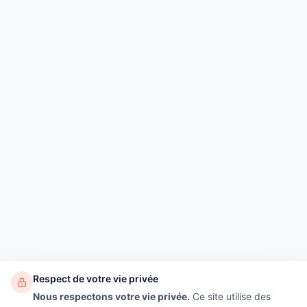
Respect de votre vie privée
Nous respectons votre vie privée.
Ce site utilise des