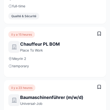
full-time
Qualité & Sécurité
il y a 15 heures
Chauffeur PL BOM
Place To Work
Meyrin 2
temporary
il y a 23 heures
Baumaschinenführer (m/w/d)
Universal-Job