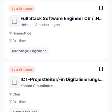
il y a 15 heures
Full Stack Software Engineer C# / .NET / React (a) 80-100%
Helsana Versicherungen
Homeoffice
full-time
Technologie & Ingénierie
il y a 15 heures
ICT-Projektleiter/-in Digitalisierungsprojekte 60-100 %
Kanton Graubünden
Chur
full-time
Qualité & Sécurité