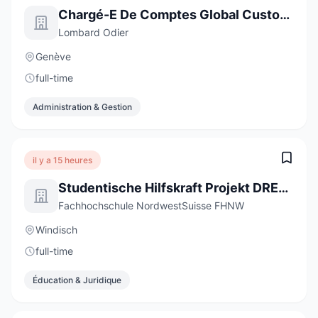
Chargé-E De Comptes Global Custody
Lombard Odier
Genève
full-time
Administration & Gestion
il y a 15 heures
Studentische Hilfskraft Projekt DREAMS - Digitale Professionsentwicklung und Bildungsinnovation (20-40 %)
Fachhochschule NordwestSuisse FHNW
Windisch
full-time
Éducation & Juridique