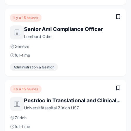
il y a 15 heures
Senior Aml Compliance Officer
Lombard Odier
Genève
full-time
Administration & Gestion
il y a 15 heures
Postdoc in Translational and Clinical Sarcoidosis Research 80-100%
Universitätsspital Zürich USZ
Zürich
full-time