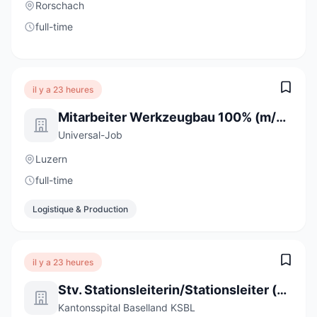
Rorschach
full-time
il y a 23 heures
Mitarbeiter Werkzeugbau 100% (m/w/d)
Universal-Job
Luzern
full-time
Logistique & Production
il y a 23 heures
Stv. Stationsleiterin/Stationsleiter (a) 80-100%
Kantonsspital Baselland KSBL