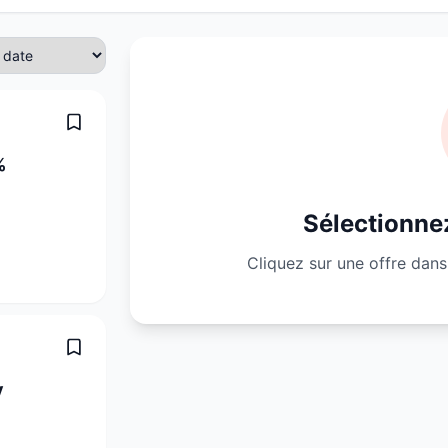
%
Sélectionnez
Cliquez sur une offre dans 
y