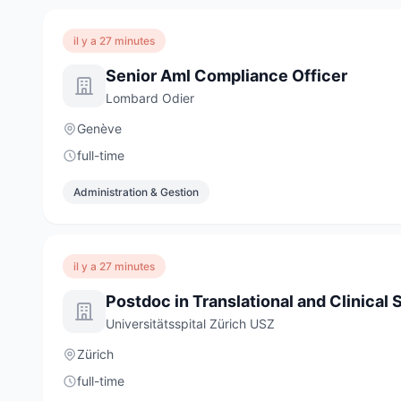
il y a 27 minutes
Senior Aml Compliance Officer
Lombard Odier
Genève
full-time
Administration & Gestion
il y a 27 minutes
Universitätsspital Zürich USZ
Zürich
full-time