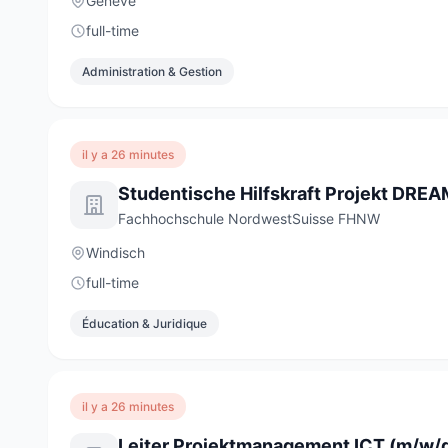
Genève
full-time
Administration & Gestion
il y a 26 minutes
Fachhochschule NordwestSuisse FHNW
Windisch
full-time
Éducation & Juridique
il y a 26 minutes
Leiter Projektmanagement ICT (m/w/