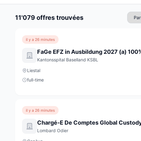
11'079 offres trouvées
il y a 26 minutes
FaGe EFZ in Ausbildung 2027 (a) 100
Kantonsspital Baselland KSBL
Liestal
full-time
il y a 26 minutes
Chargé-E De Comptes Global Custod
Lombard Odier