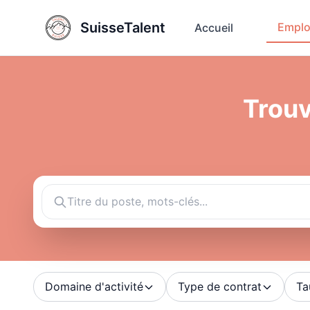
SuisseTalent
Emplo
Accueil
Trouv
Domaine d'activité
Type de contrat
Ta