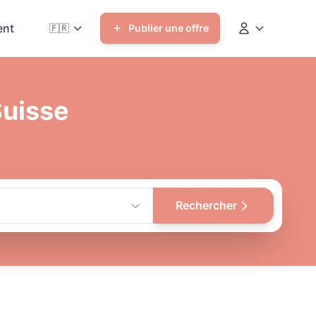
nt
🇫🇷
Publier une offre
Suisse
Rechercher