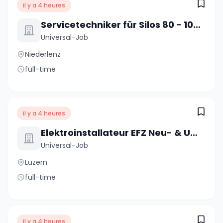
il y a 4 heures
Servicetechniker für Silos 80 - 100% (m/w/d)
Universal-Job
Niederlenz
full-time
il y a 4 heures
Elektroinstallateur EFZ Neu- & Umbauten 80 - 100% (m/w/d)
Universal-Job
Luzern
full-time
il y a 4 heures