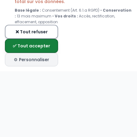
total sur vos données.
Base légale :
Consentement (Art. 6.1.a RGPD) •
Conservation
:
13 mois maximum •
Vos droits :
Accès, rectification,
effacement, opposition
❌ Tout refuser
✅ Tout accepter
⚙️ Personnaliser