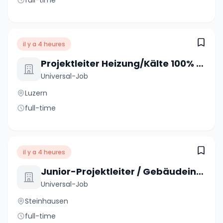
full-time
il y a 4 heures
Projektleiter Heizung/Kälte 100% (m/w/d)
Universal-Job
Luzern
full-time
il y a 4 heures
Junior-Projektleiter / Gebäudeinformatiker 80 - 100% (m/w/d)
Universal-Job
Steinhausen
full-time