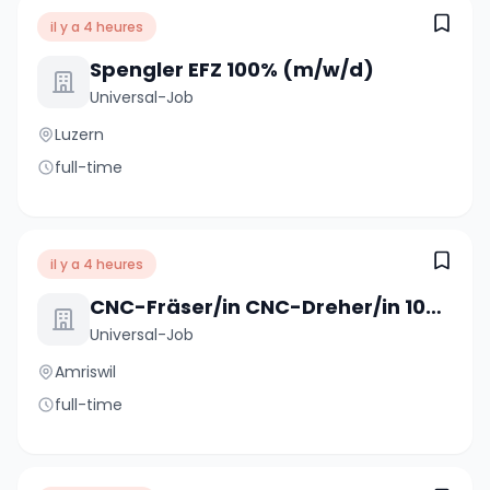
il y a 4 heures
Spengler EFZ 100% (m/w/d)
Universal-Job
Luzern
full-time
il y a 4 heures
CNC-Fräser/in CNC-Dreher/in 100%
Universal-Job
Amriswil
full-time