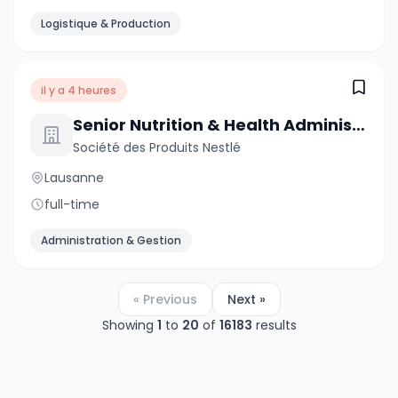
Logistique & Production
il y a 4 heures
Senior Nutrition & Health Administrative Assistant
Société des Produits Nestlé
Lausanne
full-time
Administration & Gestion
« Previous
Next »
Showing
1
to
20
of
16183
results