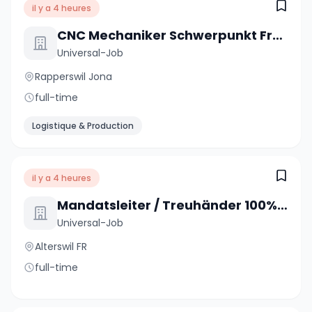
il y a 4 heures
CNC Mechaniker Schwerpunkt Fräsen 100% (m/w/d)
Universal-Job
Rapperswil Jona
full-time
Logistique & Production
il y a 4 heures
Mandatsleiter / Treuhänder 100% (m/w/d)
Universal-Job
Alterswil FR
full-time