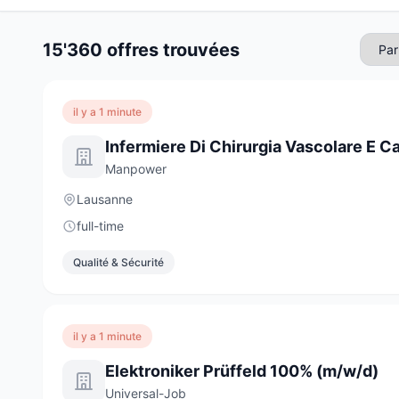
15'360 offres trouvées
il y a 1 minute
Infermiere Di Chirurgia Vascolare E C
Manpower
Lausanne
full-time
Qualité & Sécurité
il y a 1 minute
Elektroniker Prüffeld 100% (m/w/d)
Universal-Job