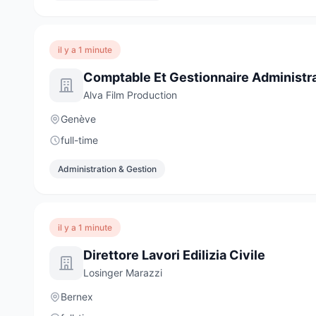
il y a 1 minute
Comptable Et Gestionnaire Administra
Alva Film Production
Genève
full-time
Administration & Gestion
il y a 1 minute
Direttore Lavori Edilizia Civile
Losinger Marazzi
Bernex