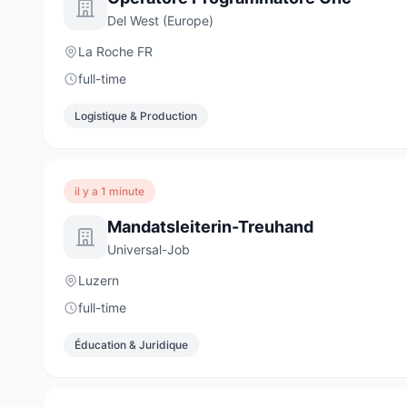
Del West (Europe)
La Roche FR
full-time
Logistique & Production
il y a 1 minute
Mandatsleiterin-Treuhand
Universal-Job
Luzern
full-time
Éducation & Juridique