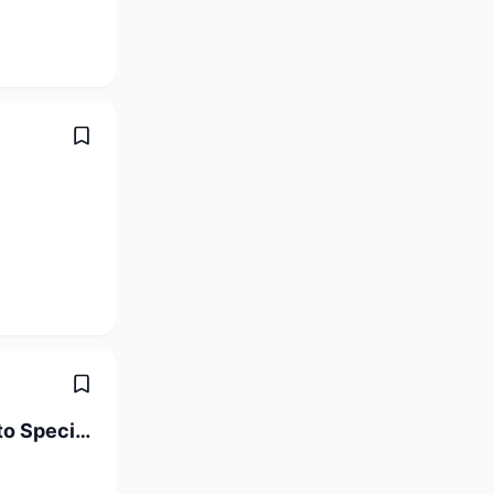
Tirocinante Per Classi Di Insegnamento Specializzato