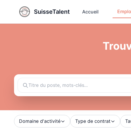
SuisseTalent
Emplo
Accueil
Trouv
Domaine d'activité
Type de contrat
Ta