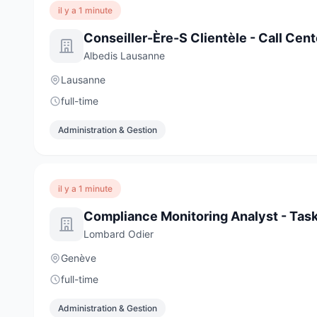
il y a 1 minute
Conseiller-Ère-S Clientèle - Call Cent
Albedis Lausanne
Lausanne
full-time
Administration & Gestion
il y a 1 minute
Lombard Odier
Genève
full-time
Administration & Gestion