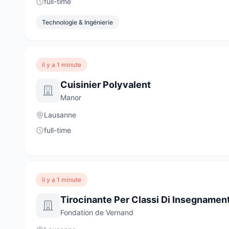
full-time
Technologie & Ingénierie
il y a 1 minute
Cuisinier Polyvalent
Manor
Lausanne
full-time
il y a 1 minute
Fondation de Vernand