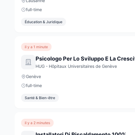
Lausanne
full-time
Éducation & Juridique
il y a 1 minute
Psicologo Per Lo Sviluppo E La Cresci
HUG - Hôpitaux Universitaires de Genève
Genève
full-time
Santé & Bien-être
il y a 2 minutes
Installatori Di Riscaldamento 100%