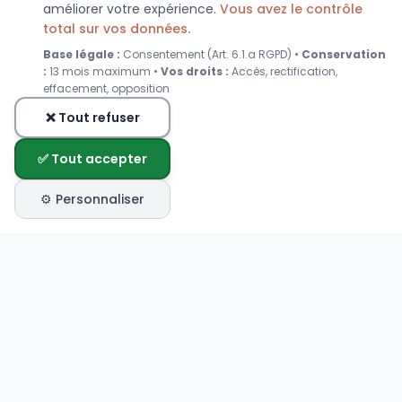
améliorer votre expérience.
Vous avez le contrôle
total sur vos données.
Base légale :
Consentement (Art. 6.1.a RGPD) •
Conservation
:
13 mois maximum •
Vos droits :
Accès, rectification,
effacement, opposition
❌ Tout refuser
✅ Tout accepter
⚙️ Personnaliser