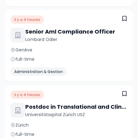
il y a 4 heures
Senior Aml Compliance Officer
Lombard Odier
Genève
full-time
Administration & Gestion
il y a 4 heures
Postdoc in Translational and Clinical Sarcoidosis Research 80-100%
Universitätsspital Zürich USZ
Zürich
full-time