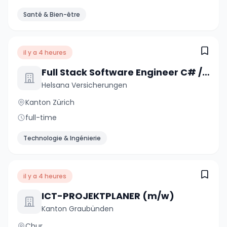
Santé & Bien-être
il y a 4 heures
Full Stack Software Engineer C# / .NET / React (a) 80-100%
Helsana Versicherungen
Kanton Zürich
full-time
Technologie & Ingénierie
il y a 4 heures
ICT-PROJEKTPLANER (m/w)
Kanton Graubünden
Chur