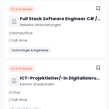
il y a 4 heures
Full Stack Software Engineer C# / .NET / React (a) 80-100%
Helsana Versicherungen
Homeoffice
full-time
Technologie & Ingénierie
il y a 4 heures
ICT-Projektleiter/-in Digitalisierungsprojekte 60-100 %
Kanton Graubünden
Chur
full-time