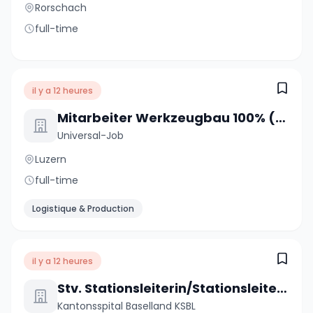
Rorschach
full-time
il y a 12 heures
Mitarbeiter Werkzeugbau 100% (m/w/d)
Universal-Job
Luzern
full-time
Logistique & Production
il y a 12 heures
Stv. Stationsleiterin/Stationsleiter (a) 80-100%
Kantonsspital Baselland KSBL