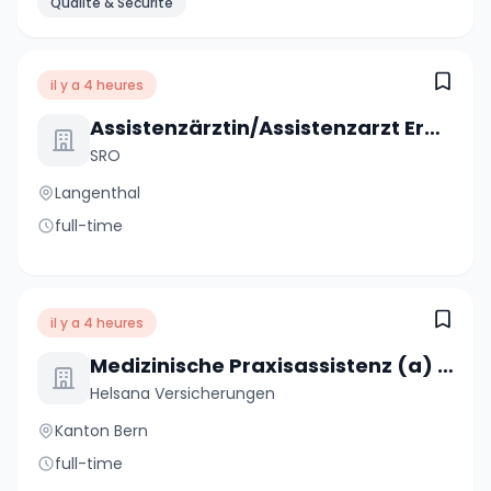
Qualité & Sécurité
il y a 4 heures
Assistenzärztin/Assistenzarzt Erwachsenenpsychiatrie Ambulatorium 80 - 100 %
SRO
Langenthal
full-time
il y a 4 heures
Medizinische Praxisassistenz (a) 80%
Helsana Versicherungen
Kanton Bern
full-time