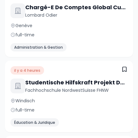
Chargé-E De Comptes Global Custody
Lombard Odier
Genève
full-time
Administration & Gestion
il y a 4 heures
Studentische Hilfskraft Projekt DREAMS - Digitale Professionsentwicklung und Bildungsinnovation (20-40 %)
Fachhochschule NordwestSuisse FHNW
Windisch
full-time
Éducation & Juridique