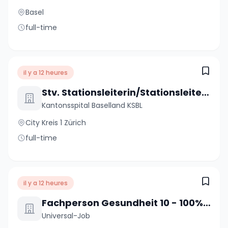
Basel
full-time
il y a 12 heures
Stv. Stationsleiterin/Stationsleiter (a) 80-100%
Kantonsspital Baselland KSBL
City Kreis 1 Zürich
full-time
il y a 12 heures
Fachperson Gesundheit 10 - 100% (m/w/d)
Universal-Job