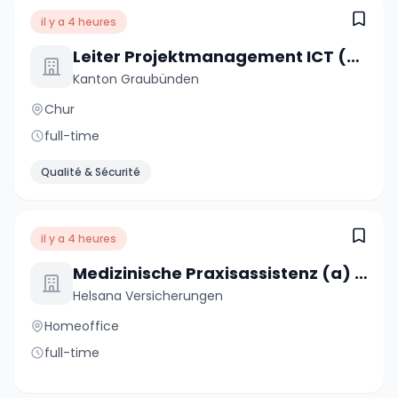
il y a 4 heures
Leiter Projektmanagement ICT (m/w/d)
Kanton Graubünden
Chur
full-time
Qualité & Sécurité
il y a 4 heures
Medizinische Praxisassistenz (a) 80%
Helsana Versicherungen
Homeoffice
full-time