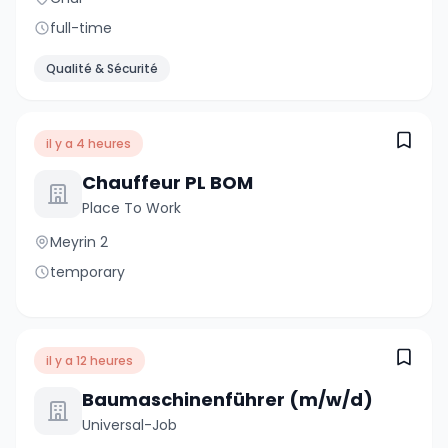
full-time
Qualité & Sécurité
il y a 4 heures
Chauffeur PL BOM
Place To Work
Meyrin 2
temporary
il y a 12 heures
Baumaschinenführer (m/w/d)
Universal-Job