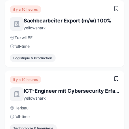
il y a 10 heures
Sachbearbeiter Export (m/w) 100%
yellowshark
Zuzwil BE
full-time
Logistique & Production
il y a 10 heures
ICT-Engineer mit Cybersecurity Erfahrung (m/w/d) 80-100%
yellowshark
Herisau
full-time
Technologie & Ingénierie