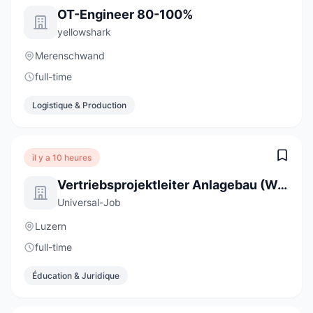
OT-Engineer 80-100%
yellowshark
Merenschwand
full-time
Logistique & Production
il y a 10 heures
Vertriebsprojektleiter Anlagebau (Wasser) 100% (m/w/d)
Universal-Job
Luzern
full-time
Éducation & Juridique