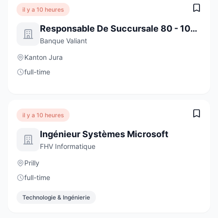
il y a 10 heures
Responsable De Succursale 80 - 100 % Moutier
Banque Valiant
Kanton Jura
full-time
il y a 10 heures
Ingénieur Systèmes Microsoft
FHV Informatique
Prilly
full-time
Technologie & Ingénierie