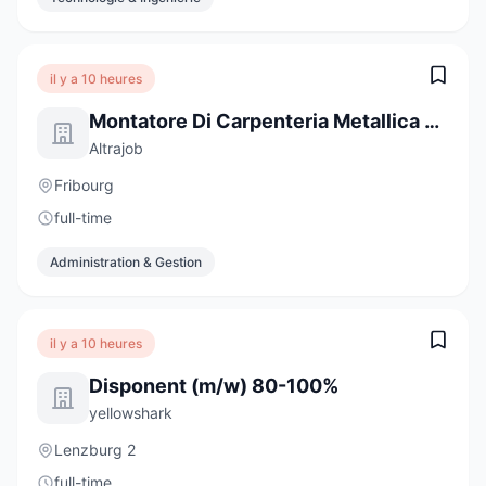
il y a 10 heures
Montatore Di Carpenteria Metallica E Tecnico In Formazione
Altrajob
Fribourg
full-time
Administration & Gestion
il y a 10 heures
Disponent (m/w) 80-100%
yellowshark
Lenzburg 2
full-time