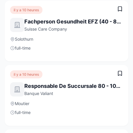
il y a 10 heures
Fachperson Gesundheit EFZ (40 - 80%)
Suisse Care Company
Solothurn
full-time
il y a 10 heures
Responsable De Succursale 80 - 100 % Moutier
Banque Valiant
Moutier
full-time