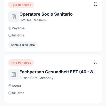
il y a 10 heures
Operatore Socio Sanitario
EMS les Cerisiers
Payerne
full-time
Santé & Bien-être
il y a 10 heures
Fachperson Gesundheit EFZ (40 - 80%)
Suisse Care Company
Aarau
full-time