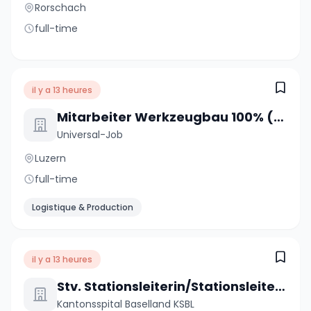
Rorschach
full-time
il y a 13 heures
Mitarbeiter Werkzeugbau 100% (m/w/d)
Universal-Job
Luzern
full-time
Logistique & Production
il y a 13 heures
Stv. Stationsleiterin/Stationsleiter (a) 80-100%
Kantonsspital Baselland KSBL