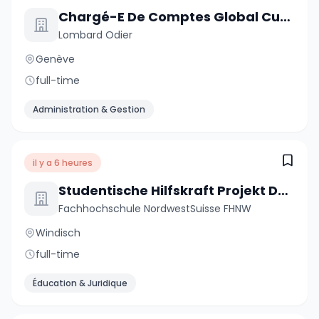
Chargé-E De Comptes Global Custody
Lombard Odier
Genève
full-time
Administration & Gestion
il y a 6 heures
Studentische Hilfskraft Projekt DREAMS - Digitale Professionsentwicklung und Bildungsinnovation (20-40 %)
Fachhochschule NordwestSuisse FHNW
Windisch
full-time
Éducation & Juridique