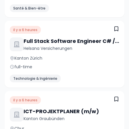
Santé & Bien-être
il y a 6 heures
Full Stack Software Engineer C# / .NET / React (a) 80-100%
Helsana Versicherungen
Kanton Zürich
full-time
Technologie & Ingénierie
il y a 6 heures
ICT-PROJEKTPLANER (m/w)
Kanton Graubünden
Chur