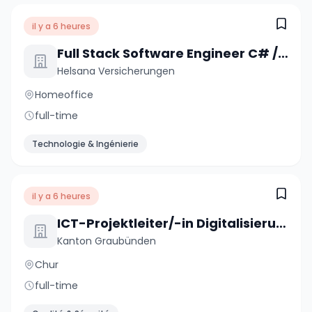
il y a 6 heures
Full Stack Software Engineer C# / .NET / React (a) 80-100%
Helsana Versicherungen
Homeoffice
full-time
Technologie & Ingénierie
il y a 6 heures
ICT-Projektleiter/-in Digitalisierungsprojekte 60-100 %
Kanton Graubünden
Chur
full-time