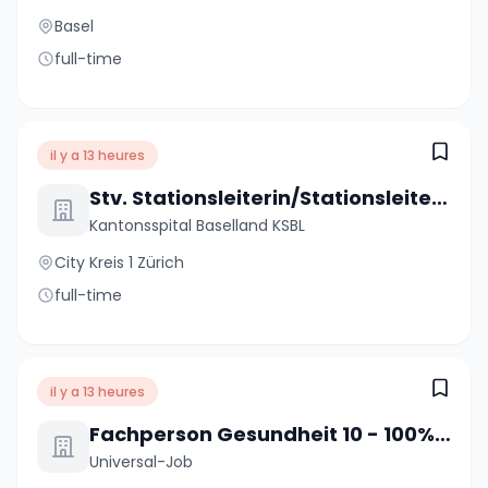
Basel
full-time
il y a 13 heures
Stv. Stationsleiterin/Stationsleiter (a) 80-100%
Kantonsspital Baselland KSBL
City Kreis 1 Zürich
full-time
il y a 13 heures
Fachperson Gesundheit 10 - 100% (m/w/d)
Universal-Job