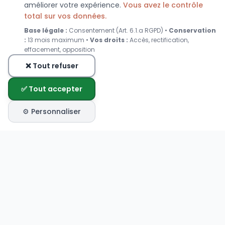
améliorer votre expérience.
Vous avez le contrôle
total sur vos données.
Base légale :
Consentement (Art. 6.1.a RGPD) •
Conservation
:
13 mois maximum •
Vos droits :
Accès, rectification,
effacement, opposition
❌ Tout refuser
✅ Tout accepter
⚙️ Personnaliser