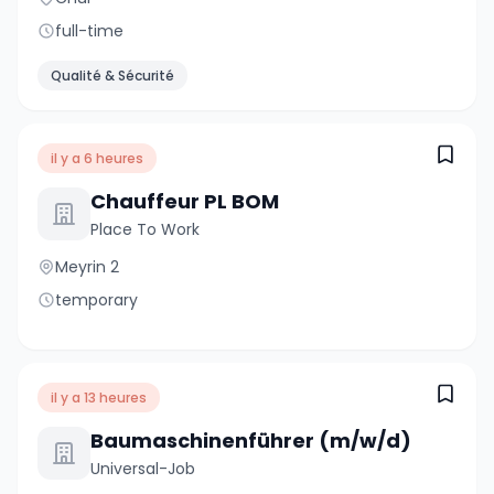
full-time
Qualité & Sécurité
il y a 6 heures
Chauffeur PL BOM
Place To Work
Meyrin 2
temporary
il y a 13 heures
Baumaschinenführer (m/w/d)
Universal-Job