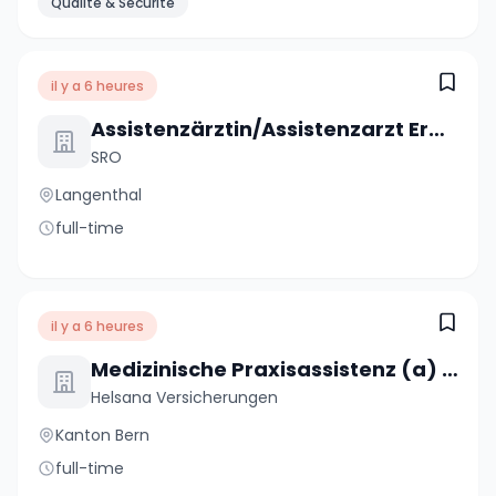
Qualité & Sécurité
il y a 6 heures
Assistenzärztin/Assistenzarzt Erwachsenenpsychiatrie Ambulatorium 80 - 100 %
SRO
Langenthal
full-time
il y a 6 heures
Medizinische Praxisassistenz (a) 80%
Helsana Versicherungen
Kanton Bern
full-time