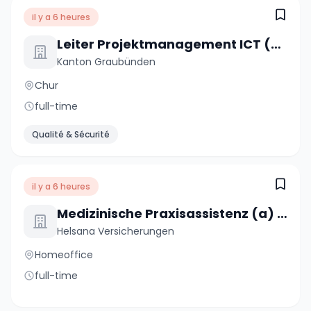
il y a 6 heures
Leiter Projektmanagement ICT (m/w/d)
Kanton Graubünden
Chur
full-time
Qualité & Sécurité
il y a 6 heures
Medizinische Praxisassistenz (a) 80%
Helsana Versicherungen
Homeoffice
full-time