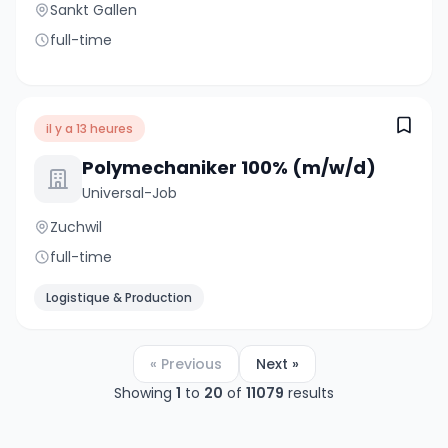
Sankt Gallen
full-time
il y a 13 heures
Polymechaniker 100% (m/w/d)
Universal-Job
Zuchwil
full-time
Logistique & Production
« Previous
Next »
Showing
1
to
20
of
11079
results