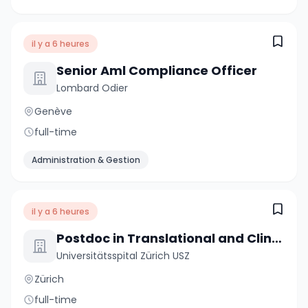
il y a 6 heures
Senior Aml Compliance Officer
Lombard Odier
Genève
full-time
Administration & Gestion
il y a 6 heures
Postdoc in Translational and Clinical Sarcoidosis Research 80-100%
Universitätsspital Zürich USZ
Zürich
full-time