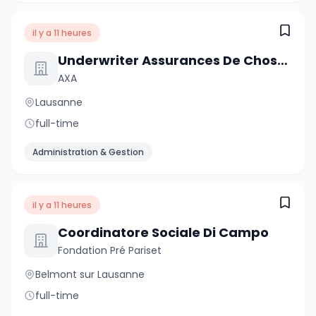
il y a 11 heures
Underwriter Assurances De Choses - Clientèle Privée, 50-60%
AXA
Lausanne
full-time
Administration & Gestion
il y a 11 heures
Coordinatore Sociale Di Campo
Fondation Pré Pariset
Belmont sur Lausanne
full-time