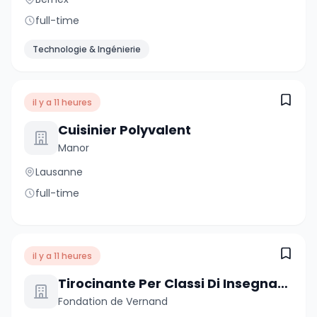
full-time
Technologie & Ingénierie
il y a 11 heures
Cuisinier Polyvalent
Manor
Lausanne
full-time
il y a 11 heures
Tirocinante Per Classi Di Insegnamento Specializzato
Fondation de Vernand