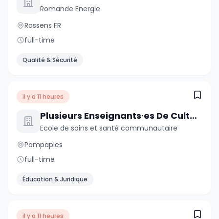
Romande Energie
Rossens FR
full-time
Qualité & Sécurité
il y a 11 heures
Plusieurs Enseignants∙es De Culture Générale De 60 À 100 %
Ecole de soins et santé communautaire
Pompaples
full-time
Éducation & Juridique
il y a 11 heures