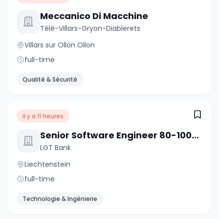
Meccanico Di Macchine
Télé-Villars-Gryon-Diablerets
Villars sur Ollon Ollon
full-time
Qualité & Sécurité
il y a 11 heures
Senior Software Engineer 80-100% (w/m/d)
LGT Bank
Liechtenstein
full-time
Technologie & Ingénierie