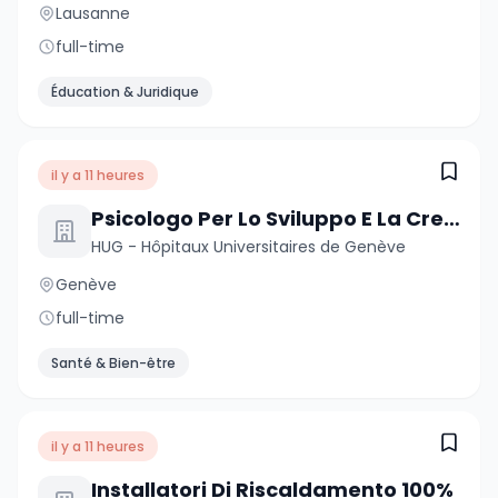
Lausanne
full-time
Éducation & Juridique
il y a 11 heures
Psicologo Per Lo Sviluppo E La Crescita
HUG - Hôpitaux Universitaires de Genève
Genève
full-time
Santé & Bien-être
il y a 11 heures
Installatori Di Riscaldamento 100%