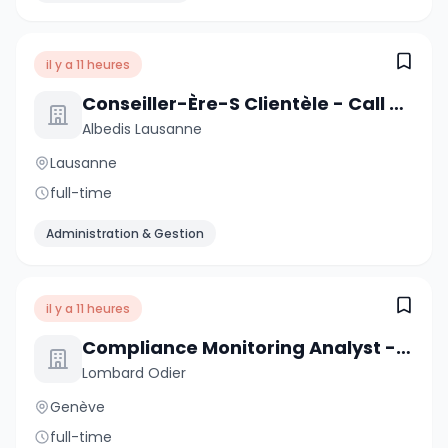
il y a 11 heures
Conseiller-Ère-S Clientèle - Call Center
Albedis Lausanne
Lausanne
full-time
Administration & Gestion
il y a 11 heures
Compliance Monitoring Analyst - Task Force (6-Month Contract)
Lombard Odier
Genève
full-time