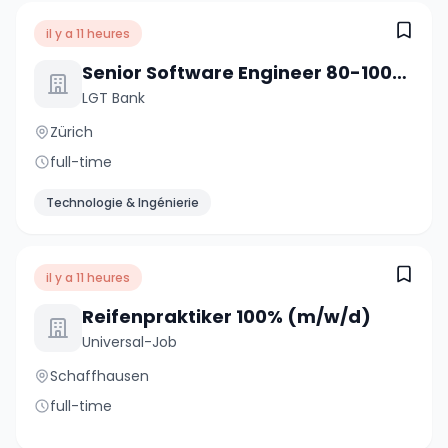
il y a 11 heures
Senior Software Engineer 80-100% (w/m/d)
LGT Bank
Zürich
full-time
Technologie & Ingénierie
il y a 11 heures
Reifenpraktiker 100% (m/w/d)
Universal-Job
Schaffhausen
full-time