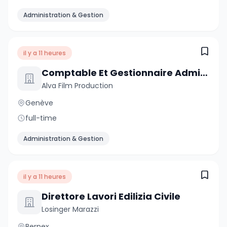
Administration & Gestion
il y a 11 heures
Comptable Et Gestionnaire Administratif
Alva Film Production
Genève
full-time
Administration & Gestion
il y a 11 heures
Direttore Lavori Edilizia Civile
Losinger Marazzi
Bernex