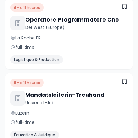
il y a 11 heures
Operatore Programmatore Cnc
Del West (Europe)
La Roche FR
full-time
Logistique & Production
il y a 11 heures
Mandatsleiterin-Treuhand
Universal-Job
Luzern
full-time
Éducation & Juridique