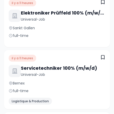
il y a 11 heures
Elektroniker Prüffeld 100% (m/w/d)
Universal-Job
Sankt Gallen
full-time
il y a 11 heures
Servicetechniker 100% (m/w/d)
Universal-Job
Bernex
full-time
Logistique & Production