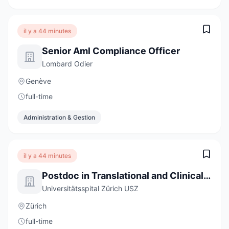
il y a 44 minutes
Senior Aml Compliance Officer
Lombard Odier
Genève
full-time
Administration & Gestion
il y a 44 minutes
Postdoc in Translational and Clinical Sarcoidosis Research 80-100%
Universitätsspital Zürich USZ
Zürich
full-time