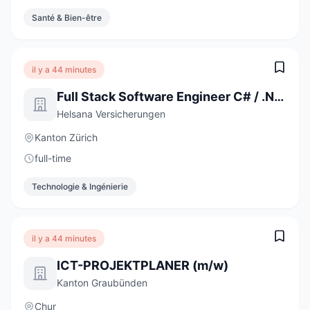
Santé & Bien-être
il y a 44 minutes
Full Stack Software Engineer C# / .NET / React (a) 80-100%
Helsana Versicherungen
Kanton Zürich
full-time
Technologie & Ingénierie
il y a 44 minutes
ICT-PROJEKTPLANER (m/w)
Kanton Graubünden
Chur