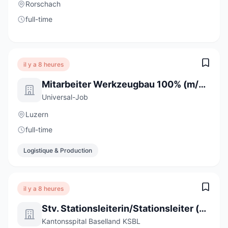
Rorschach
full-time
il y a 8 heures
Mitarbeiter Werkzeugbau 100% (m/w/d)
Universal-Job
Luzern
full-time
Logistique & Production
il y a 8 heures
Stv. Stationsleiterin/Stationsleiter (a) 80-100%
Kantonsspital Baselland KSBL