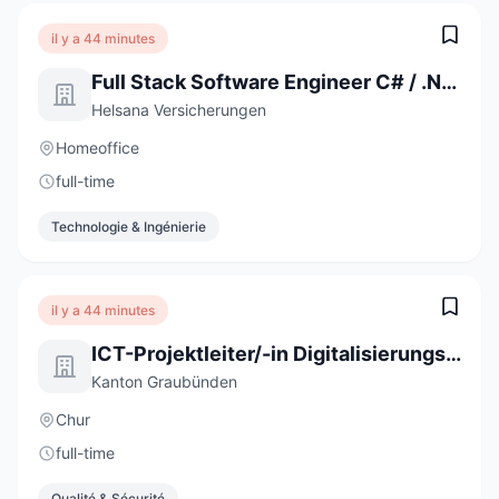
il y a 44 minutes
Full Stack Software Engineer C# / .NET / React (a) 80-100%
Helsana Versicherungen
Homeoffice
full-time
Technologie & Ingénierie
il y a 44 minutes
ICT-Projektleiter/-in Digitalisierungsprojekte 60-100 %
Kanton Graubünden
Chur
full-time
Qualité & Sécurité