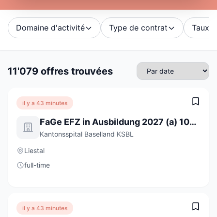
Domaine d'activité
Type de contrat
Taux d'
11'079 offres trouvées
il y a 43 minutes
FaGe EFZ in Ausbildung 2027 (a) 100%
Kantonsspital Baselland KSBL
Liestal
full-time
il y a 43 minutes