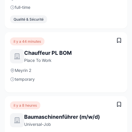
full-time
Qualité & Sécurité
il y a 44 minutes
Chauffeur PL BOM
Place To Work
Meyrin 2
temporary
il y a 8 heures
Baumaschinenführer (m/w/d)
Universal-Job