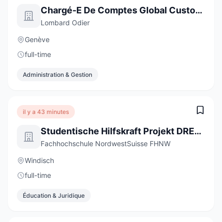
Chargé-E De Comptes Global Custody
Lombard Odier
Genève
full-time
Administration & Gestion
il y a 43 minutes
Studentische Hilfskraft Projekt DREAMS - Digitale Professionsentwicklung und Bildungsinnovation (20-40 %)
Fachhochschule NordwestSuisse FHNW
Windisch
full-time
Éducation & Juridique