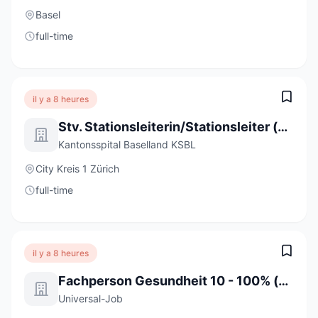
Basel
full-time
il y a 8 heures
Stv. Stationsleiterin/Stationsleiter (a) 80-100%
Kantonsspital Baselland KSBL
City Kreis 1 Zürich
full-time
il y a 8 heures
Fachperson Gesundheit 10 - 100% (m/w/d)
Universal-Job