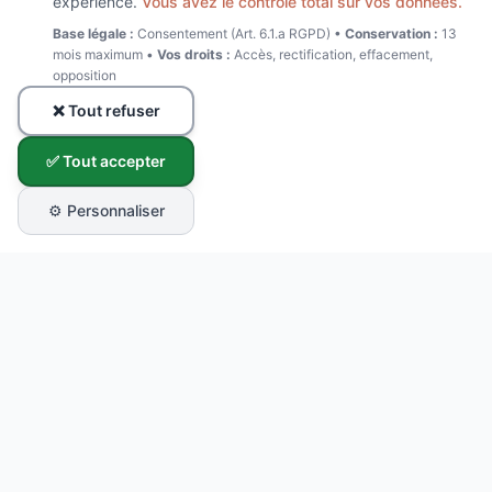
expérience.
Vous avez le contrôle total sur vos données.
Base légale :
Consentement (Art. 6.1.a RGPD) •
Conservation :
13
mois maximum •
Vos droits :
Accès, rectification, effacement,
opposition
❌ Tout refuser
✅ Tout accepter
⚙️ Personnaliser