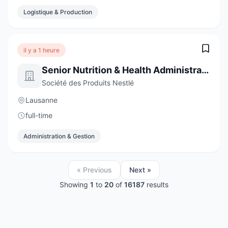
Logistique & Production
il y a 1 heure
Senior Nutrition & Health Administrative Assistant
Société des Produits Nestlé
Lausanne
full-time
Administration & Gestion
« Previous
Next »
Showing
1
to
20
of
16187
results