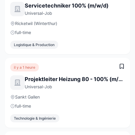
Servicetechniker 100% (m/w/d)
Universal-Job
Ricketwil (Winterthur)
full-time
Logistique & Production
il y a 1 heure
Projektleiter Heizung 80 - 100% (m/w/d)
Universal-Job
Sankt Gallen
full-time
Technologie & Ingénierie