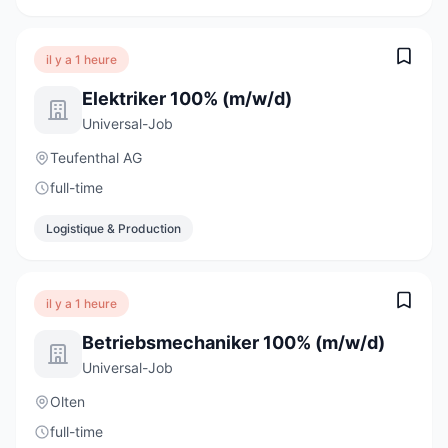
il y a 1 heure
Elektriker 100% (m/w/d)
Universal-Job
Teufenthal AG
full-time
Logistique & Production
il y a 1 heure
Betriebsmechaniker 100% (m/w/d)
Universal-Job
Olten
full-time