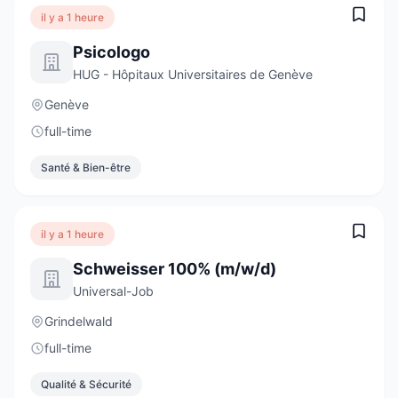
il y a 1 heure
Psicologo
HUG - Hôpitaux Universitaires de Genève
Genève
full-time
Santé & Bien-être
il y a 1 heure
Schweisser 100% (m/w/d)
Universal-Job
Grindelwald
full-time
Qualité & Sécurité