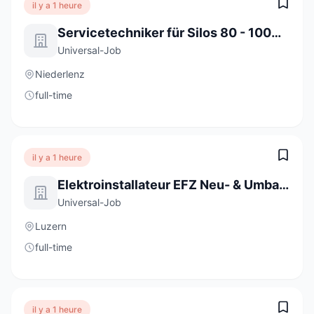
il y a 1 heure
Servicetechniker für Silos 80 - 100% (m/w/d)
Universal-Job
Niederlenz
full-time
il y a 1 heure
Elektroinstallateur EFZ Neu- & Umbauten 80 - 100% (m/w/d)
Universal-Job
Luzern
full-time
il y a 1 heure