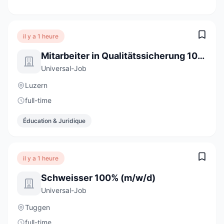
il y a 1 heure
Mitarbeiter in Qualitätssicherung 100% (m/w/d)
Universal-Job
Luzern
full-time
Éducation & Juridique
il y a 1 heure
Schweisser 100% (m/w/d)
Universal-Job
Tuggen
full-time