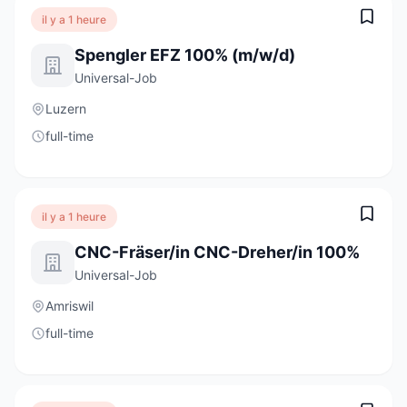
il y a 1 heure
Spengler EFZ 100% (m/w/d)
Universal-Job
Luzern
full-time
il y a 1 heure
CNC-Fräser/in CNC-Dreher/in 100%
Universal-Job
Amriswil
full-time