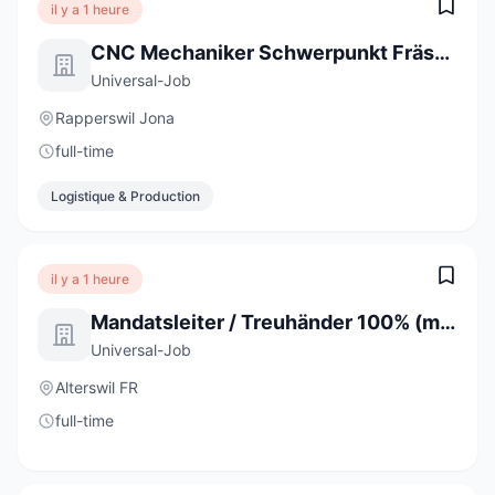
il y a 1 heure
CNC Mechaniker Schwerpunkt Fräsen 100% (m/w/d)
Universal-Job
Rapperswil Jona
full-time
Logistique & Production
il y a 1 heure
Mandatsleiter / Treuhänder 100% (m/w/d)
Universal-Job
Alterswil FR
full-time