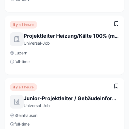
il y a 1 heure
Projektleiter Heizung/Kälte 100% (m/w/d)
Universal-Job
Luzern
full-time
il y a 1 heure
Junior-Projektleiter / Gebäudeinformatiker 80 - 100% (m/w/d)
Universal-Job
Steinhausen
full-time