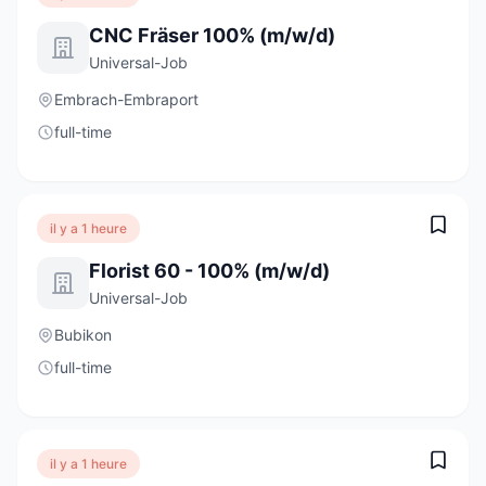
CNC Fräser 100% (m/w/d)
Universal-Job
Embrach-Embraport
full-time
il y a 1 heure
Florist 60 - 100% (m/w/d)
Universal-Job
Bubikon
full-time
il y a 1 heure