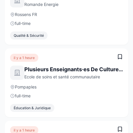
Romande Energie
Rossens FR
full-time
Qualité & Sécurité
il y a 1 heure
Plusieurs Enseignants∙es De Culture Générale De 60 À 100 %
Ecole de soins et santé communautaire
Pompaples
full-time
Éducation & Juridique
il y a 1 heure