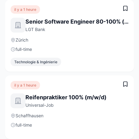
il y a 1 heure
Senior Software Engineer 80-100% (w/m/d)
LGT Bank
Zürich
full-time
Technologie & Ingénierie
il y a 1 heure
Reifenpraktiker 100% (m/w/d)
Universal-Job
Schaffhausen
full-time