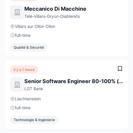
Meccanico Di Macchine
Télé-Villars-Gryon-Diablerets
Villars sur Ollon Ollon
full-time
Qualité & Sécurité
il y a 1 heure
Senior Software Engineer 80-100% (w/m/d)
LGT Bank
Liechtenstein
full-time
Technologie & Ingénierie