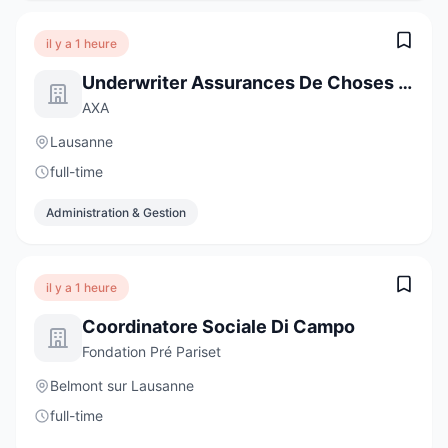
il y a 1 heure
Underwriter Assurances De Choses - Clientèle Privée, 50-60%
AXA
Lausanne
full-time
Administration & Gestion
il y a 1 heure
Coordinatore Sociale Di Campo
Fondation Pré Pariset
Belmont sur Lausanne
full-time