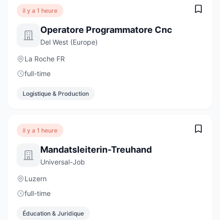
il y a 1 heure
Operatore Programmatore Cnc
Del West (Europe)
La Roche FR
full-time
Logistique & Production
il y a 1 heure
Mandatsleiterin-Treuhand
Universal-Job
Luzern
full-time
Éducation & Juridique