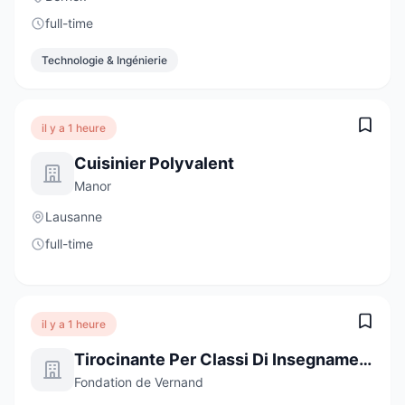
full-time
Technologie & Ingénierie
il y a 1 heure
Cuisinier Polyvalent
Manor
Lausanne
full-time
il y a 1 heure
Tirocinante Per Classi Di Insegnamento Specializzato
Fondation de Vernand