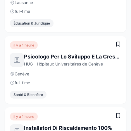
Lausanne
full-time
Éducation & Juridique
il y a 1 heure
Psicologo Per Lo Sviluppo E La Crescita
HUG - Hôpitaux Universitaires de Genève
Genève
full-time
Santé & Bien-être
il y a 1 heure
Installatori Di Riscaldamento 100%