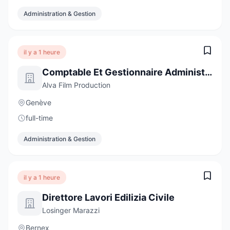
Administration & Gestion
il y a 1 heure
Comptable Et Gestionnaire Administratif
Alva Film Production
Genève
full-time
Administration & Gestion
il y a 1 heure
Direttore Lavori Edilizia Civile
Losinger Marazzi
Bernex