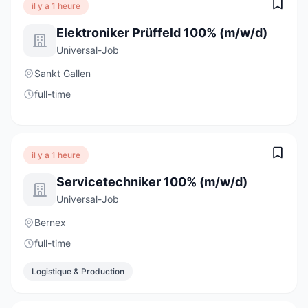
il y a 1 heure
Elektroniker Prüffeld 100% (m/w/d)
Universal-Job
Sankt Gallen
full-time
il y a 1 heure
Servicetechniker 100% (m/w/d)
Universal-Job
Bernex
full-time
Logistique & Production