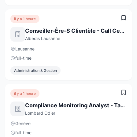
il y a 1 heure
Conseiller-Ère-S Clientèle - Call Center
Albedis Lausanne
Lausanne
full-time
Administration & Gestion
il y a 1 heure
Compliance Monitoring Analyst - Task Force (6-Month Contract)
Lombard Odier
Genève
full-time