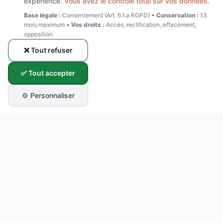
expérience.
Vous avez le contrôle total sur vos données.
Base légale :
Consentement (Art. 6.1.a RGPD) •
Conservation :
13
mois maximum •
Vos droits :
Accès, rectification, effacement,
opposition
❌ Tout refuser
✅ Tout accepter
⚙️ Personnaliser