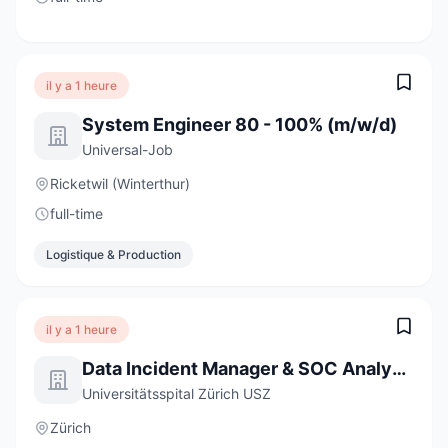
il y a 1 heure
System Engineer 80 - 100% (m/w/d)
Universal-Job
Ricketwil (Winterthur)
full-time
Logistique & Production
il y a 1 heure
Data Incident Manager & SOC Analyst:in 80-100%
Universitätsspital Zürich USZ
Zürich