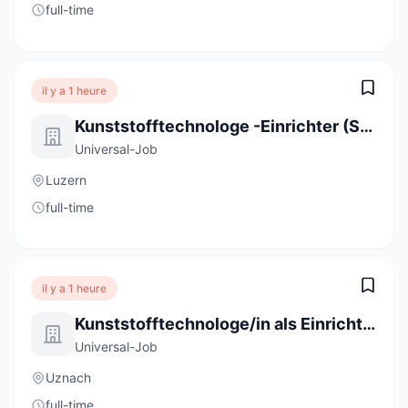
full-time
il y a 1 heure
Kunststofftechnologe -Einrichter (Spritzguss) 100% (m/w/d)
Universal-Job
Luzern
full-time
il y a 1 heure
Kunststofftechnologe/in als Einrichter/in im Mehrschichtbetrieb 100%
Universal-Job
Uznach
full-time