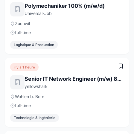
Polymechaniker 100% (m/w/d)
Universal-Job
Zuchwil
full-time
Logistique & Production
il y a 1 heure
Senior IT Network Engineer (m/w) 80-100%
yellowshark
Wohlen b. Bern
full-time
Technologie & Ingénierie