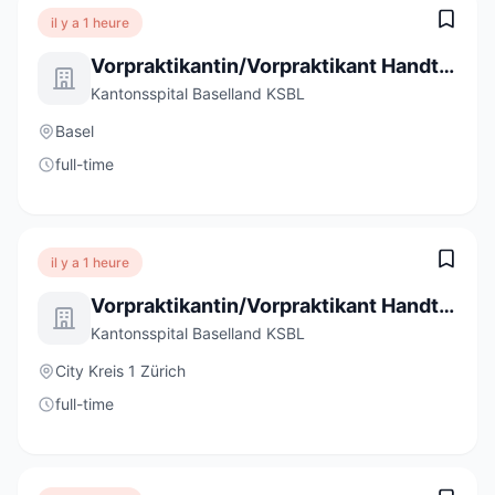
il y a 1 heure
Vorpraktikantin/Vorpraktikant Handtherapie Bruderholz Frühling 2027 (a) 100%
Kantonsspital Baselland KSBL
Basel
full-time
il y a 1 heure
Vorpraktikantin/Vorpraktikant Handtherapie Bruderholz Frühling 2027 (a) 100%
Kantonsspital Baselland KSBL
City Kreis 1 Zürich
full-time