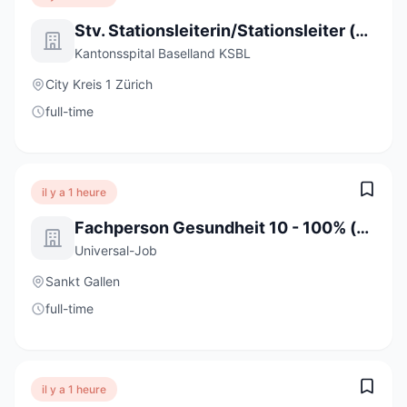
Stv. Stationsleiterin/Stationsleiter (a) 80-100%
Kantonsspital Baselland KSBL
City Kreis 1 Zürich
full-time
il y a 1 heure
Fachperson Gesundheit 10 - 100% (m/w/d)
Universal-Job
Sankt Gallen
full-time
il y a 1 heure