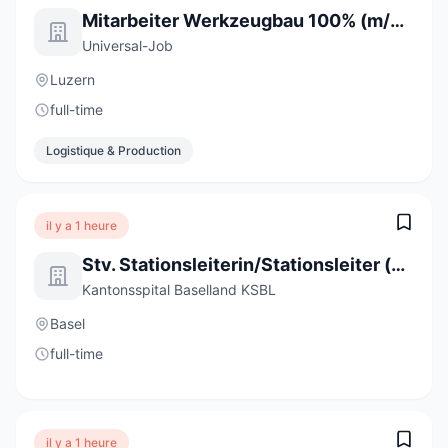
Mitarbeiter Werkzeugbau 100% (m/w/d)
Universal-Job
Luzern
full-time
Logistique & Production
il y a 1 heure
Stv. Stationsleiterin/Stationsleiter (a) 80-100%
Kantonsspital Baselland KSBL
Basel
full-time
il y a 1 heure