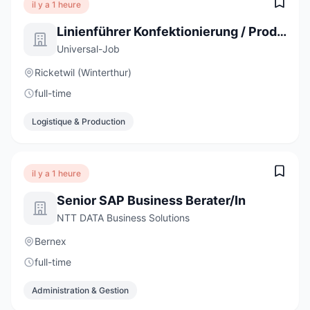
il y a 1 heure
Linienführer Konfektionierung / Produktion 100% (m/w/d)
Universal-Job
Ricketwil (Winterthur)
full-time
Logistique & Production
il y a 1 heure
Senior SAP Business Berater/In
NTT DATA Business Solutions
Bernex
full-time
Administration & Gestion