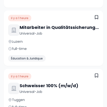
il y a 1 heure
Mitarbeiter in Qualitätssicherung 100% (m/w/d)
Universal-Job
Luzern
full-time
Éducation & Juridique
il y a 1 heure
Schweisser 100% (m/w/d)
Universal-Job
Tuggen