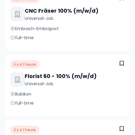
CNC Fräser 100% (m/w/d)
Universal-Job
Embrach-Embraport
full-time
il y a 1 heure
Florist 60 - 100% (m/w/d)
Universal-Job
Bubikon
full-time
il y a 1 heure