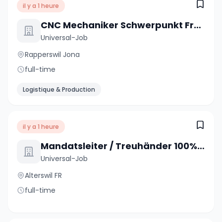
il y a 1 heure
CNC Mechaniker Schwerpunkt Fräsen 100% (m/w/d)
Universal-Job
Rapperswil Jona
full-time
Logistique & Production
il y a 1 heure
Mandatsleiter / Treuhänder 100% (m/w/d)
Universal-Job
Alterswil FR
full-time