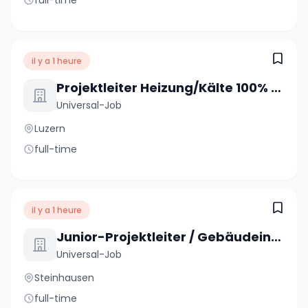
full-time
il y a 1 heure
Projektleiter Heizung/Kälte 100% (m/w/d)
Universal-Job
Luzern
full-time
il y a 1 heure
Junior-Projektleiter / Gebäudeinformatiker 80 - 100% (m/w/d)
Universal-Job
Steinhausen
full-time