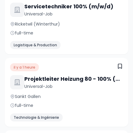
Servicetechniker 100% (m/w/d)
Universal-Job
Ricketwil (Winterthur)
full-time
Logistique & Production
il y a 1 heure
Projektleiter Heizung 80 - 100% (m/w/d)
Universal-Job
Sankt Gallen
full-time
Technologie & Ingénierie