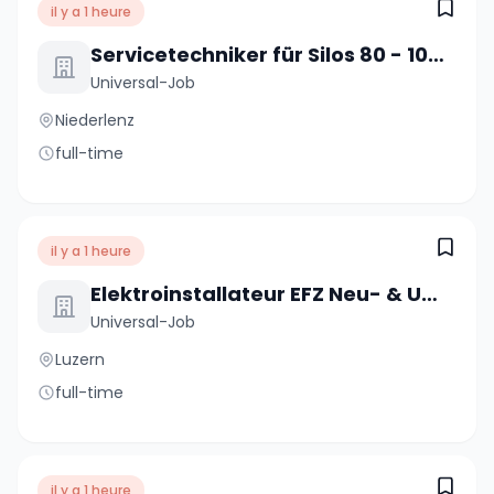
il y a 1 heure
Servicetechniker für Silos 80 - 100% (m/w/d)
Universal-Job
Niederlenz
full-time
il y a 1 heure
Elektroinstallateur EFZ Neu- & Umbauten 80 - 100% (m/w/d)
Universal-Job
Luzern
full-time
il y a 1 heure