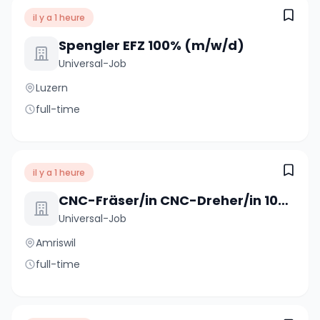
il y a 1 heure
Spengler EFZ 100% (m/w/d)
Universal-Job
Luzern
full-time
il y a 1 heure
CNC-Fräser/in CNC-Dreher/in 100%
Universal-Job
Amriswil
full-time