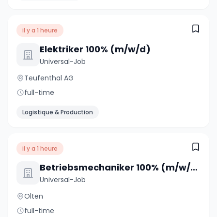
il y a 1 heure
Elektriker 100% (m/w/d)
Universal-Job
Teufenthal AG
full-time
Logistique & Production
il y a 1 heure
Betriebsmechaniker 100% (m/w/d)
Universal-Job
Olten
full-time