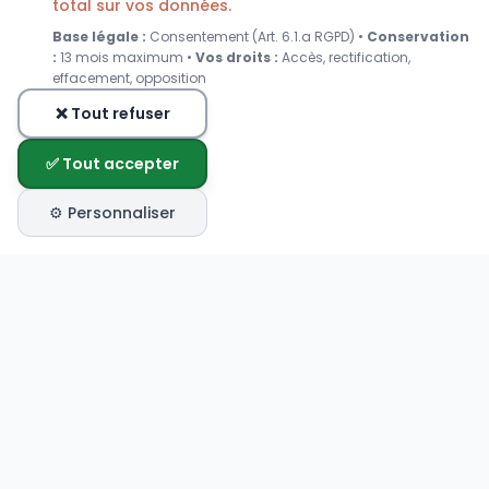
total sur vos données.
Base légale :
Consentement (Art. 6.1.a RGPD) •
Conservation
:
13 mois maximum •
Vos droits :
Accès, rectification,
effacement, opposition
❌ Tout refuser
✅ Tout accepter
⚙️ Personnaliser