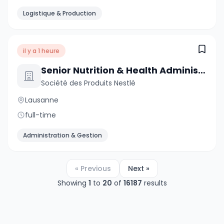
Logistique & Production
il y a 1 heure
Senior Nutrition & Health Administrative Assistant
Société des Produits Nestlé
Lausanne
full-time
Administration & Gestion
« Previous
Next »
Showing
1
to
20
of
16187
results