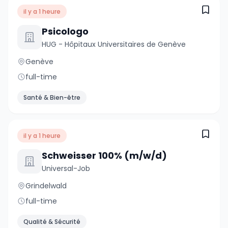
il y a 1 heure
Psicologo
HUG - Hôpitaux Universitaires de Genève
Genève
full-time
Santé & Bien-être
il y a 1 heure
Schweisser 100% (m/w/d)
Universal-Job
Grindelwald
full-time
Qualité & Sécurité