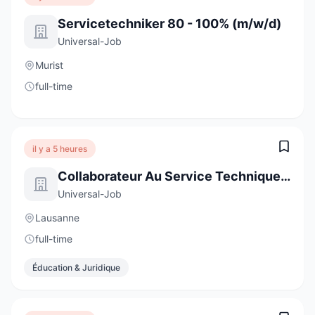
Servicetechniker 80 - 100% (m/w/d)
Universal-Job
Murist
full-time
il y a 5 heures
Collaborateur Au Service Technique Interne 80 - 100% (H/F/D)
Universal-Job
Lausanne
full-time
Éducation & Juridique