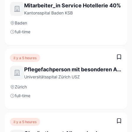
Mitarbeiter_in Service Hotellerie 40%
Kantonsspital Baden KSB
Baden
full-time
il y a 5 heures
Pflegefachperson mit besonderen Aufgaben in der Bildung 80-100 %
Universitätsspital Zürich USZ
Zürich
full-time
il y a 5 heures