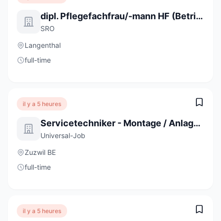
dipl. Pflegefachfrau/-mann HF (Betriebsanstellung) 100%
SRO
Langenthal
full-time
il y a 5 heures
Servicetechniker - Montage / Anlagenbau (m/w/d)
Universal-Job
Zuzwil BE
full-time
il y a 5 heures