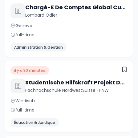
Chargé-E De Comptes Global Custody
Lombard Odier
Genève
full-time
Administration & Gestion
il y a 30 minutes
Studentische Hilfskraft Projekt DREAMS - Digitale Professionsentwicklung und Bildungsinnovation (20-40 %)
Fachhochschule NordwestSuisse FHNW
Windisch
full-time
Éducation & Juridique