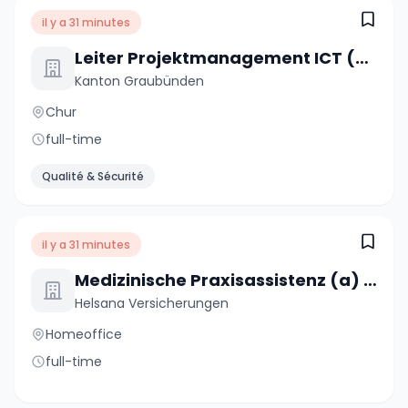
il y a 31 minutes
Leiter Projektmanagement ICT (m/w/d)
Kanton Graubünden
Chur
full-time
Qualité & Sécurité
il y a 31 minutes
Medizinische Praxisassistenz (a) 80%
Helsana Versicherungen
Homeoffice
full-time