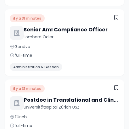
il y a 31 minutes
Senior Aml Compliance Officer
Lombard Odier
Genève
full-time
Administration & Gestion
il y a 31 minutes
Postdoc in Translational and Clinical Sarcoidosis Research 80-100%
Universitätsspital Zürich USZ
Zürich
full-time