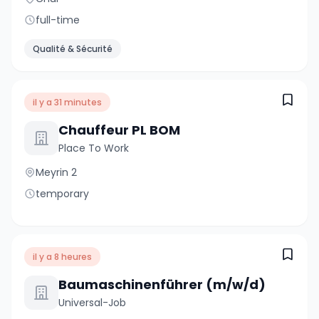
full-time
Qualité & Sécurité
il y a 31 minutes
Chauffeur PL BOM
Place To Work
Meyrin 2
temporary
il y a 8 heures
Baumaschinenführer (m/w/d)
Universal-Job