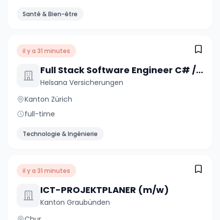
Santé & Bien-être
il y a 31 minutes
Full Stack Software Engineer C# / .NET / React (a) 80-100%
Helsana Versicherungen
Kanton Zürich
full-time
Technologie & Ingénierie
il y a 31 minutes
ICT-PROJEKTPLANER (m/w)
Kanton Graubünden
Chur