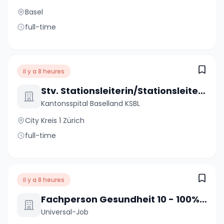
Basel
full-time
il y a 8 heures
Stv. Stationsleiterin/Stationsleiter (a) 80-100%
Kantonsspital Baselland KSBL
City Kreis 1 Zürich
full-time
il y a 8 heures
Fachperson Gesundheit 10 - 100% (m/w/d)
Universal-Job