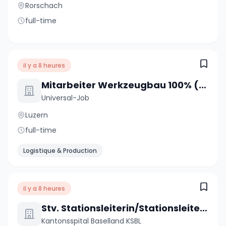
Rorschach
full-time
il y a 8 heures
Mitarbeiter Werkzeugbau 100% (m/w/d)
Universal-Job
Luzern
full-time
Logistique & Production
il y a 8 heures
Stv. Stationsleiterin/Stationsleiter (a) 80-100%
Kantonsspital Baselland KSBL