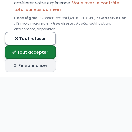
améliorer votre expérience.
Vous avez le contrôle
total sur vos données.
Base légale :
Consentement (Art. 6.1.a RGPD) •
Conservation
:
13 mois maximum •
Vos droits :
Accès, rectification,
effacement, opposition
❌ Tout refuser
✅ Tout accepter
⚙️ Personnaliser