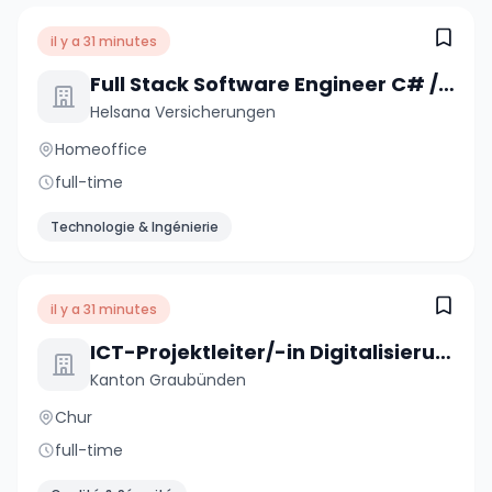
il y a 31 minutes
Full Stack Software Engineer C# / .NET / React (a) 80-100%
Helsana Versicherungen
Homeoffice
full-time
Technologie & Ingénierie
il y a 31 minutes
ICT-Projektleiter/-in Digitalisierungsprojekte 60-100 %
Kanton Graubünden
Chur
full-time