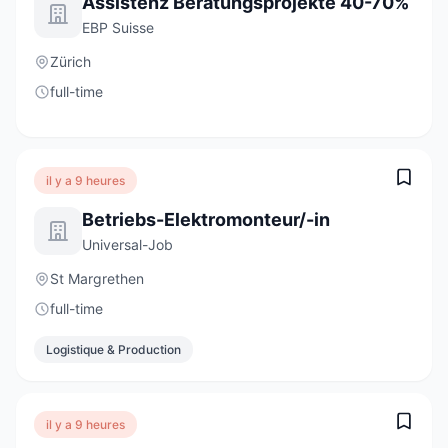
Assistenz Beratungsprojekte 40-70%
EBP Suisse
Zürich
full-time
il y a 9 heures
Betriebs-Elektromonteur/-in
Universal-Job
St Margrethen
full-time
Logistique & Production
il y a 9 heures