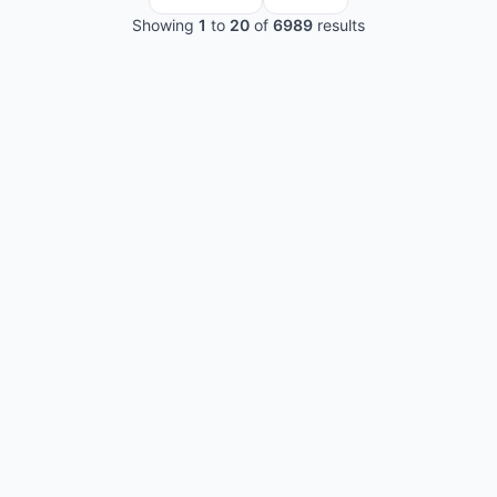
Showing
1
to
20
of
6989
results