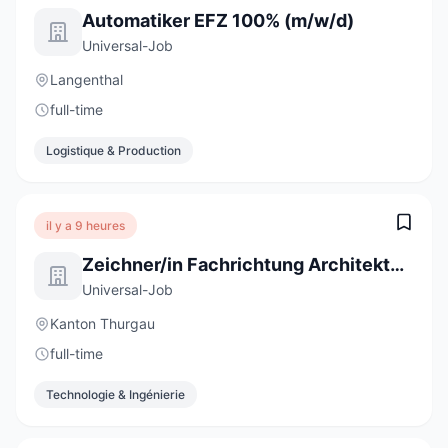
Automatiker EFZ 100% (m/w/d)
Universal-Job
Langenthal
full-time
Logistique & Production
il y a 9 heures
Zeichner/in Fachrichtung Architektur EFZ 100%
Universal-Job
Kanton Thurgau
full-time
Technologie & Ingénierie