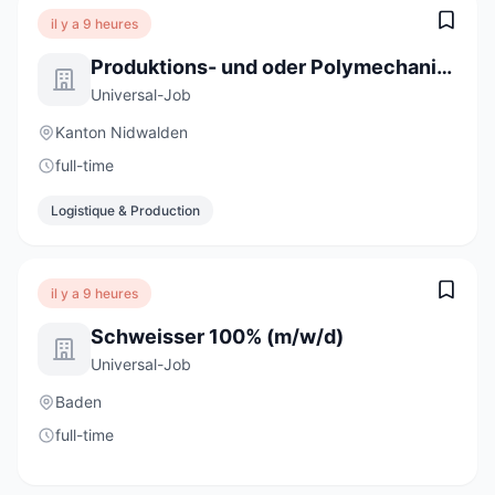
il y a 9 heures
Produktions- und oder Polymechaniker 100% (m/w/d)
Universal-Job
Kanton Nidwalden
full-time
Logistique & Production
il y a 9 heures
Schweisser 100% (m/w/d)
Universal-Job
Baden
full-time