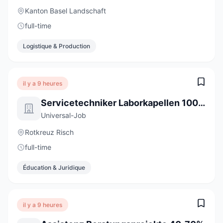
Kanton Basel Landschaft
full-time
Logistique & Production
il y a 9 heures
Servicetechniker Laborkapellen 100% (m/w/d)
Universal-Job
Rotkreuz Risch
full-time
Éducation & Juridique
il y a 9 heures