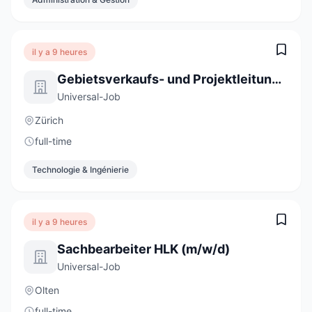
il y a 9 heures
Gebietsverkaufs- und Projektleitung 100% (m/w/d)
Universal-Job
Zürich
full-time
Technologie & Ingénierie
il y a 9 heures
Sachbearbeiter HLK (m/w/d)
Universal-Job
Olten
full-time