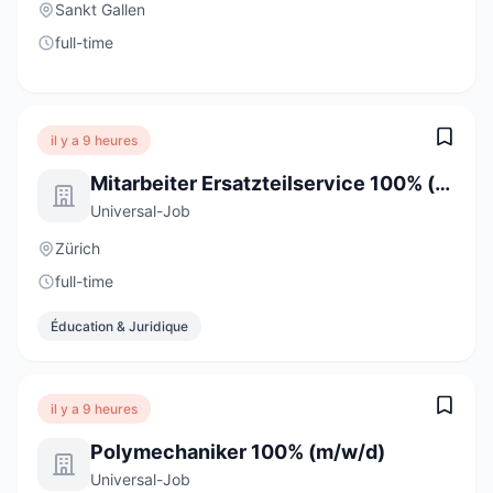
Sankt Gallen
full-time
il y a 9 heures
Mitarbeiter Ersatzteilservice 100% (m/w/d)
Universal-Job
Zürich
full-time
Éducation & Juridique
il y a 9 heures
Polymechaniker 100% (m/w/d)
Universal-Job