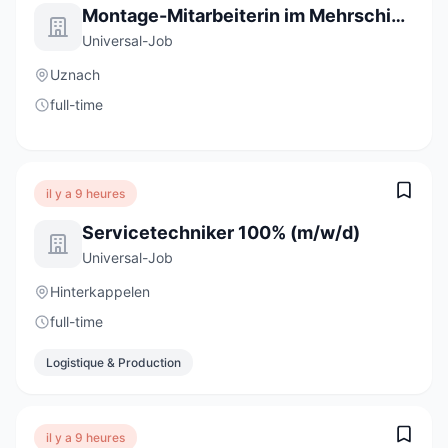
Montage-Mitarbeiterin im Mehrschichtbetrieb 80 - 100% (m/w/d)
Universal-Job
Uznach
full-time
il y a 9 heures
Servicetechniker 100% (m/w/d)
Universal-Job
Hinterkappelen
full-time
Logistique & Production
il y a 9 heures