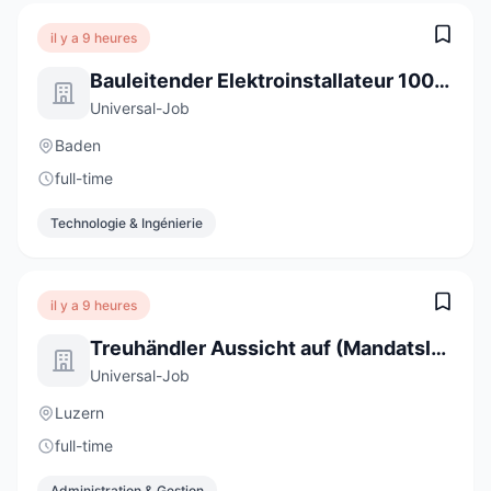
il y a 9 heures
Bauleitender Elektroinstallateur 100% (m/w/d)
Universal-Job
Baden
full-time
Technologie & Ingénierie
il y a 9 heures
Treuhändler Aussicht auf (Mandatsleitung) 100% (m/w/d)
Universal-Job
Luzern
full-time
Administration & Gestion