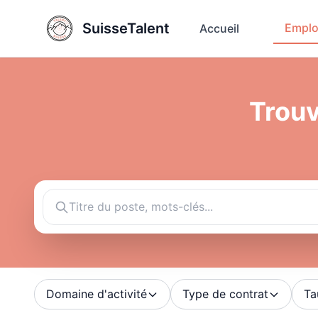
SuisseTalent
Emplo
Accueil
Trouv
Domaine d'activité
Type de contrat
Ta