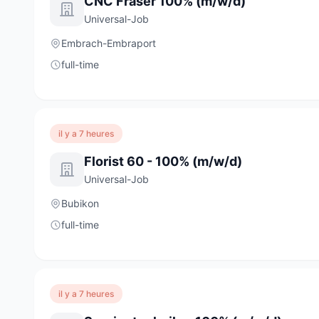
CNC Fräser 100% (m/w/d)
Universal-Job
Embrach-Embraport
full-time
il y a 7 heures
Florist 60 - 100% (m/w/d)
Universal-Job
Bubikon
full-time
il y a 7 heures