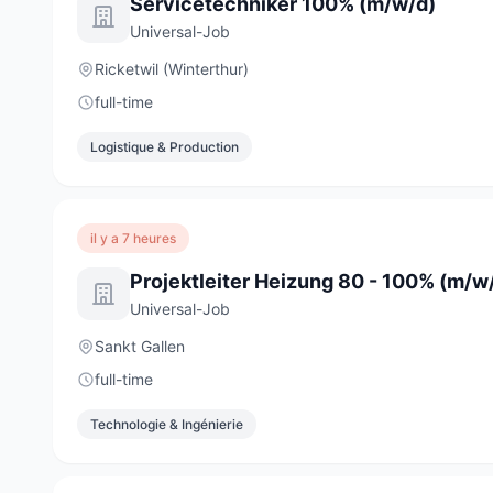
Servicetechniker 100% (m/w/d)
Universal-Job
Ricketwil (Winterthur)
full-time
Logistique & Production
il y a 7 heures
Projektleiter Heizung 80 - 100% (m/w
Universal-Job
Sankt Gallen
full-time
Technologie & Ingénierie