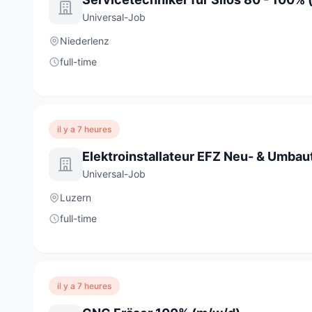
Universal-Job
Niederlenz
full-time
il y a 7 heures
Universal-Job
Luzern
full-time
il y a 7 heures