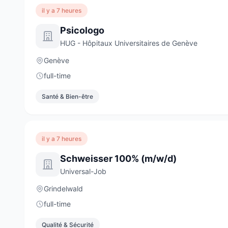
il y a 7 heures
Psicologo
HUG - Hôpitaux Universitaires de Genève
Genève
full-time
Santé & Bien-être
il y a 7 heures
Schweisser 100% (m/w/d)
Universal-Job
Grindelwald
full-time
Qualité & Sécurité