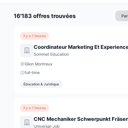
16'183 offres trouvées
il y a 7 heures
Coordinateur Marketing Et Experience
Sommet Education
Glion Montreux
full-time
Éducation & Juridique
il y a 7 heures
Universal-Job