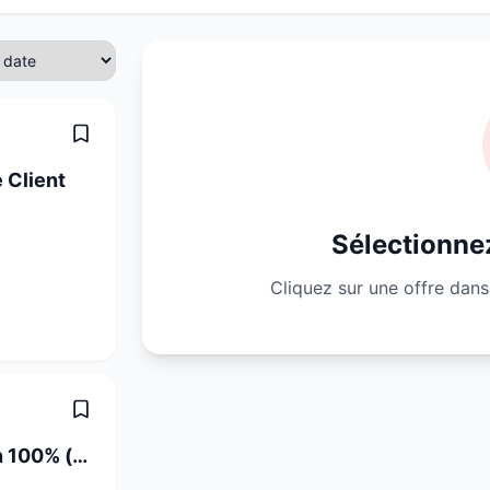
 Client
Sélectionnez
Cliquez sur une offre dans 
CNC Mechaniker Schwerpunkt Fräsen 100% (m/w/d)